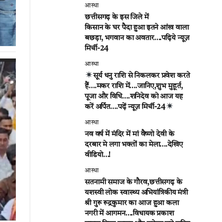
आस्था
छत्तीसगढ़ के इस जिले में
किसान के घर पैदा हुआ इतने आंख वाला
बछड़ा, भगवान का अवतार….पढ़िये न्यूज़
मिर्ची-24
आस्था
सूर्य धनु राशि से निकलकर प्रवेश करते
हैं….मकर राशि में….जानिए,शुभ मुहूर्त,
पूजा और विधि….शनिदेव को आज यह
करें अर्पित….पढ़ें न्यूज़ मिर्ची-24
आस्था
नव वर्ष में मंदिर में मां वैष्णो देवी के
दरबार मे लगा भक्तों का मेला….देखिए
वीडियो…!
आस्था
सतनामी समाज के गौरव,छत्तीसगढ़ के
यशस्वी लोक स्वास्थ्य अभियांत्रिकीय मंत्री
श्री गुरू रूद्रकुमार का आज हुआ कला
नगरी में आगमन….विधायक प्रकाश