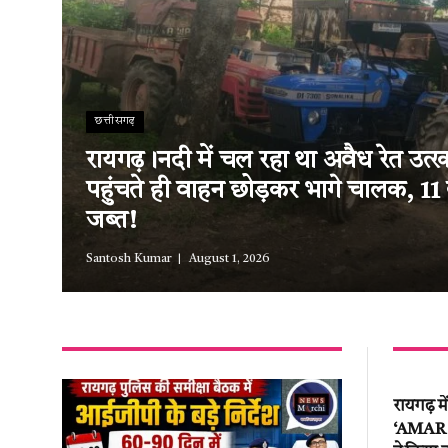
छत्तीसगढ़
रायगढ़।नदी में चल रहा था अवैध रेत उत
पहुंचते ही वाहन छोड़कर भागे चालक, 11
जब्त!
Santosh Kumar
August 1, 2026
रायगढ़ म
‘AMAR EV