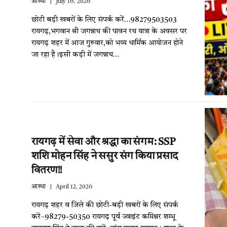
आस्था
July 16, 2026
छोटी बड़ी खबरों के लिए संपर्क करें…98279503503
रायगढ़,भगवान श्री जगन्नाथ की पावन रथ यात्रा के अवसर पर
रायगढ़ शहर में आज गुरुवार,को भव्य धार्मिक आयोजन होने
जा रहा है।इसी कड़ी में जगन्नाथ…
रायगढ़ में सेवा और श्रद्धा का संगम: SSP
शशि मोहन सिंह ने ससुर संग किया प्रसाद
वितरण!!
आस्था
April 12, 2026
रायगढ़ शहर व जिले की छोटी-बड़ी खबरों के लिए संपर्क
करें~98279-50350 रायगढ़ पूर्व ज्वाइंट कमिश्नर शम्भू