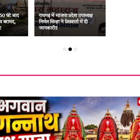
60 घंटे बाद
रायगढ़ में भाजपा प्रदेश उपाध्यक्ष
व बरामद,
निर्मल सिन्हा ने प्रेसवार्ता में दी
!
जानकारी!!