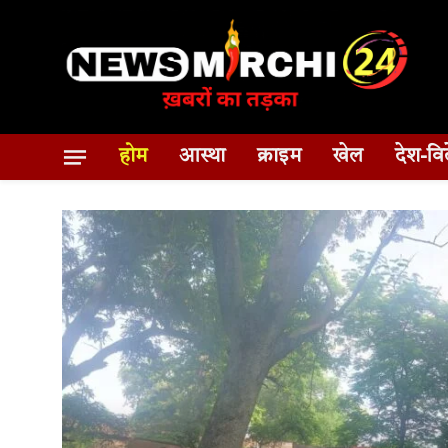
होम
आस्था
क्राइम
खेल
देश-वि