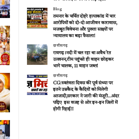
Blog
तमनार के चर्चित दोहरे हत्याकांड में चार
आरोपियों को दो-दो आजीवन कारावास,
मजबूत विवेचना और पुख्ता साक्ष्यों पर
न्यायालय का बड़ा फैसला!
छत्तीसगढ़
रायगढ़।नदी में चल रहा था अवैध रेत
उत्खनन,टीम पहुंचते ही वाहन छोड़कर
भागे चालक, 11 वाहन जब्त!
छत्तीसगढ़
CG:स्वतंत्रता दिवस की पूर्व संध्या पर
इतने उम्रकैद के कैदियों को मिलेगी
आजादी,सरकार ने जारी की मंजूरी…अंदर
पढ़िए इस वजह से ओर इन-इन जिलों में
होगी रिहाई!!