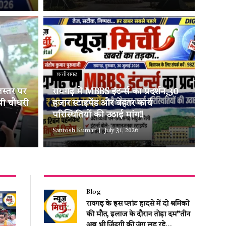
छत्तीसगढ़
लस्तर पर
रायगढ़ में MBBS इंटर्न्स का प्रदर्शन,30
ओपी चौधरी
हजार स्टाइपेंड और बेहतर कार्य
परिस्थितियों की उठाई मांग!!
Santosh Kumar
July 31, 2026
Blog
रायगढ़ के इस प्लांट हादसे में दो श्रमिकों
की मौत, इलाज के दौरान तोड़ा दम”तीन
अब भी जिंदगी की जंग लड़ रहे…