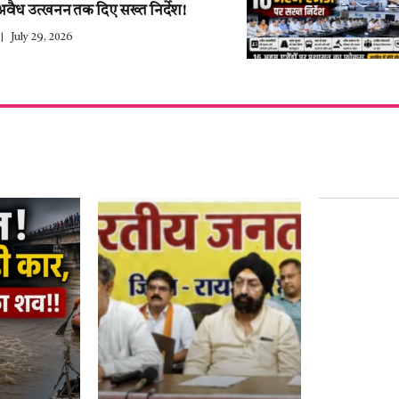
अवैध उत्खनन तक दिए सख्त निर्देश!
July 29, 2026
हर साल 27 ज
युवाओं के द
नाम–हेमंत थ