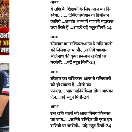
आस्था
ये राशि के शिक्षकों के लिए आज का दिन
रहेगा….…. देखिए प्रमोशन या डिमोशन
जानिये….आपके भाग्य में गणपति महाराज
क्या लिखे हैं….आइये पढ़ें न्यूज़ मिर्ची-24
आस्था
सोमवार का राशिफल:आज ये राशि वालों
को मिलेगा लाभ और…जानिये भगवान
भोलेनाथ की कृपा इन-इन राशियों पर
बरसेगी…..पढ़ें न्यूज़ मिर्ची-24
आस्था
रविवार का राशिफल: आज ये राशिवालों
को हो सकता है….पैसों का
फायदा….आप जानिये कैसा रहेगा आपका
दिन….पढ़ें न्यूज़ मिर्ची-24
आस्था
इस राशि वालों को आज मिलेगा किस्मत
का साथ……जानिये शनिदेव की कृपा इन
राशियों पर बरसेगी….पढ़ें न्यूज़ मिर्ची-24