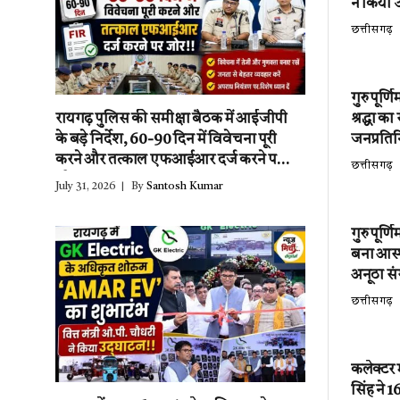
ने किया उ
छत्तीसगढ़
गुरु पूर्
श्रद्धा क
रायगढ़ पुलिस की समीक्षा बैठक में आईजीपी
जनप्रतिन
के बड़े निर्देश, 60-90 दिन में विवेचना पूरी
करने और तत्काल एफआईआर दर्ज करने पर
छत्तीसगढ़
जोर!!
July 31, 2026
By
Santosh Kumar
गुरु पूर्
बना आस्थ
अनूठा स
छत्तीसगढ़
कलेक्टर
सिंह ने 1