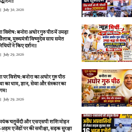
द्घाटन!!
July 30, 2026
णिमा विशेष: बनोरा अघोर गुरु पीठ में उमड़ा
ा सैलाब, मुख्यमंत्री विष्णुदेव साय समेत
िधियों ने किए दर्शन!!
July 29, 2026
णिमा पर विशेष: बनोरा का अघोर गुरु पीठ
ा का धाम, ज्ञान, सेवा और संस्कार का
ंगम!
July 29, 2026
 मयंक चतुर्वेदी और एसएसपी शशि मोहन
6 अहम एजेंडों पर की समीक्षा, सड़क सुरक्षा