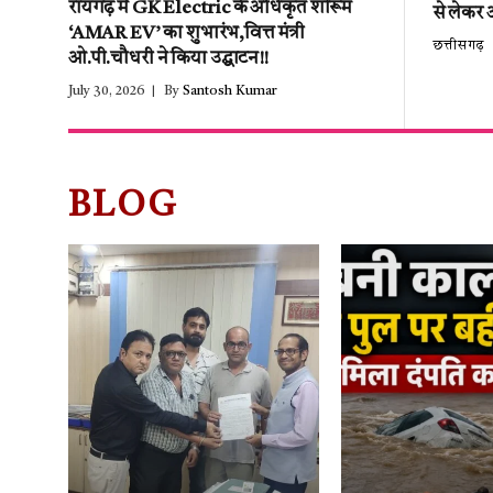
रायगढ़ में GK Electric के अधिकृत शोरूम
से लेकर 
‘AMAR EV’ का शुभारंभ,वित्त मंत्री
छत्तीसगढ़
ओ.पी.चौधरी ने किया उद्घाटन!!
July 30, 2026
By
Santosh Kumar
BLOG