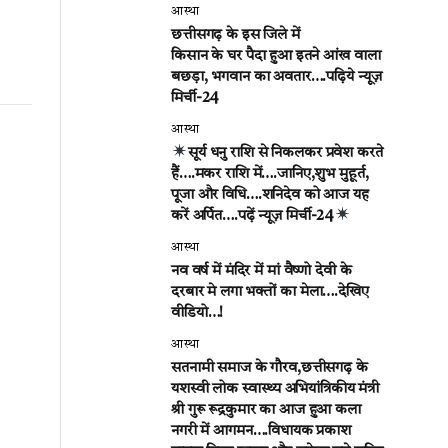
आस्था
छत्तीसगढ़ के इस जिले में
किसान के घर पैदा हुआ इतने आंख वाला
बछड़ा, भगवान का अवतार….पढ़िये न्यूज़
मिर्ची-24
आस्था
सूर्य धनु राशि से निकलकर प्रवेश करते
हैं….मकर राशि में….जानिए,शुभ मुहूर्त,
पूजा और विधि….शनिदेव को आज यह
करें अर्पित….पढ़ें न्यूज़ मिर्ची-24
आस्था
नव वर्ष में मंदिर में मां वैष्णो देवी के
दरबार मे लगा भक्तों का मेला….देखिए
वीडियो…!
आस्था
सतनामी समाज के गौरव,छत्तीसगढ़ के
यशस्वी लोक स्वास्थ्य अभियांत्रिकीय मंत्री
श्री गुरू रूद्रकुमार का आज हुआ कला
नगरी में आगमन….विधायक प्रकाश