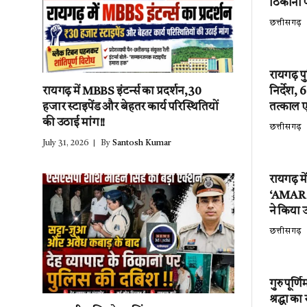
ठिकानों 
छत्तीसगढ़
रायगढ़ प
निर्देश,
रायगढ़ में MBBS इंटर्न्स का प्रदर्शन,30
तत्काल 
हजार स्टाइपेंड और बेहतर कार्य परिस्थितियों
की उठाई मांग!!
छत्तीसगढ़
July 31, 2026
By
Santosh Kumar
रायगढ़ म
‘AMAR EV
ने किया उ
छत्तीसगढ़
गुरु पूर्
श्रद्धा क