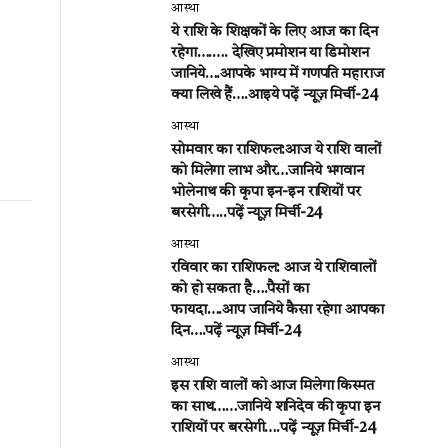
आस्था
ये राशि के शिक्षकों के लिए आज का दिन
रहेगा….…. देखिए प्रमोशन या डिमोशन
जानिये….आपके भाग्य में गणपति महाराज
क्या लिखे हैं….आइये पढ़ें न्यूज़ मिर्ची-24
आस्था
सोमवार का राशिफल:आज ये राशि वालों
को मिलेगा लाभ और…जानिये भगवान
भोलेनाथ की कृपा इन-इन राशियों पर
बरसेगी…..पढ़ें न्यूज़ मिर्ची-24
आस्था
रविवार का राशिफल: आज ये राशिवालों
को हो सकता है….पैसों का
फायदा….आप जानिये कैसा रहेगा आपका
दिन….पढ़ें न्यूज़ मिर्ची-24
आस्था
इस राशि वालों को आज मिलेगा किस्मत
का साथ……जानिये शनिदेव की कृपा इन
राशियों पर बरसेगी….पढ़ें न्यूज़ मिर्ची-24