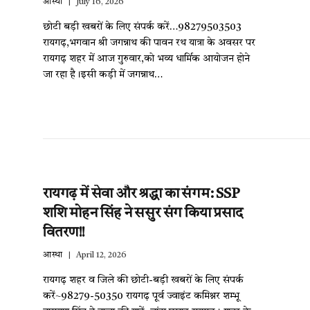
आस्था
July 16, 2026
छोटी बड़ी खबरों के लिए संपर्क करें…98279503503
रायगढ़,भगवान श्री जगन्नाथ की पावन रथ यात्रा के अवसर पर
रायगढ़ शहर में आज गुरुवार,को भव्य धार्मिक आयोजन होने
जा रहा है।इसी कड़ी में जगन्नाथ…
रायगढ़ में सेवा और श्रद्धा का संगम: SSP
शशि मोहन सिंह ने ससुर संग किया प्रसाद
वितरण!!
आस्था
April 12, 2026
रायगढ़ शहर व जिले की छोटी-बड़ी खबरों के लिए संपर्क
करें~98279-50350 रायगढ़ पूर्व ज्वाइंट कमिश्नर शम्भू