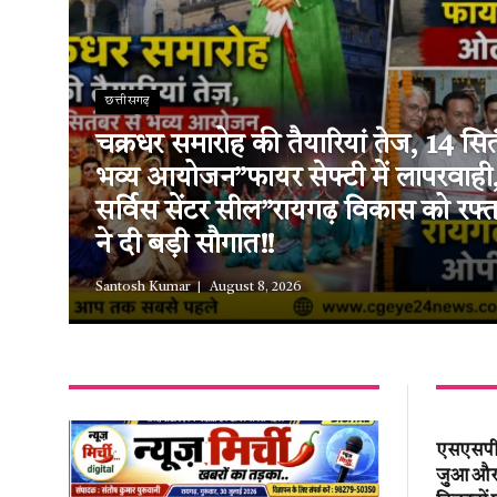
छत्तीसगढ़
चक्रधर समारोह की तैयारियां तेज, 14 सित
भव्य आयोजन”फायर सेफ्टी में लापरवाह
सर्विस सेंटर सील”रायगढ़ विकास को रफ
ने दी बड़ी सौगात!!
Santosh Kumar
August 8, 2026
एसएसपी श
जुआ और अ