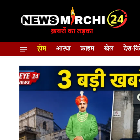
होम
आस्था
क्राइम
खेल
देश-वि