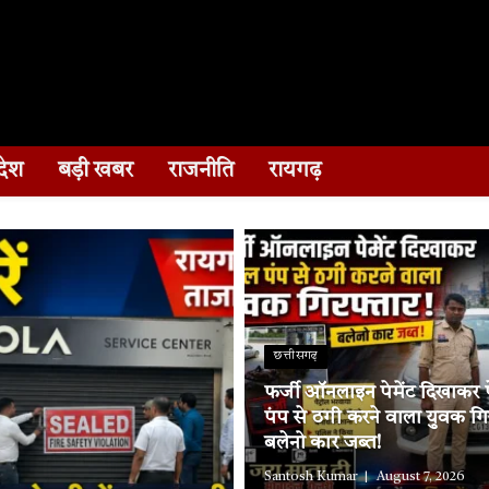
देश
बड़ी खबर
राजनीति
रायगढ़
छत्तीसगढ़
फर्जी ऑनलाइन पेमेंट दिखाकर पे
पंप से ठगी करने वाला युवक गि
बलेनो कार जब्त!
Santosh Kumar
August 7, 2026