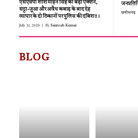
एसएसपी शशि मोहन सिंह का बड़ा एक्शन,
जनप्रतिन
सट्टा-जुआ और अवैध कबाड़ के बाद देह
छत्तीसगढ़
व्यापार के दो ठिकानों पर पुलिस की दबिश!!।
July 31, 2026
By
Santosh Kumar
BLOG