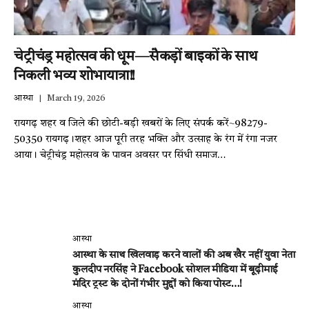
चेट्रीचंड्र महोत्सव की धूम—सैकड़ों बाइकों के साथ
निकली भव्य शोभायात्रा!!
आस्था
March 19, 2026
रायगढ़ शहर व जिले की छोटी-बड़ी खबरों के लिए संपर्क करें~98279-
50350 रायगढ़।शहर आज पूरी तरह भक्ति और उत्साह के रंग में रंगा नजर
आया। चेट्रीचंड्र महोत्सव के पावन अवसर पर सिंधी समाज…
आस्था
आस्था के साथ खिलवाड़ करने वालों की अब खैर नहीं युवा नेता
कुलदीप नरसिंह ने Facebook सोशल मीडिया में बूढ़ीमाई
मंदिर ट्रस्ट के दोनों गंभीर मुद्दों को किया पोस्ट…!
आस्था