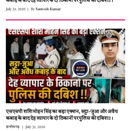
कबाड़ के बाद देह व्यापार के दो ठिकानों पर पुलिस की दबिश!!।
July 31, 2026
By
Santosh Kumar
एसएसपी शशि मोहन सिंह का बड़ा एक्शन, सट्टा-जुआ और अवैध
कबाड़ के बाद देह व्यापार के दो ठिकानों पर पुलिस की दबिश!!।
छत्तीसगढ़
July 31, 2026