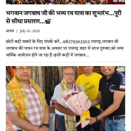
भगवान जगन्नाथ जी की भव्य रथ यात्रा का शुभारंभ…पुरी
से सीधा प्रसारण…
आस्था
July 16, 2026
छोटी बड़ी खबरों के लिए संपर्क करें…98279503503 रायगढ़,भगवान श्री
जगन्नाथ की पावन रथ यात्रा के अवसर पर रायगढ़ शहर में आज गुरुवार,को भव्य
धार्मिक आयोजन होने जा रहा है।इसी कड़ी में जगन्नाथ…