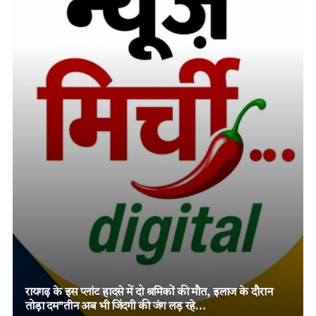
तमनार के चर्चित दोहरे हत्याकांड में चार आरोपियों को दो-दो आजीव
कारावास, मजबूत विवेचना और पुख्ता साक्ष्यों पर न्यायालय का बड़ा
फैसला!