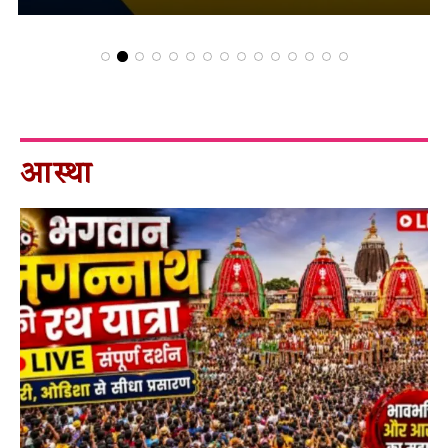
आस्था