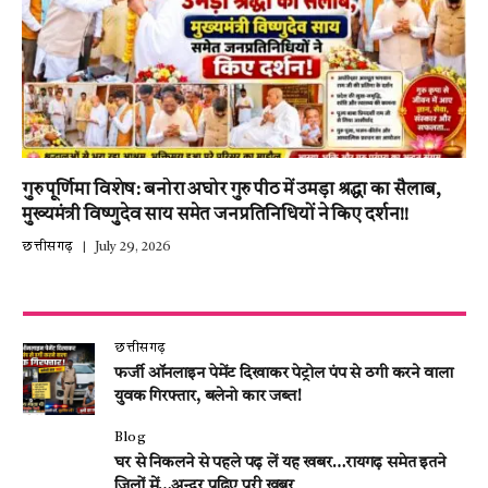
गुरु पूर्णिमा विशेष: बनोरा अघोर गुरु पीठ में उमड़ा श्रद्धा का सैलाब,
मुख्यमंत्री विष्णुदेव साय समेत जनप्रतिनिधियों ने किए दर्शन!!
छत्तीसगढ़
July 29, 2026
छत्तीसगढ़
फर्जी ऑनलाइन पेमेंट दिखाकर पेट्रोल पंप से ठगी करने वाला
युवक गिरफ्तार, बलेनो कार जब्त!
Blog
घर से निकलने से पहले पढ़ लें यह खबर…रायगढ़ समेत इतने
जिलों में…अन्दर पढ़िए पूरी खबर