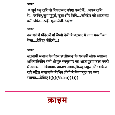
आस्था
सूर्य धनु राशि से निकलकर प्रवेश करते हैं….मकर राशि
में….जानिए,शुभ मुहूर्त, पूजा और विधि….शनिदेव को आज यह
करें अर्पित….पढ़ें न्यूज़ मिर्ची-24
आस्था
नव वर्ष में मंदिर में मां वैष्णो देवी के दरबार मे लगा भक्तों का
मेला….देखिए वीडियो…!
आस्था
सतनामी समाज के गौरव,छत्तीसगढ़ के यशस्वी लोक स्वास्थ्य
अभियांत्रिकीय मंत्री श्री गुरू रूद्रकुमार का आज हुआ कला नगरी
में आगमन….विधायक प्रकाश नायक,बिज्जू ठाकुर,और राकेश
रात्रे सहित समाज के विभिन्न लोगों ने किया गुरु का भव्य
स्वागत….देखिए ((((((Video))))))
क्राइम