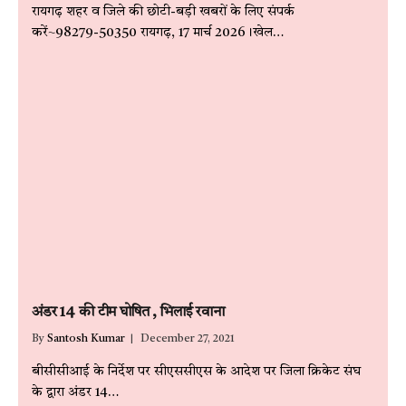
रायगढ़ शहर व जिले की छोटी-बड़ी खबरों के लिए संपर्क
करें~98279-50350 रायगढ़, 17 मार्च 2026।खेल…
अंडर 14 की टीम घोषित , भिलाई रवाना
By
Santosh Kumar
December 27, 2021
बीसीसीआई के निर्देश पर सीएससीएस के आदेश पर जिला क्रिकेट संघ
के द्वारा अंडर 14…