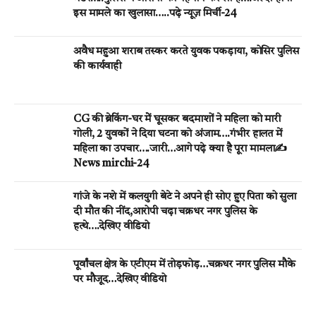
इस मामले का खुलासा…..पढ़े न्यूज़ मिर्ची-24
अवैध महुआ शराब तस्कर करते युवक पकड़ाया, कोसिर पुलिस
की कार्यवाही
CG की ब्रेकिंग-घर मेें घूसकर बदमाशों ने महिला को मारी
गोली, 2 युवकों ने दिया घटना को अंजाम….गंभीर हालत में
महिला का उपचार….जारी…आगे पढ़े क्या है पूरा मामला✍️
News mirchi-24
गांजे के नशे में कलयुगी बेटे ने अपने ही सोए हुए पिता को सुला
दी मौत की नींद,आरोपी चढ़ा चक्रधर नगर पुलिस के
हत्थे….देखिए वीडियो
पूर्वांचल क्षेत्र के एटीएम में तोड़फोड़…चक्रधर नगर पुलिस मौके
पर मौजूद…देखिए वीडियो