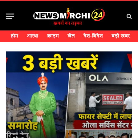
होम
आस्था
क्राइम
खेल
देश-विदेश
बड़ी खबर