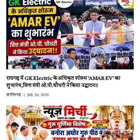
रायगढ़ में GK Electric के अधिकृत शोरूम ‘AMAR EV’ का
शुभारंभ,वित्त मंत्री ओ.पी.चौधरी ने किया उद्घाटन!!
छत्तीसगढ़
July 30, 2026