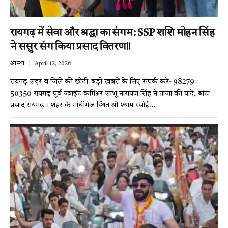
रायगढ़ में सेवा और श्रद्धा का संगम: SSP शशि मोहन सिंह
ने ससुर संग किया प्रसाद वितरण!!
आस्था
April 12, 2026
रायगढ़ शहर व जिले की छोटी-बड़ी खबरों के लिए संपर्क करें~98279-
50350 रायगढ़ पूर्व ज्वाइंट कमिश्नर शम्भू नारायण सिंह ने ताजा की यादें, बांटा
प्रसाद रायगढ़। शहर के गांधीगंज स्थित श्री श्याम रसोई…