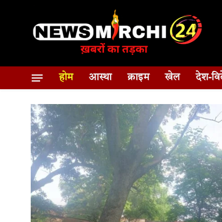
होम
आस्था
क्राइम
खेल
देश-वि