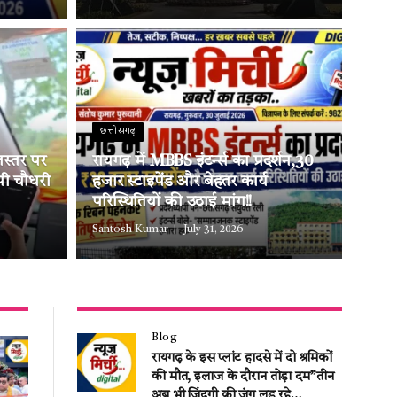
छत्तीसगढ़
लस्तर पर
रायगढ़ में MBBS इंटर्न्स का प्रदर्शन,30
ओपी चौधरी
हजार स्टाइपेंड और बेहतर कार्य
परिस्थितियों की उठाई मांग!!
Santosh Kumar
July 31, 2026
Blog
रायगढ़ के इस प्लांट हादसे में दो श्रमिकों
की मौत, इलाज के दौरान तोड़ा दम”तीन
अब भी जिंदगी की जंग लड़ रहे…