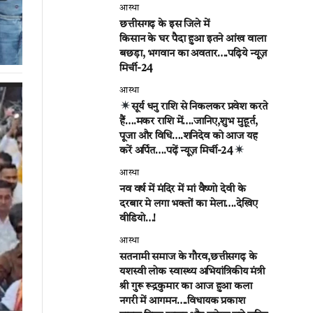
आस्था
छत्तीसगढ़ के इस जिले में
किसान के घर पैदा हुआ इतने आंख वाला
बछड़ा, भगवान का अवतार….पढ़िये न्यूज़
मिर्ची-24
आस्था
सूर्य धनु राशि से निकलकर प्रवेश करते
हैं….मकर राशि में….जानिए,शुभ मुहूर्त,
पूजा और विधि….शनिदेव को आज यह
करें अर्पित….पढ़ें न्यूज़ मिर्ची-24
आस्था
नव वर्ष में मंदिर में मां वैष्णो देवी के
दरबार मे लगा भक्तों का मेला….देखिए
वीडियो…!
आस्था
सतनामी समाज के गौरव,छत्तीसगढ़ के
यशस्वी लोक स्वास्थ्य अभियांत्रिकीय मंत्री
श्री गुरू रूद्रकुमार का आज हुआ कला
नगरी में आगमन….विधायक प्रकाश