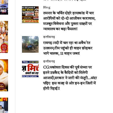
Blog
तमनार के चर्चित दोहरे हत्याकांड में चार
आरोपियों को दो-दो आजीवन कारावास,
मजबूत विवेचना और पुख्ता साक्ष्यों पर
न्यायालय का बड़ा फैसला!
छत्तीसगढ़
रायगढ़।नदी में चल रहा था अवैध रेत
उत्खनन,टीम पहुंचते ही वाहन छोड़कर
भागे चालक, 11 वाहन जब्त!
छत्तीसगढ़
CG:स्वतंत्रता दिवस की पूर्व संध्या पर
इतने उम्रकैद के कैदियों को मिलेगी
आजादी,सरकार ने जारी की मंजूरी…अंदर
पढ़िए इस वजह से ओर इन-इन जिलों में
होगी रिहाई!!