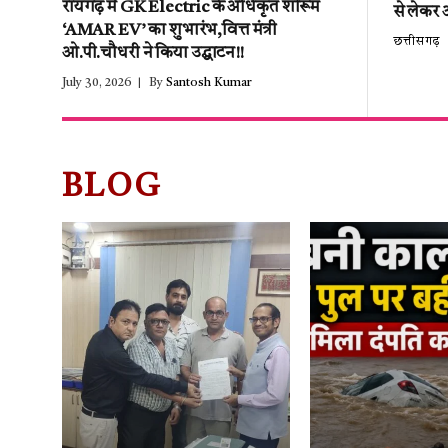
रायगढ़ में GK Electric के अधिकृत शोरूम
से लेकर 
‘AMAR EV’ का शुभारंभ,वित्त मंत्री
छत्तीसगढ़
ओ.पी.चौधरी ने किया उद्घाटन!!
July 30, 2026
By
Santosh Kumar
BLOG