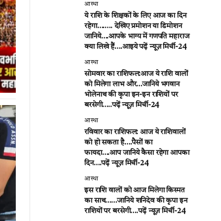
आस्था
ये राशि के शिक्षकों के लिए आज का दिन
रहेगा….…. देखिए प्रमोशन या डिमोशन
जानिये….आपके भाग्य में गणपति महाराज
क्या लिखे हैं….आइये पढ़ें न्यूज़ मिर्ची-24
आस्था
सोमवार का राशिफल:आज ये राशि वालों
को मिलेगा लाभ और…जानिये भगवान
भोलेनाथ की कृपा इन-इन राशियों पर
बरसेगी…..पढ़ें न्यूज़ मिर्ची-24
आस्था
रविवार का राशिफल: आज ये राशिवालों
को हो सकता है….पैसों का
फायदा….आप जानिये कैसा रहेगा आपका
दिन….पढ़ें न्यूज़ मिर्ची-24
आस्था
इस राशि वालों को आज मिलेगा किस्मत
का साथ……जानिये शनिदेव की कृपा इन
राशियों पर बरसेगी….पढ़ें न्यूज़ मिर्ची-24