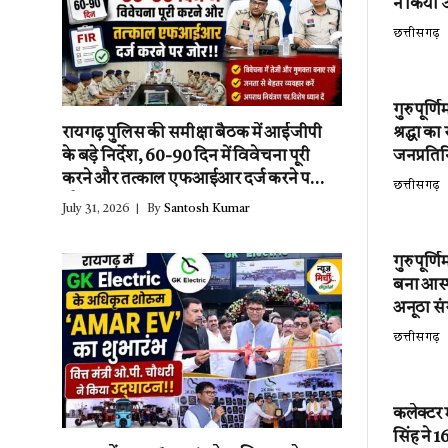
ने किया उ
छत्तीसगढ़
गुरु पूर्
श्रद्धा क
रायगढ़ पुलिस की समीक्षा बैठक में आईजीपी
जनप्रतिन
के बड़े निर्देश, 60-90 दिन में विवेचना पूरी
करने और तत्काल एफआईआर दर्ज करने पर
छत्तीसगढ़
जोर!!
July 31, 2026
By
Santosh Kumar
गुरु पूर्
बना आस्थ
अनूठा स
छत्तीसगढ़
कलेक्टर
सिंह ने 1