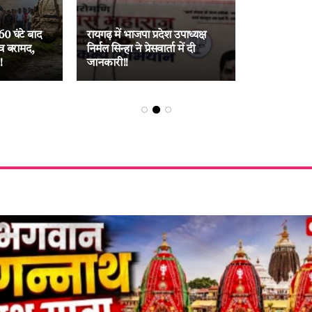
60 घंटे बाद
रायगढ़ में भाजपा प्रदेश उपाध्यक्ष
व बरामद,
निर्मल सिन्हा ने प्रेसवार्ता में दी
!
जानकारी!!