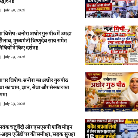
द्घाटन!!
July 30, 2026
णिमा विशेष: बनोरा अघोर गुरु पीठ में उमड़ा
ा सैलाब, मुख्यमंत्री विष्णुदेव साय समेत
िधियों ने किए दर्शन!!
July 29, 2026
णिमा पर विशेष: बनोरा का अघोर गुरु पीठ
ा का धाम, ज्ञान, सेवा और संस्कार का
ंगम!
July 29, 2026
 मयंक चतुर्वेदी और एसएसपी शशि मोहन
6 अहम एजेंडों पर की समीक्षा, सड़क सुरक्षा