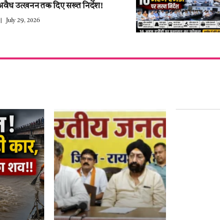
अवैध उत्खनन तक दिए सख्त निर्देश!
July 29, 2026
हर साल 27 ज
युवाओं के द
नाम–हेमंत थ