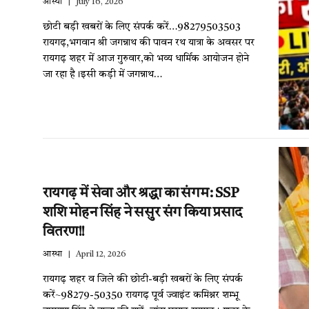
आस्था
July 16, 2026
छोटी बड़ी खबरों के लिए संपर्क करें…98279503503
रायगढ़,भगवान श्री जगन्नाथ की पावन रथ यात्रा के अवसर पर
रायगढ़ शहर में आज गुरुवार,को भव्य धार्मिक आयोजन होने
जा रहा है।इसी कड़ी में जगन्नाथ…
रायगढ़ में सेवा और श्रद्धा का संगम: SSP
शशि मोहन सिंह ने ससुर संग किया प्रसाद
वितरण!!
आस्था
April 12, 2026
रायगढ़ शहर व जिले की छोटी-बड़ी खबरों के लिए संपर्क
करें~98279-50350 रायगढ़ पूर्व ज्वाइंट कमिश्नर शम्भू