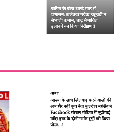
बारिश के बीच अलर्ट मोड में
जनद
प्रशासन: कलेक्टर मयंक चतुर्वेदी ने
का ब
संभाली कमान, बाढ़ संभावित
लीट
इलाकों का किया निरीक्षण!!
की अ
आस्था
आस्था के साथ खिलवाड़ करने वालों की
अब खैर नहीं युवा नेता कुलदीप नरसिंह ने
Facebook सोशल मीडिया में बूढ़ीमाई
मंदिर ट्रस्ट के दोनों गंभीर मुद्दों को किया
पोस्ट…!