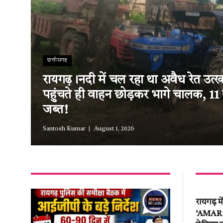
छत्तीसगढ़
रायगढ़।नदी में चल रहा था अवैध रेत उत
पहुंचते ही वाहन छोड़कर भागे चालक, 11
जब्त!
Santosh Kumar
August 1, 2026
रायगढ़ म
‘AMAR EV