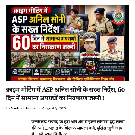
क्राइम मीटिंग में ASP अनिल सोनी के सख्त निर्देश, 60
दिन में सामान्य अपराधों का निराकरण जरूरी!!
By
Santosh Kumar
August 9, 2026
छत्तीसगढ़ रायगढ़ के इस थाने क्षेत्र में इतने लोगों से हुई लाखों
की ठगी….अज्ञात के खिलाफ मामला दर्ज, पुलिस जुटी जांच
में….पढ़े न्यूज़ मिर्ची-24