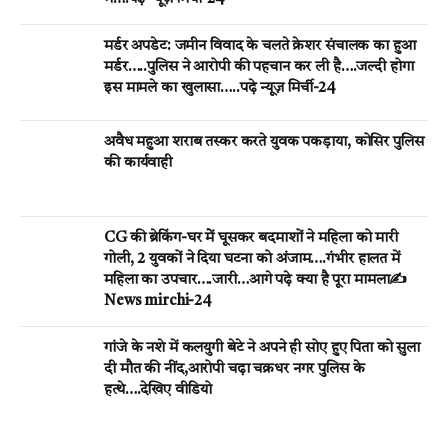
मर्डर अपडेट: जमीन विवाद के चलते क्रेशर संचालक का हुआ
मर्डर…..पुलिस ने आरोपी की पहचान कर ली है….जल्दी होगा
इस मामले का खुलासा…..पढ़े न्यूज़ मिर्ची-24
अवैध महुआ शराब तस्कर करते युवक पकड़ाया, कोसिर पुलिस
की कार्यवाही
CG की ब्रेकिंग-घर मेें घूसकर बदमाशों ने महिला को मारी
गोली, 2 युवकों ने दिया घटना को अंजाम….गंभीर हालत में
महिला का उपचार….जारी…आगे पढ़े क्या है पूरा मामला✍️
News mirchi-24
गांजे के नशे में कलयुगी बेटे ने अपने ही सोए हुए पिता को सुला
दी मौत की नींद,आरोपी चढ़ा चक्रधर नगर पुलिस के
हत्थे….देखिए वीडियो