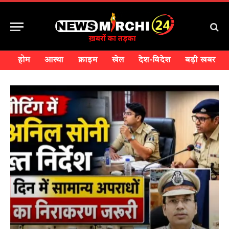
होम
आस्था
क्राइम
खेल
देश-विदेश
बड़ी खबर