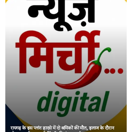
तमनार के चर्चित दोहरे हत्याकांड में चार आरोपियों को दो-दो आजीवन
कारावास, मजबूत विवेचना और पुख्ता साक्ष्यों पर न्यायालय का बड़ा