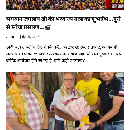
भगवान जगन्नाथ जी की भव्य रथ यात्रा का शुभारंभ…पुरी
से सीधा प्रसारण…
आस्था
July 16, 2026
छोटी बड़ी खबरों के लिए संपर्क करें…98279503503 रायगढ़,भगवान श्री
जगन्नाथ की पावन रथ यात्रा के अवसर पर रायगढ़ शहर में आज गुरुवार,को भव्य
धार्मिक आयोजन होने जा रहा है।इसी कड़ी में जगन्नाथ…