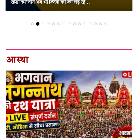
फैसला!
आस्था