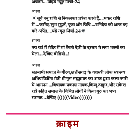
अवतार….पढ़िये न्यूज़ मिर्ची-24
आस्था
सूर्य धनु राशि से निकलकर प्रवेश करते हैं….मकर राशि
में….जानिए,शुभ मुहूर्त, पूजा और विधि….शनिदेव को आज यह
करें अर्पित….पढ़ें न्यूज़ मिर्ची-24
आस्था
नव वर्ष में मंदिर में मां वैष्णो देवी के दरबार मे लगा भक्तों का
मेला….देखिए वीडियो…!
आस्था
सतनामी समाज के गौरव,छत्तीसगढ़ के यशस्वी लोक स्वास्थ्य
अभियांत्रिकीय मंत्री श्री गुरू रूद्रकुमार का आज हुआ कला नगरी
में आगमन….विधायक प्रकाश नायक,बिज्जू ठाकुर,और राकेश
रात्रे सहित समाज के विभिन्न लोगों ने किया गुरु का भव्य
स्वागत….देखिए ((((((Video))))))
क्राइम