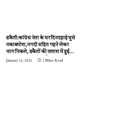
डकैती:कांग्रेस नेता के घर दिनदहाड़े घुसे
नकाबपोश,नगदी सहित गहने लेकर
भाग निकले, डकैतों की तलाश में हुई
नाकाबंदी…..आईजी और
January 13, 2022
2 Mins Read
एसपी….घटनास्थल पर….पढ़ें न्यूज़
मिर्ची-24