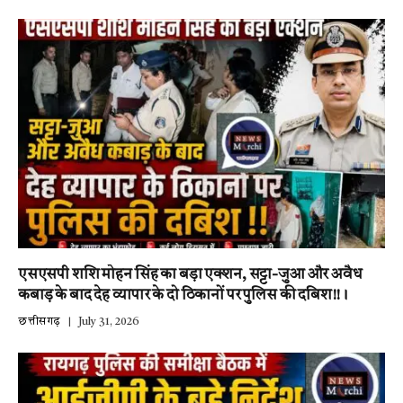
एसएसपी शशि मोहन सिंह का बड़ा एक्शन, सट्टा-जुआ और अवैध
कबाड़ के बाद देह व्यापार के दो ठिकानों पर पुलिस की दबिश!!।
छत्तीसगढ़
July 31, 2026