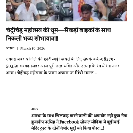
चेट्रीचंड्र महोत्सव की धूम—सैकड़ों बाइकों के साथ
निकली भव्य शोभायात्रा!!
आस्था
March 19, 2026
रायगढ़ शहर व जिले की छोटी-बड़ी खबरों के लिए संपर्क करें~98279-
50350 रायगढ़।शहर आज पूरी तरह भक्ति और उत्साह के रंग में रंगा नजर
आया। चेट्रीचंड्र महोत्सव के पावन अवसर पर सिंधी समाज…
आस्था
आस्था के साथ खिलवाड़ करने वालों की अब खैर नहीं युवा नेता
कुलदीप नरसिंह ने Facebook सोशल मीडिया में बूढ़ीमाई
मंदिर ट्रस्ट के दोनों गंभीर मुद्दों को किया पोस्ट…!