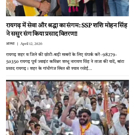
रायगढ़ में सेवा और श्रद्धा का संगम: SSP शशि मोहन सिंह
ने ससुर संग किया प्रसाद वितरण!!
आस्था
April 12, 2026
रायगढ़ शहर व जिले की छोटी-बड़ी खबरों के लिए संपर्क करें~98279-
50350 रायगढ़ पूर्व ज्वाइंट कमिश्नर शम्भू नारायण सिंह ने ताजा की यादें, बांटा
प्रसाद रायगढ़। शहर के गांधीगंज स्थित श्री श्याम रसोई…