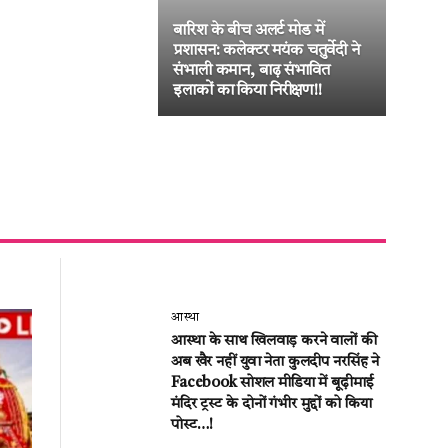
बारिश के बीच अलर्ट मोड में
जनद
प्रशासन: कलेक्टर मयंक चतुर्वेदी ने
का ब
संभाली कमान, बाढ़ संभावित
लीट
इलाकों का किया निरीक्षण!!
की अ
आस्था
आस्था के साथ खिलवाड़ करने वालों की
अब खैर नहीं युवा नेता कुलदीप नरसिंह ने
Facebook सोशल मीडिया में बूढ़ीमाई
मंदिर ट्रस्ट के दोनों गंभीर मुद्दों को किया
पोस्ट…!