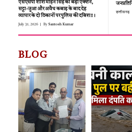
एसएसपी शशि मोहन सिंह का बड़ा एक्शन,
जनप्रतिन
सट्टा-जुआ और अवैध कबाड़ के बाद देह
छत्तीसगढ़
व्यापार के दो ठिकानों पर पुलिस की दबिश!!।
July 31, 2026
By
Santosh Kumar
BLOG