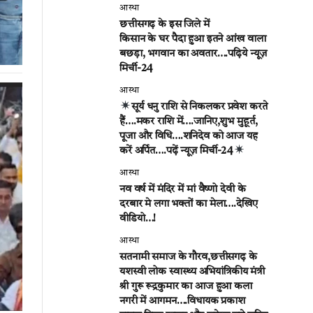
आस्था
छत्तीसगढ़ के इस जिले में
किसान के घर पैदा हुआ इतने आंख वाला
बछड़ा, भगवान का अवतार….पढ़िये न्यूज़
मिर्ची-24
आस्था
सूर्य धनु राशि से निकलकर प्रवेश करते
हैं….मकर राशि में….जानिए,शुभ मुहूर्त,
पूजा और विधि….शनिदेव को आज यह
करें अर्पित….पढ़ें न्यूज़ मिर्ची-24
आस्था
नव वर्ष में मंदिर में मां वैष्णो देवी के
दरबार मे लगा भक्तों का मेला….देखिए
वीडियो…!
आस्था
सतनामी समाज के गौरव,छत्तीसगढ़ के
यशस्वी लोक स्वास्थ्य अभियांत्रिकीय मंत्री
श्री गुरू रूद्रकुमार का आज हुआ कला
नगरी में आगमन….विधायक प्रकाश