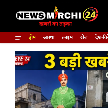
होम
आस्था
क्राइम
खेल
देश-वि