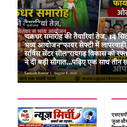
छत्तीसगढ़
चक्रधर समारोह की तैयारियां तेज, 14 सित
भव्य आयोजन”फायर सेफ्टी में लापरवाह
सर्विस सेंटर सील”रायगढ़ विकास को रफ
ने दी बड़ी सौगात…पढ़िए एक साथ तीन ख
Santosh Kumar
August 8, 2026
एसएसपी श
जुआ और अ