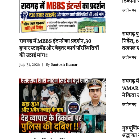
ठिकानों 
छत्तीसगढ़
रायगढ़ प
निर्देश,
रायगढ़ में MBBS इंटर्न्स का प्रदर्शन,30
तत्काल 
हजार स्टाइपेंड और बेहतर कार्य परिस्थितियों
की उठाई मांग!!
छत्तीसगढ़
July 31, 2026
By
Santosh Kumar
रायगढ़ म
‘AMAR EV
ने किया उ
छत्तीसगढ़
गुरु पूर्
श्रद्धा क