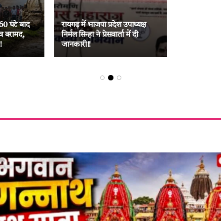
60 घंटे बाद
रायगढ़ में भाजपा प्रदेश उपाध्यक्ष
व बरामद,
निर्मल सिन्हा ने प्रेसवार्ता में दी
!
जानकारी!!