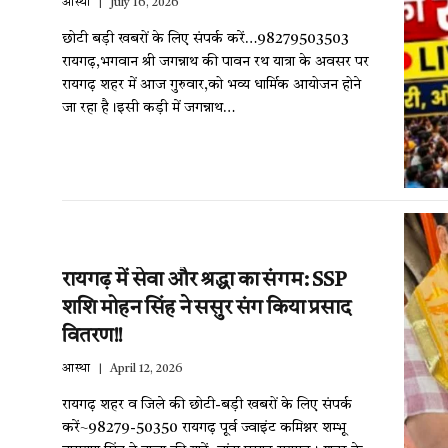
आस्था
July 16, 2026
छोटी बड़ी खबरों के लिए संपर्क करें…98279503503
रायगढ़,भगवान श्री जगन्नाथ की पावन रथ यात्रा के अवसर पर
रायगढ़ शहर में आज गुरुवार,को भव्य धार्मिक आयोजन होने
जा रहा है।इसी कड़ी में जगन्नाथ…
रायगढ़ में सेवा और श्रद्धा का संगम: SSP
शशि मोहन सिंह ने ससुर संग किया प्रसाद
वितरण!!
आस्था
April 12, 2026
रायगढ़ शहर व जिले की छोटी-बड़ी खबरों के लिए संपर्क
करें~98279-50350 रायगढ़ पूर्व ज्वाइंट कमिश्नर शम्भू