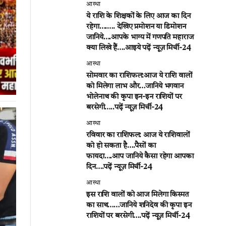
आस्था
ये राशि के शिक्षकों के लिए आज का दिन
रहेगा….…. देखिए प्रमोशन या डिमोशन
जानिये….आपके भाग्य में गणपति महाराज
क्या लिखे हैं….आइये पढ़ें न्यूज़ मिर्ची-24
आस्था
सोमवार का राशिफल:आज ये राशि वालों
को मिलेगा लाभ और…जानिये भगवान
भोलेनाथ की कृपा इन-इन राशियों पर
बरसेगी…..पढ़ें न्यूज़ मिर्ची-24
आस्था
रविवार का राशिफल: आज ये राशिवालों
को हो सकता है….पैसों का
फायदा….आप जानिये कैसा रहेगा आपका
दिन….पढ़ें न्यूज़ मिर्ची-24
आस्था
इस राशि वालों को आज मिलेगा किस्मत
का साथ……जानिये शनिदेव की कृपा इन
राशियों पर बरसेगी….पढ़ें न्यूज़ मिर्ची-24