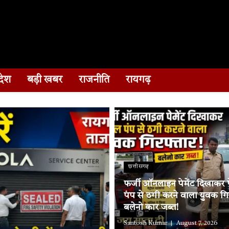
देश
बड़ी खबर
राजनीति
रायगढ़
छत्तीसगढ़
फर्जी ऑनलाइन पेमेंट दिखाकर पे
पंप से ठगी करने वाला युवक गि
बलेनो कार जब्त!
Santosh Kumar
August 7, 2026