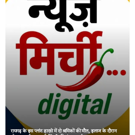
तमनार के चर्चित दोहरे हत्याकांड में चार आरोपियों को दो-दो आजीवन
कारावास, मजबूत विवेचना और पुख्ता साक्ष्यों पर न्यायालय का बड़ा