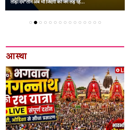
फैसला!
आस्था