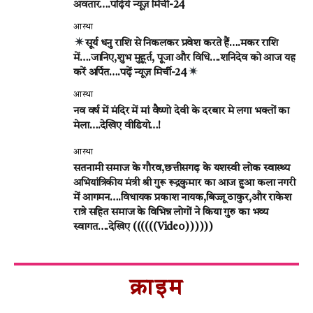
अवतार….पढ़िये न्यूज़ मिर्ची-24
आस्था
सूर्य धनु राशि से निकलकर प्रवेश करते हैं….मकर राशि
में….जानिए,शुभ मुहूर्त, पूजा और विधि….शनिदेव को आज यह
करें अर्पित….पढ़ें न्यूज़ मिर्ची-24
आस्था
नव वर्ष में मंदिर में मां वैष्णो देवी के दरबार मे लगा भक्तों का
मेला….देखिए वीडियो…!
आस्था
सतनामी समाज के गौरव,छत्तीसगढ़ के यशस्वी लोक स्वास्थ्य
अभियांत्रिकीय मंत्री श्री गुरू रूद्रकुमार का आज हुआ कला नगरी
में आगमन….विधायक प्रकाश नायक,बिज्जू ठाकुर,और राकेश
रात्रे सहित समाज के विभिन्न लोगों ने किया गुरु का भव्य
स्वागत….देखिए ((((((Video))))))
क्राइम