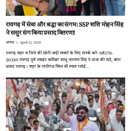
रायगढ़ में सेवा और श्रद्धा का संगम: SSP शशि मोहन सिंह
ने ससुर संग किया प्रसाद वितरण!!
आस्था
April 12, 2026
रायगढ़ शहर व जिले की छोटी-बड़ी खबरों के लिए संपर्क करें~98279-
50350 रायगढ़ पूर्व ज्वाइंट कमिश्नर शम्भू नारायण सिंह ने ताजा की यादें, बांटा
प्रसाद रायगढ़। शहर के गांधीगंज स्थित श्री श्याम रसोई…