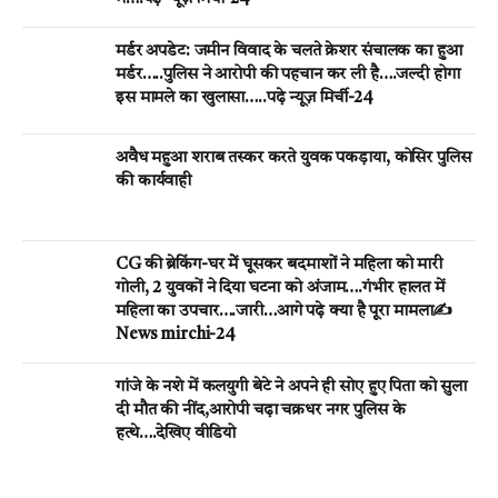
मर्डर अपडेट: जमीन विवाद के चलते क्रेशर संचालक का हुआ
मर्डर…..पुलिस ने आरोपी की पहचान कर ली है….जल्दी होगा
इस मामले का खुलासा…..पढ़े न्यूज़ मिर्ची-24
अवैध महुआ शराब तस्कर करते युवक पकड़ाया, कोसिर पुलिस
की कार्यवाही
CG की ब्रेकिंग-घर मेें घूसकर बदमाशों ने महिला को मारी
गोली, 2 युवकों ने दिया घटना को अंजाम….गंभीर हालत में
महिला का उपचार….जारी…आगे पढ़े क्या है पूरा मामला✍️
News mirchi-24
गांजे के नशे में कलयुगी बेटे ने अपने ही सोए हुए पिता को सुला
दी मौत की नींद,आरोपी चढ़ा चक्रधर नगर पुलिस के
हत्थे….देखिए वीडियो