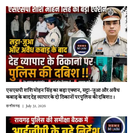
एसएसपी शशि मोहन सिंह का बड़ा एक्शन, सट्टा-जुआ और अवैध
कबाड़ के बाद देह व्यापार के दो ठिकानों पर पुलिस की दबिश!!।
छत्तीसगढ़
July 31, 2026