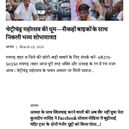
चेट्रीचंड्र महोत्सव की धूम—सैकड़ों बाइकों के साथ
निकली भव्य शोभायात्रा!!
आस्था
March 19, 2026
रायगढ़ शहर व जिले की छोटी-बड़ी खबरों के लिए संपर्क करें~98279-
50350 रायगढ़।शहर आज पूरी तरह भक्ति और उत्साह के रंग में रंगा नजर
आया। चेट्रीचंड्र महोत्सव के पावन अवसर पर सिंधी समाज…
आस्था
आस्था के साथ खिलवाड़ करने वालों की अब खैर नहीं युवा नेता
कुलदीप नरसिंह ने Facebook सोशल मीडिया में बूढ़ीमाई
मंदिर ट्रस्ट के दोनों गंभीर मुद्दों को किया पोस्ट…!