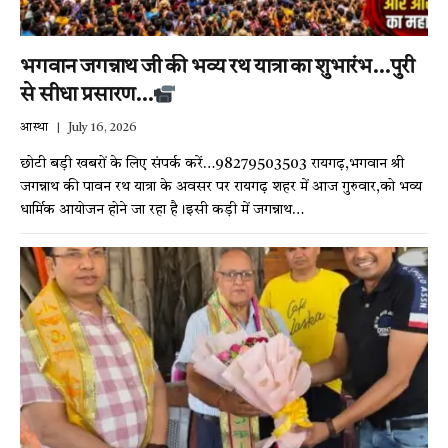
भगवान जगन्नाथ जी की भव्य रथ यात्रा का शुभारंभ…पुरी
से सीधा प्रसारण…
आस्था
July 16, 2026
छोटी बड़ी खबरों के लिए संपर्क करें…98279503503 रायगढ़,भगवान श्री
जगन्नाथ की पावन रथ यात्रा के अवसर पर रायगढ़ शहर में आज गुरुवार,को भव्य
धार्मिक आयोजन होने जा रहा है।इसी कड़ी में जगन्नाथ…