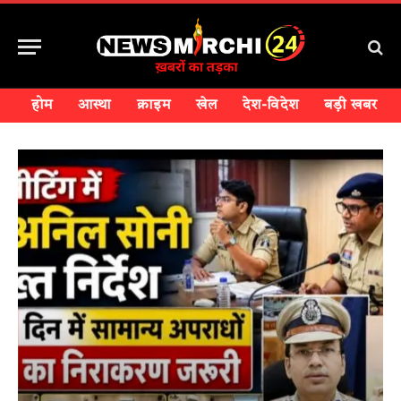
होम
आस्था
क्राइम
खेल
देश-विदेश
बड़ी खबर