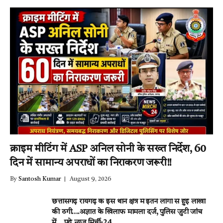
क्राइम मीटिंग में ASP अनिल सोनी के सख्त निर्देश, 60
दिन में सामान्य अपराधों का निराकरण जरूरी!!
By
Santosh Kumar
August 9, 2026
छत्तीसगढ़ रायगढ़ के इस थाने क्षेत्र में इतने लोगों से हुई लाखों
की ठगी….अज्ञात के खिलाफ मामला दर्ज, पुलिस जुटी जांच
में….पढ़े न्यूज़ मिर्ची-24