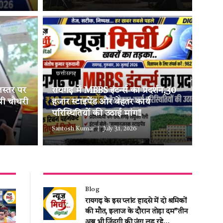
छत्तीसगढ़
लस्तर पर
रायगढ़ में MBBS इंटर्न्स का प्रदर्शन,30
ओपी चौधरी
हजार स्टाइपेंड और बेहतर कार्य
परिस्थितियों की उठाई मांग!!
Santosh Kumar
July 31, 2026
Blog
रायगढ़ के इस प्लांट हादसे में दो श्रमिकों
की मौत, इलाज के दौरान तोड़ा दम”तीन
अब भी जिंदगी की जंग लड़ रहे…