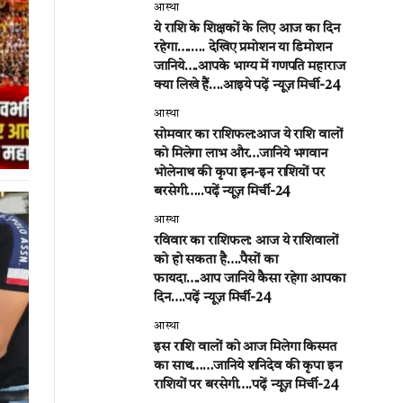
आस्था
ये राशि के शिक्षकों के लिए आज का दिन
रहेगा….…. देखिए प्रमोशन या डिमोशन
जानिये….आपके भाग्य में गणपति महाराज
क्या लिखे हैं….आइये पढ़ें न्यूज़ मिर्ची-24
आस्था
सोमवार का राशिफल:आज ये राशि वालों
को मिलेगा लाभ और…जानिये भगवान
भोलेनाथ की कृपा इन-इन राशियों पर
बरसेगी…..पढ़ें न्यूज़ मिर्ची-24
आस्था
रविवार का राशिफल: आज ये राशिवालों
को हो सकता है….पैसों का
फायदा….आप जानिये कैसा रहेगा आपका
दिन….पढ़ें न्यूज़ मिर्ची-24
आस्था
इस राशि वालों को आज मिलेगा किस्मत
का साथ……जानिये शनिदेव की कृपा इन
राशियों पर बरसेगी….पढ़ें न्यूज़ मिर्ची-24