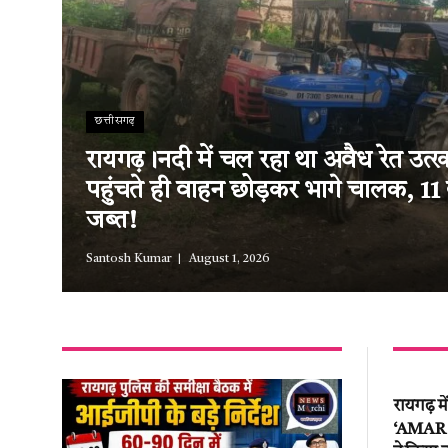
छत्तीसगढ़
रायगढ़।नदी में चल रहा था अवैध रेत उत
पहुंचते ही वाहन छोड़कर भागे चालक, 11
जब्त!
Santosh Kumar
August 1, 2026
रायगढ़ म
‘AMAR EV