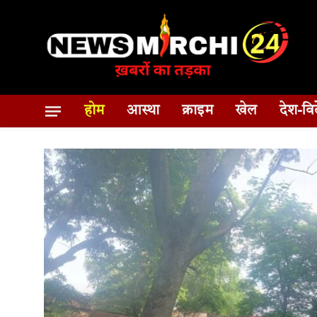
होम
आस्था
क्राइम
खेल
देश-वि