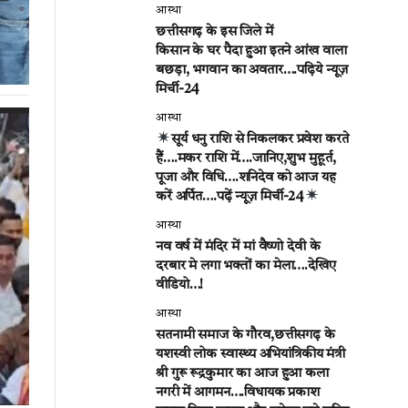
आस्था
छत्तीसगढ़ के इस जिले में
किसान के घर पैदा हुआ इतने आंख वाला
बछड़ा, भगवान का अवतार….पढ़िये न्यूज़
मिर्ची-24
आस्था
सूर्य धनु राशि से निकलकर प्रवेश करते
हैं….मकर राशि में….जानिए,शुभ मुहूर्त,
पूजा और विधि….शनिदेव को आज यह
करें अर्पित….पढ़ें न्यूज़ मिर्ची-24
आस्था
नव वर्ष में मंदिर में मां वैष्णो देवी के
दरबार मे लगा भक्तों का मेला….देखिए
वीडियो…!
आस्था
सतनामी समाज के गौरव,छत्तीसगढ़ के
यशस्वी लोक स्वास्थ्य अभियांत्रिकीय मंत्री
श्री गुरू रूद्रकुमार का आज हुआ कला
नगरी में आगमन….विधायक प्रकाश