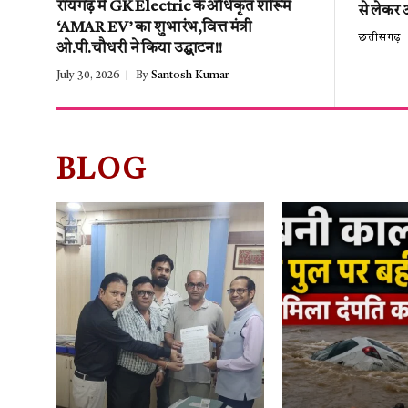
रायगढ़ में GK Electric के अधिकृत शोरूम
से लेकर 
‘AMAR EV’ का शुभारंभ,वित्त मंत्री
छत्तीसगढ़
ओ.पी.चौधरी ने किया उद्घाटन!!
July 30, 2026
By
Santosh Kumar
BLOG