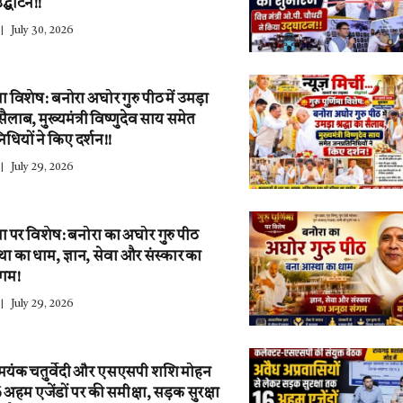
द्घाटन!!
July 30, 2026
णिमा विशेष: बनोरा अघोर गुरु पीठ में उमड़ा
ा सैलाब, मुख्यमंत्री विष्णुदेव साय समेत
िधियों ने किए दर्शन!!
July 29, 2026
णिमा पर विशेष: बनोरा का अघोर गुरु पीठ
ा का धाम, ज्ञान, सेवा और संस्कार का
ंगम!
July 29, 2026
 मयंक चतुर्वेदी और एसएसपी शशि मोहन
6 अहम एजेंडों पर की समीक्षा, सड़क सुरक्षा