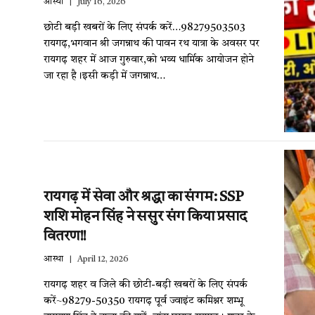
आस्था
July 16, 2026
छोटी बड़ी खबरों के लिए संपर्क करें…98279503503
रायगढ़,भगवान श्री जगन्नाथ की पावन रथ यात्रा के अवसर पर
रायगढ़ शहर में आज गुरुवार,को भव्य धार्मिक आयोजन होने
जा रहा है।इसी कड़ी में जगन्नाथ…
रायगढ़ में सेवा और श्रद्धा का संगम: SSP
शशि मोहन सिंह ने ससुर संग किया प्रसाद
वितरण!!
आस्था
April 12, 2026
रायगढ़ शहर व जिले की छोटी-बड़ी खबरों के लिए संपर्क
करें~98279-50350 रायगढ़ पूर्व ज्वाइंट कमिश्नर शम्भू