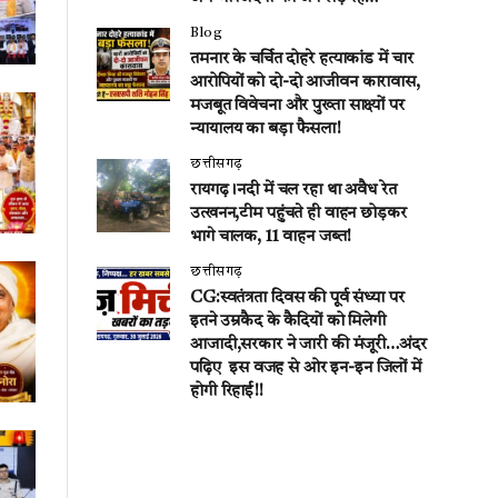
Blog
तमनार के चर्चित दोहरे हत्याकांड में चार
आरोपियों को दो-दो आजीवन कारावास,
मजबूत विवेचना और पुख्ता साक्ष्यों पर
न्यायालय का बड़ा फैसला!
छत्तीसगढ़
रायगढ़।नदी में चल रहा था अवैध रेत
उत्खनन,टीम पहुंचते ही वाहन छोड़कर
भागे चालक, 11 वाहन जब्त!
छत्तीसगढ़
CG:स्वतंत्रता दिवस की पूर्व संध्या पर
इतने उम्रकैद के कैदियों को मिलेगी
आजादी,सरकार ने जारी की मंजूरी…अंदर
पढ़िए इस वजह से ओर इन-इन जिलों में
होगी रिहाई!!