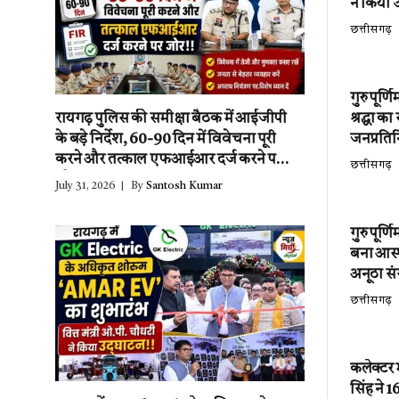
ने किया उ
छत्तीसगढ़
गुरु पूर्
श्रद्धा क
रायगढ़ पुलिस की समीक्षा बैठक में आईजीपी
जनप्रतिन
के बड़े निर्देश, 60-90 दिन में विवेचना पूरी
करने और तत्काल एफआईआर दर्ज करने पर
छत्तीसगढ़
जोर!!
July 31, 2026
By
Santosh Kumar
गुरु पूर्
बना आस्थ
अनूठा स
छत्तीसगढ़
कलेक्टर
सिंह ने 1