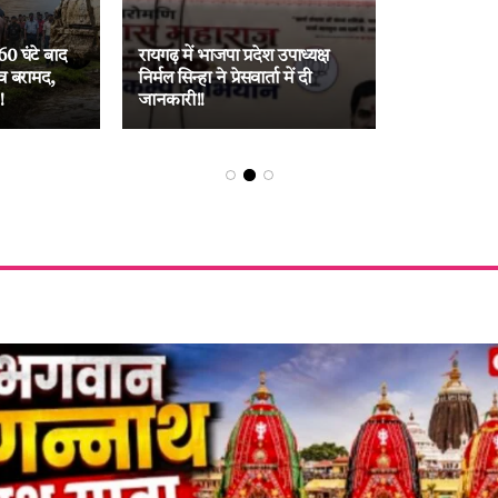
60 घंटे बाद
रायगढ़ में भाजपा प्रदेश उपाध्यक्ष
व बरामद,
निर्मल सिन्हा ने प्रेसवार्ता में दी
!
जानकारी!!