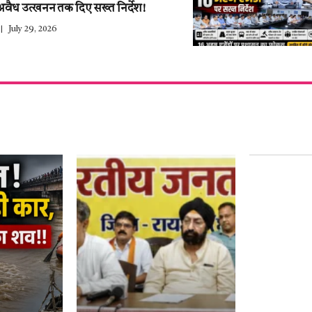
अवैध उत्खनन तक दिए सख्त निर्देश!
July 29, 2026
हर साल 27 ज
युवाओं के द
नाम–हेमंत थ