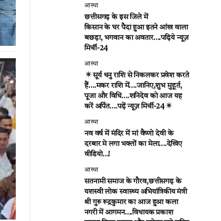
आस्था
छत्तीसगढ़ के इस जिले में
किसान के घर पैदा हुआ इतने आंख वाला
बछड़ा, भगवान का अवतार….पढ़िये न्यूज़
मिर्ची-24
आस्था
सूर्य धनु राशि से निकलकर प्रवेश करते
हैं….मकर राशि में….जानिए,शुभ मुहूर्त,
पूजा और विधि….शनिदेव को आज यह
करें अर्पित….पढ़ें न्यूज़ मिर्ची-24
आस्था
नव वर्ष में मंदिर में मां वैष्णो देवी के
दरबार मे लगा भक्तों का मेला….देखिए
वीडियो…!
आस्था
सतनामी समाज के गौरव,छत्तीसगढ़ के
यशस्वी लोक स्वास्थ्य अभियांत्रिकीय मंत्री
श्री गुरू रूद्रकुमार का आज हुआ कला
नगरी में आगमन….विधायक प्रकाश