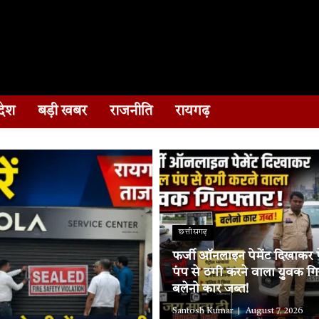
देश
बड़ी खबर
राजनीति
रायगढ़
छत्तीसगढ़
फर्जी ऑनलाइन पेमेंट दिखाकर पे
पंप से ठगी करने वाला युवक गि
बलेनो कार जब्त!
Santosh Kumar
August 7, 2026