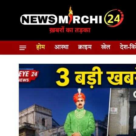
होम
आस्था
क्राइम
खेल
देश-वि