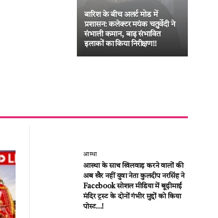
बारिश के बीच अलर्ट मोड में
जनद
प्रशासन: कलेक्टर मयंक चतुर्वेदी ने
का ब
संभाली कमान, बाढ़ संभावित
लीट
इलाकों का किया निरीक्षण!!
की अ
आस्था
आस्था के साथ खिलवाड़ करने वालों की
अब खैर नहीं युवा नेता कुलदीप नरसिंह ने
Facebook सोशल मीडिया में बूढ़ीमाई
मंदिर ट्रस्ट के दोनों गंभीर मुद्दों को किया
पोस्ट…!