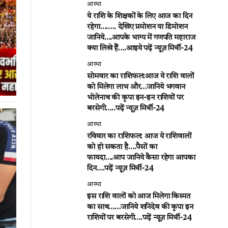
आस्था
ये राशि के शिक्षकों के लिए आज का दिन
रहेगा….…. देखिए प्रमोशन या डिमोशन
जानिये….आपके भाग्य में गणपति महाराज
क्या लिखे हैं….आइये पढ़ें न्यूज़ मिर्ची-24
आस्था
सोमवार का राशिफल:आज ये राशि वालों
को मिलेगा लाभ और…जानिये भगवान
भोलेनाथ की कृपा इन-इन राशियों पर
बरसेगी…..पढ़ें न्यूज़ मिर्ची-24
आस्था
रविवार का राशिफल: आज ये राशिवालों
को हो सकता है….पैसों का
फायदा….आप जानिये कैसा रहेगा आपका
दिन….पढ़ें न्यूज़ मिर्ची-24
आस्था
इस राशि वालों को आज मिलेगा किस्मत
का साथ……जानिये शनिदेव की कृपा इन
राशियों पर बरसेगी….पढ़ें न्यूज़ मिर्ची-24