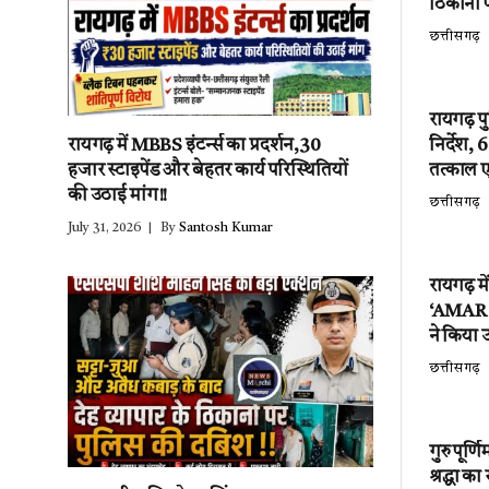
ठिकानों 
छत्तीसगढ़
रायगढ़ प
निर्देश,
रायगढ़ में MBBS इंटर्न्स का प्रदर्शन,30
तत्काल 
हजार स्टाइपेंड और बेहतर कार्य परिस्थितियों
की उठाई मांग!!
छत्तीसगढ़
July 31, 2026
By
Santosh Kumar
रायगढ़ म
‘AMAR EV
ने किया उ
छत्तीसगढ़
गुरु पूर्
श्रद्धा क