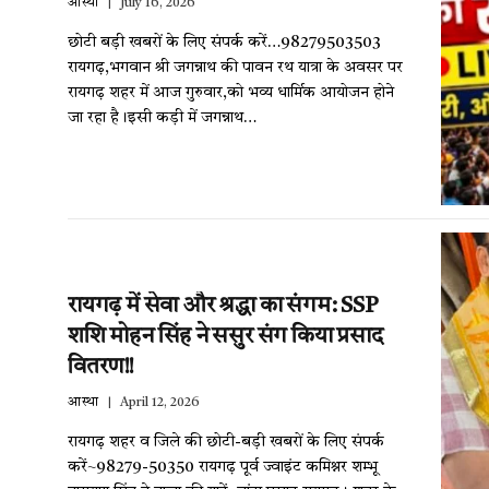
आस्था
July 16, 2026
छोटी बड़ी खबरों के लिए संपर्क करें…98279503503
रायगढ़,भगवान श्री जगन्नाथ की पावन रथ यात्रा के अवसर पर
रायगढ़ शहर में आज गुरुवार,को भव्य धार्मिक आयोजन होने
जा रहा है।इसी कड़ी में जगन्नाथ…
रायगढ़ में सेवा और श्रद्धा का संगम: SSP
शशि मोहन सिंह ने ससुर संग किया प्रसाद
वितरण!!
आस्था
April 12, 2026
रायगढ़ शहर व जिले की छोटी-बड़ी खबरों के लिए संपर्क
करें~98279-50350 रायगढ़ पूर्व ज्वाइंट कमिश्नर शम्भू