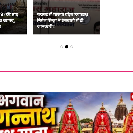
60 घंटे बाद
रायगढ़ में भाजपा प्रदेश उपाध्यक्ष
व बरामद,
निर्मल सिन्हा ने प्रेसवार्ता में दी
!
जानकारी!!