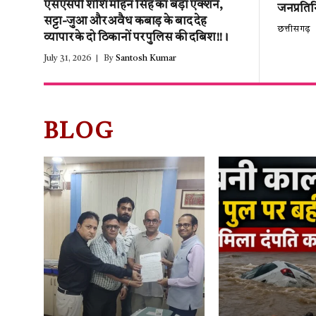
एसएसपी शशि मोहन सिंह का बड़ा एक्शन,
जनप्रतिन
सट्टा-जुआ और अवैध कबाड़ के बाद देह
छत्तीसगढ़
व्यापार के दो ठिकानों पर पुलिस की दबिश!!।
July 31, 2026
By
Santosh Kumar
BLOG