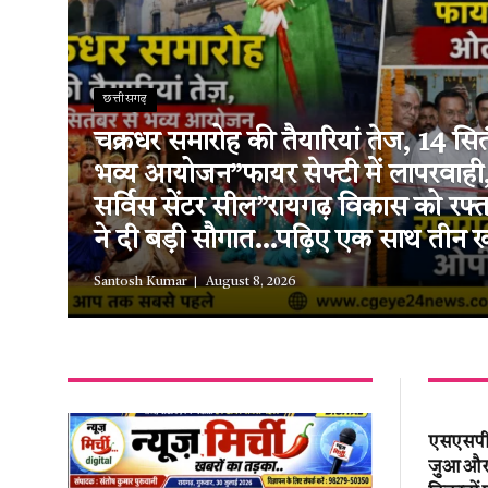
छत्तीसगढ़
चक्रधर समारोह की तैयारियां तेज, 14 सित
भव्य आयोजन”फायर सेफ्टी में लापरवाह
सर्विस सेंटर सील”रायगढ़ विकास को रफ
ने दी बड़ी सौगात…पढ़िए एक साथ तीन ख
Santosh Kumar
August 8, 2026
एसएसपी श
जुआ और अ