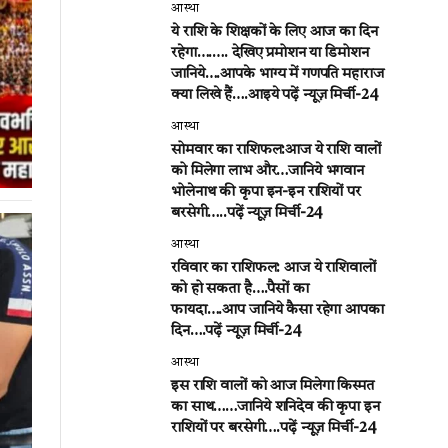
आस्था
ये राशि के शिक्षकों के लिए आज का दिन
रहेगा….…. देखिए प्रमोशन या डिमोशन
जानिये….आपके भाग्य में गणपति महाराज
क्या लिखे हैं….आइये पढ़ें न्यूज़ मिर्ची-24
आस्था
सोमवार का राशिफल:आज ये राशि वालों
को मिलेगा लाभ और…जानिये भगवान
भोलेनाथ की कृपा इन-इन राशियों पर
बरसेगी…..पढ़ें न्यूज़ मिर्ची-24
आस्था
रविवार का राशिफल: आज ये राशिवालों
को हो सकता है….पैसों का
फायदा….आप जानिये कैसा रहेगा आपका
दिन….पढ़ें न्यूज़ मिर्ची-24
आस्था
इस राशि वालों को आज मिलेगा किस्मत
का साथ……जानिये शनिदेव की कृपा इन
राशियों पर बरसेगी….पढ़ें न्यूज़ मिर्ची-24