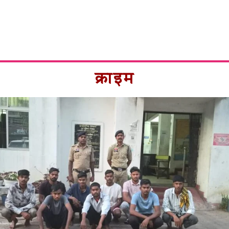
क्राइम