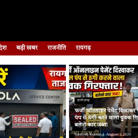
देश
बड़ी खबर
राजनीति
रायगढ़
छत्तीसगढ़
फर्जी ऑनलाइन पेमेंट दिखाकर पे
पंप से ठगी करने वाला युवक गि
बलेनो कार जब्त!
Santosh Kumar
August 7, 2026