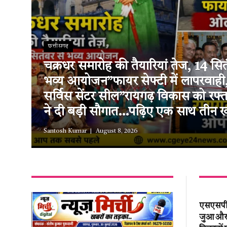
छत्तीसगढ़
चक्रधर समारोह की तैयारियां तेज, 14 सित
भव्य आयोजन”फायर सेफ्टी में लापरवाह
सर्विस सेंटर सील”रायगढ़ विकास को रफ
ने दी बड़ी सौगात…पढ़िए एक साथ तीन ख
Santosh Kumar
August 8, 2026
एसएसपी श
जुआ और अ