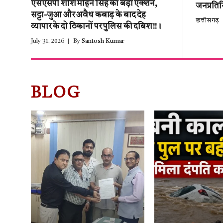
एसएसपी शशि मोहन सिंह का बड़ा एक्शन,
जनप्रतिन
सट्टा-जुआ और अवैध कबाड़ के बाद देह
छत्तीसगढ़
व्यापार के दो ठिकानों पर पुलिस की दबिश!!।
July 31, 2026
By
Santosh Kumar
BLOG