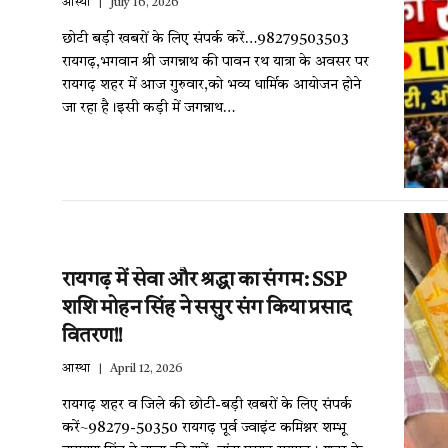
आस्था
July 16, 2026
छोटी बड़ी खबरों के लिए संपर्क करें…98279503503
रायगढ़,भगवान श्री जगन्नाथ की पावन रथ यात्रा के अवसर पर
रायगढ़ शहर में आज गुरुवार,को भव्य धार्मिक आयोजन होने
जा रहा है।इसी कड़ी में जगन्नाथ…
रायगढ़ में सेवा और श्रद्धा का संगम: SSP
शशि मोहन सिंह ने ससुर संग किया प्रसाद
वितरण!!
आस्था
April 12, 2026
रायगढ़ शहर व जिले की छोटी-बड़ी खबरों के लिए संपर्क
करें~98279-50350 रायगढ़ पूर्व ज्वाइंट कमिश्नर शम्भू