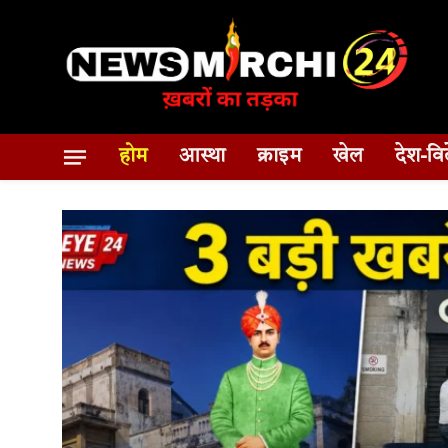
होम
आस्था
क्राइम
खेल
देश-वि