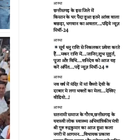
आस्था
छत्तीसगढ़ के इस जिले में
किसान के घर पैदा हुआ इतने आंख वाला
बछड़ा, भगवान का अवतार….पढ़िये न्यूज़
मिर्ची-24
आस्था
सूर्य धनु राशि से निकलकर प्रवेश करते
हैं….मकर राशि में….जानिए,शुभ मुहूर्त,
पूजा और विधि….शनिदेव को आज यह
करें अर्पित….पढ़ें न्यूज़ मिर्ची-24
आस्था
नव वर्ष में मंदिर में मां वैष्णो देवी के
दरबार मे लगा भक्तों का मेला….देखिए
वीडियो…!
आस्था
सतनामी समाज के गौरव,छत्तीसगढ़ के
यशस्वी लोक स्वास्थ्य अभियांत्रिकीय मंत्री
श्री गुरू रूद्रकुमार का आज हुआ कला
नगरी में आगमन….विधायक प्रकाश