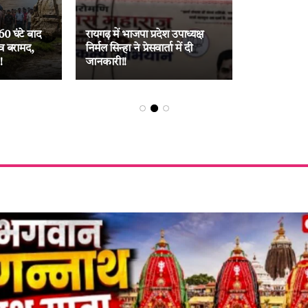
60 घंटे बाद
रायगढ़ में भाजपा प्रदेश उपाध्यक्ष
व बरामद,
निर्मल सिन्हा ने प्रेसवार्ता में दी
!
जानकारी!!