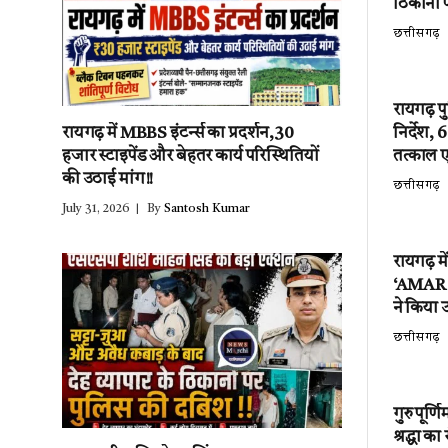
ठिकानों 
छत्तीसगढ़
रायगढ़ प
निर्देश,
रायगढ़ में MBBS इंटर्न्स का प्रदर्शन,30
तत्काल 
हजार स्टाइपेंड और बेहतर कार्य परिस्थितियों
की उठाई मांग!!
छत्तीसगढ़
July 31, 2026
By
Santosh Kumar
रायगढ़ म
‘AMAR EV
ने किया उ
छत्तीसगढ़
गुरु पूर्
श्रद्धा क