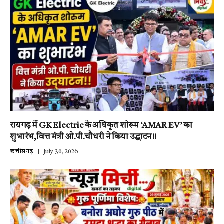
रायगढ़ में GK Electric के अधिकृत शोरूम ‘AMAR EV’ का
शुभारंभ,वित्त मंत्री ओ.पी.चौधरी ने किया उद्घाटन!!
छत्तीसगढ़
July 30, 2026