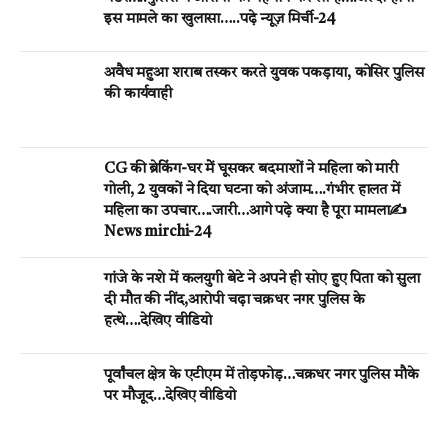
इस मामले का खुलासा…..पढ़े न्यूज़ मिर्ची-24
अवैध महुआ शराब तस्कर करते युवक पकड़ाया, कोसिर पुलिस
की कार्यवाही
CG की ब्रेकिंग-घर मेें घूसकर बदमाशों ने महिला को मारी
गोली, 2 युवकों ने दिया घटना को अंजाम….गंभीर हालत में
महिला का उपचार….जारी…आगे पढ़े क्या है पूरा मामला✍️
News mirchi-24
गांजे के नशे में कलयुगी बेटे ने अपने ही सोए हुए पिता को सुला
दी मौत की नींद,आरोपी चढ़ा चक्रधर नगर पुलिस के
हत्थे….देखिए वीडियो
पूर्वांचल क्षेत्र के एटीएम में तोड़फोड़…चक्रधर नगर पुलिस मौके
पर मौजूद…देखिए वीडियो