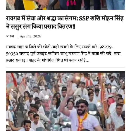
रायगढ़ में सेवा और श्रद्धा का संगम: SSP शशि मोहन सिंह
ने ससुर संग किया प्रसाद वितरण!!
आस्था
April 12, 2026
रायगढ़ शहर व जिले की छोटी-बड़ी खबरों के लिए संपर्क करें~98279-
50350 रायगढ़ पूर्व ज्वाइंट कमिश्नर शम्भू नारायण सिंह ने ताजा की यादें, बांटा
प्रसाद रायगढ़। शहर के गांधीगंज स्थित श्री श्याम रसोई…