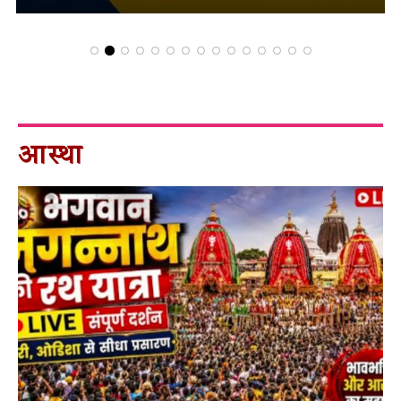
आस्था