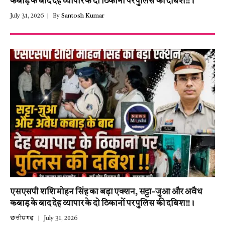
कबाड़ के बाद देह व्यापार के दो ठिकानों पर पुलिस की दबिश!!।
July 31, 2026
By
Santosh Kumar
एसएसपी शशि मोहन सिंह का बड़ा एक्शन, सट्टा-जुआ और अवैध
कबाड़ के बाद देह व्यापार के दो ठिकानों पर पुलिस की दबिश!!।
छत्तीसगढ़
July 31, 2026