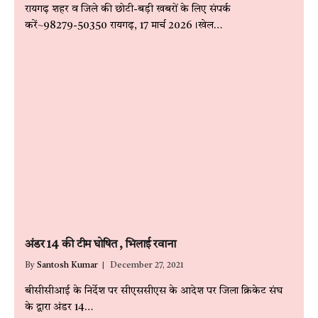
रायगढ़ शहर व जिले की छोटी-बड़ी खबरों के लिए संपर्क
करें~98279-50350 रायगढ़, 17 मार्च 2026।खेल…
अंडर 14 की टीम घोषित , भिलाई रवाना
By
Santosh Kumar
December 27, 2021
बीसीसीआई के निर्देश पर सीएससीएस के आदेश पर जिला क्रिकेट संघ
के द्वारा अंडर 14…