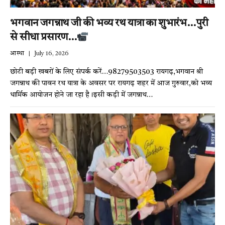
भगवान जगन्नाथ जी की भव्य रथ यात्रा का शुभारंभ…पुरी
से सीधा प्रसारण…
आस्था
July 16, 2026
छोटी बड़ी खबरों के लिए संपर्क करें…98279503503 रायगढ़,भगवान श्री
जगन्नाथ की पावन रथ यात्रा के अवसर पर रायगढ़ शहर में आज गुरुवार,को भव्य
धार्मिक आयोजन होने जा रहा है।इसी कड़ी में जगन्नाथ…