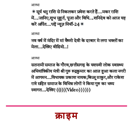
आस्था
सूर्य धनु राशि से निकलकर प्रवेश करते हैं….मकर राशि
में….जानिए,शुभ मुहूर्त, पूजा और विधि….शनिदेव को आज यह
करें अर्पित….पढ़ें न्यूज़ मिर्ची-24
आस्था
नव वर्ष में मंदिर में मां वैष्णो देवी के दरबार मे लगा भक्तों का
मेला….देखिए वीडियो…!
आस्था
सतनामी समाज के गौरव,छत्तीसगढ़ के यशस्वी लोक स्वास्थ्य
अभियांत्रिकीय मंत्री श्री गुरू रूद्रकुमार का आज हुआ कला नगरी
में आगमन….विधायक प्रकाश नायक,बिज्जू ठाकुर,और राकेश
रात्रे सहित समाज के विभिन्न लोगों ने किया गुरु का भव्य
स्वागत….देखिए ((((((Video))))))
क्राइम