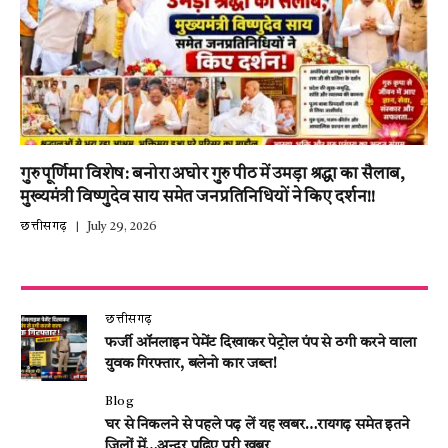
गुरु पूर्णिमा विशेष: बनोरा अघोर गुरु पीठ में उमड़ा श्रद्धा का सैलाब,
मुख्यमंत्री विष्णुदेव साय समेत जनप्रतिनिधियों ने किए दर्शन!!
छत्तीसगढ़
July 29, 2026
छत्तीसगढ़
फर्जी ऑनलाइन पेमेंट दिखाकर पेट्रोल पंप से ठगी करने वाला
युवक गिरफ्तार, बलेनो कार जब्त!
Blog
घर से निकलने से पहले पढ़ लें यह खबर…रायगढ़ समेत इतने
जिलों में…अन्दर पढ़िए पूरी खबर