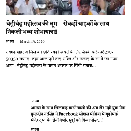
चेट्रीचंड्र महोत्सव की धूम—सैकड़ों बाइकों के साथ
निकली भव्य शोभायात्रा!!
आस्था
March 19, 2026
रायगढ़ शहर व जिले की छोटी-बड़ी खबरों के लिए संपर्क करें~98279-
50350 रायगढ़।शहर आज पूरी तरह भक्ति और उत्साह के रंग में रंगा नजर
आया। चेट्रीचंड्र महोत्सव के पावन अवसर पर सिंधी समाज…
आस्था
आस्था के साथ खिलवाड़ करने वालों की अब खैर नहीं युवा नेता
कुलदीप नरसिंह ने Facebook सोशल मीडिया में बूढ़ीमाई
मंदिर ट्रस्ट के दोनों गंभीर मुद्दों को किया पोस्ट…!
आस्था