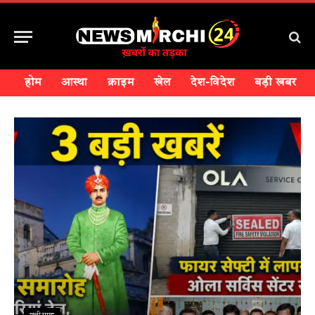
होम
आस्था
क्राइम
खेल
देश-विदेश
बड़ी खबर