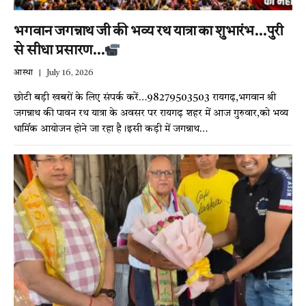
भगवान जगन्नाथ जी की भव्य रथ यात्रा का शुभारंभ…पुरी
से सीधा प्रसारण…
आस्था
July 16, 2026
छोटी बड़ी खबरों के लिए संपर्क करें…98279503503 रायगढ़,भगवान श्री
जगन्नाथ की पावन रथ यात्रा के अवसर पर रायगढ़ शहर में आज गुरुवार,को भव्य
धार्मिक आयोजन होने जा रहा है।इसी कड़ी में जगन्नाथ…