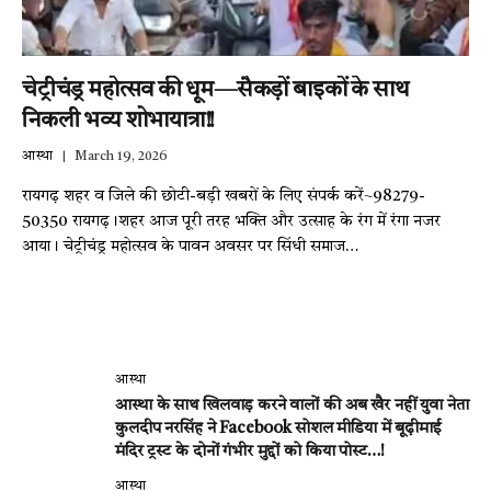
चेट्रीचंड्र महोत्सव की धूम—सैकड़ों बाइकों के साथ
निकली भव्य शोभायात्रा!!
आस्था
March 19, 2026
रायगढ़ शहर व जिले की छोटी-बड़ी खबरों के लिए संपर्क करें~98279-
50350 रायगढ़।शहर आज पूरी तरह भक्ति और उत्साह के रंग में रंगा नजर
आया। चेट्रीचंड्र महोत्सव के पावन अवसर पर सिंधी समाज…
आस्था
आस्था के साथ खिलवाड़ करने वालों की अब खैर नहीं युवा नेता
कुलदीप नरसिंह ने Facebook सोशल मीडिया में बूढ़ीमाई
मंदिर ट्रस्ट के दोनों गंभीर मुद्दों को किया पोस्ट…!
आस्था