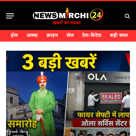
होम
आस्था
क्राइम
खेल
देश-विदेश
बड़ी खबर