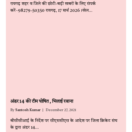
रायगढ़ शहर व जिले की छोटी-बड़ी खबरों के लिए संपर्क
करें~98279-50350 रायगढ़, 17 मार्च 2026।खेल…
अंडर 14 की टीम घोषित , भिलाई रवाना
By
Santosh Kumar
December 27, 2021
बीसीसीआई के निर्देश पर सीएससीएस के आदेश पर जिला क्रिकेट संघ
के द्वारा अंडर 14…