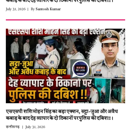
कबाड़ के बाद देह व्यापार के दो ठिकानों पर पुलिस की दबिश!!।
July 31, 2026
By
Santosh Kumar
एसएसपी शशि मोहन सिंह का बड़ा एक्शन, सट्टा-जुआ और अवैध
कबाड़ के बाद देह व्यापार के दो ठिकानों पर पुलिस की दबिश!!।
छत्तीसगढ़
July 31, 2026