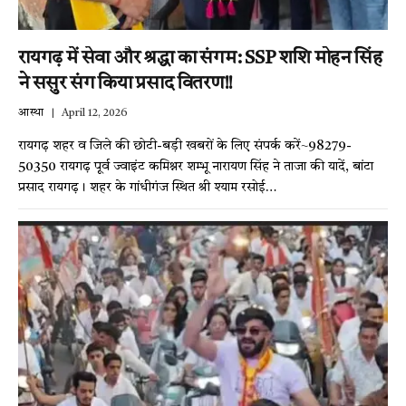
रायगढ़ में सेवा और श्रद्धा का संगम: SSP शशि मोहन सिंह
ने ससुर संग किया प्रसाद वितरण!!
आस्था
April 12, 2026
रायगढ़ शहर व जिले की छोटी-बड़ी खबरों के लिए संपर्क करें~98279-
50350 रायगढ़ पूर्व ज्वाइंट कमिश्नर शम्भू नारायण सिंह ने ताजा की यादें, बांटा
प्रसाद रायगढ़। शहर के गांधीगंज स्थित श्री श्याम रसोई…