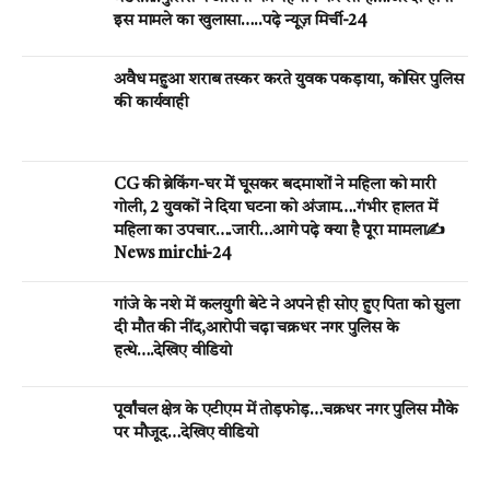
इस मामले का खुलासा…..पढ़े न्यूज़ मिर्ची-24
अवैध महुआ शराब तस्कर करते युवक पकड़ाया, कोसिर पुलिस
की कार्यवाही
CG की ब्रेकिंग-घर मेें घूसकर बदमाशों ने महिला को मारी
गोली, 2 युवकों ने दिया घटना को अंजाम….गंभीर हालत में
महिला का उपचार….जारी…आगे पढ़े क्या है पूरा मामला✍️
News mirchi-24
गांजे के नशे में कलयुगी बेटे ने अपने ही सोए हुए पिता को सुला
दी मौत की नींद,आरोपी चढ़ा चक्रधर नगर पुलिस के
हत्थे….देखिए वीडियो
पूर्वांचल क्षेत्र के एटीएम में तोड़फोड़…चक्रधर नगर पुलिस मौके
पर मौजूद…देखिए वीडियो