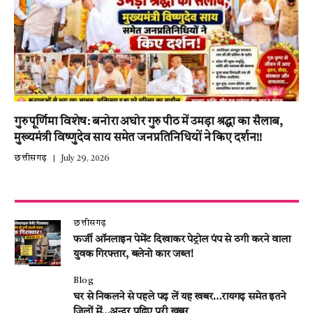
गुरु पूर्णिमा विशेष: बनोरा अघोर गुरु पीठ में उमड़ा श्रद्धा का सैलाब,
मुख्यमंत्री विष्णुदेव साय समेत जनप्रतिनिधियों ने किए दर्शन!!
छत्तीसगढ़
July 29, 2026
छत्तीसगढ़
फर्जी ऑनलाइन पेमेंट दिखाकर पेट्रोल पंप से ठगी करने वाला
युवक गिरफ्तार, बलेनो कार जब्त!
Blog
घर से निकलने से पहले पढ़ लें यह खबर…रायगढ़ समेत इतने
जिलों में…अन्दर पढ़िए पूरी खबर