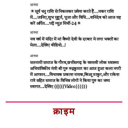
आस्था
सूर्य धनु राशि से निकलकर प्रवेश करते हैं….मकर राशि
में….जानिए,शुभ मुहूर्त, पूजा और विधि….शनिदेव को आज यह
करें अर्पित….पढ़ें न्यूज़ मिर्ची-24
आस्था
नव वर्ष में मंदिर में मां वैष्णो देवी के दरबार मे लगा भक्तों का
मेला….देखिए वीडियो…!
आस्था
सतनामी समाज के गौरव,छत्तीसगढ़ के यशस्वी लोक स्वास्थ्य
अभियांत्रिकीय मंत्री श्री गुरू रूद्रकुमार का आज हुआ कला नगरी
में आगमन….विधायक प्रकाश नायक,बिज्जू ठाकुर,और राकेश
रात्रे सहित समाज के विभिन्न लोगों ने किया गुरु का भव्य
स्वागत….देखिए ((((((Video))))))
क्राइम