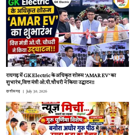
रायगढ़ में GK Electric के अधिकृत शोरूम ‘AMAR EV’ का
शुभारंभ,वित्त मंत्री ओ.पी.चौधरी ने किया उद्घाटन!!
छत्तीसगढ़
July 30, 2026