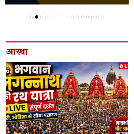
आस्था