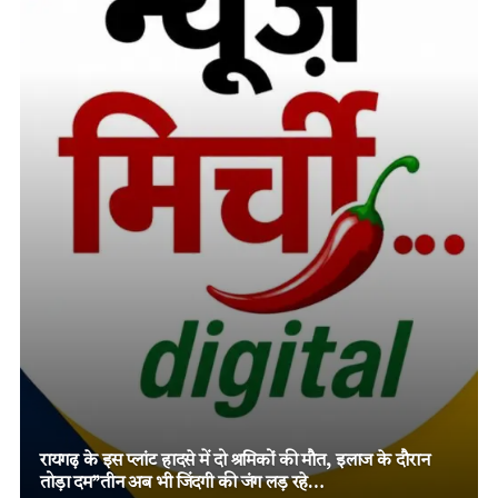
तमनार के चर्चित दोहरे हत्याकांड में चार आरोपियों को दो-दो आजीवन
कारावास, मजबूत विवेचना और पुख्ता साक्ष्यों पर न्यायालय का बड़ा
फैसला!