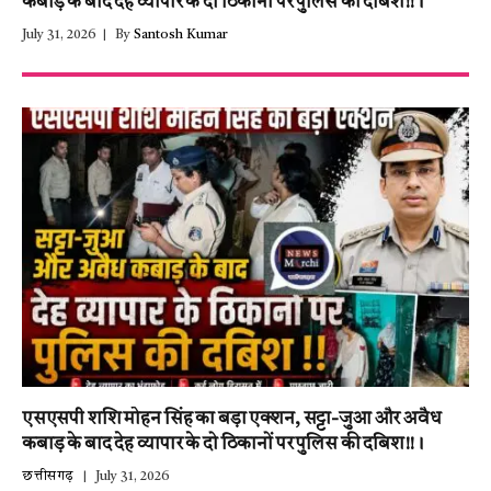
कबाड़ के बाद देह व्यापार के दो ठिकानों पर पुलिस की दबिश!!।
July 31, 2026
By
Santosh Kumar
एसएसपी शशि मोहन सिंह का बड़ा एक्शन, सट्टा-जुआ और अवैध
कबाड़ के बाद देह व्यापार के दो ठिकानों पर पुलिस की दबिश!!।
छत्तीसगढ़
July 31, 2026