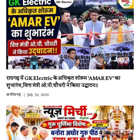
रायगढ़ में GK Electric के अधिकृत शोरूम ‘AMAR EV’ का
शुभारंभ,वित्त मंत्री ओ.पी.चौधरी ने किया उद्घाटन!!
छत्तीसगढ़
July 30, 2026