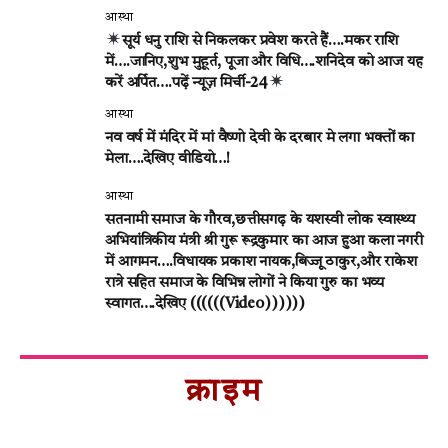
आस्था
सूर्य धनु राशि से निकलकर प्रवेश करते हैं….मकर राशि
में….जानिए,शुभ मुहूर्त, पूजा और विधि….शनिदेव को आज यह
करें अर्पित….पढ़ें न्यूज़ मिर्ची-24
आस्था
नव वर्ष में मंदिर में मां वैष्णो देवी के दरबार मे लगा भक्तों का
मेला….देखिए वीडियो…!
आस्था
सतनामी समाज के गौरव,छत्तीसगढ़ के यशस्वी लोक स्वास्थ्य
अभियांत्रिकीय मंत्री श्री गुरू रूद्रकुमार का आज हुआ कला नगरी
में आगमन….विधायक प्रकाश नायक,बिज्जू ठाकुर,और राकेश
रात्रे सहित समाज के विभिन्न लोगों ने किया गुरु का भव्य
स्वागत….देखिए ((((((Video))))))
क्राइम