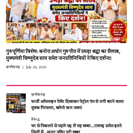
गुरु पूर्णिमा विशेष: बनोरा अघोर गुरु पीठ में उमड़ा श्रद्धा का सैलाब,
मुख्यमंत्री विष्णुदेव साय समेत जनप्रतिनिधियों ने किए दर्शन!!
छत्तीसगढ़
July 29, 2026
छत्तीसगढ़
फर्जी ऑनलाइन पेमेंट दिखाकर पेट्रोल पंप से ठगी करने वाला
युवक गिरफ्तार, बलेनो कार जब्त!
Blog
घर से निकलने से पहले पढ़ लें यह खबर…रायगढ़ समेत इतने
जिलों में…अन्दर पढ़िए पूरी खबर