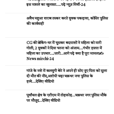
इस मामले का खुलासा…..पढ़े न्यूज़ मिर्ची-24
अवैध महुआ शराब तस्कर करते युवक पकड़ाया, कोसिर पुलिस
की कार्यवाही
CG की ब्रेकिंग-घर मेें घूसकर बदमाशों ने महिला को मारी
गोली, 2 युवकों ने दिया घटना को अंजाम….गंभीर हालत में
महिला का उपचार….जारी…आगे पढ़े क्या है पूरा मामला✍️
News mirchi-24
गांजे के नशे में कलयुगी बेटे ने अपने ही सोए हुए पिता को सुला
दी मौत की नींद,आरोपी चढ़ा चक्रधर नगर पुलिस के
हत्थे….देखिए वीडियो
पूर्वांचल क्षेत्र के एटीएम में तोड़फोड़…चक्रधर नगर पुलिस मौके
पर मौजूद…देखिए वीडियो