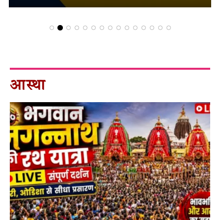
आस्था