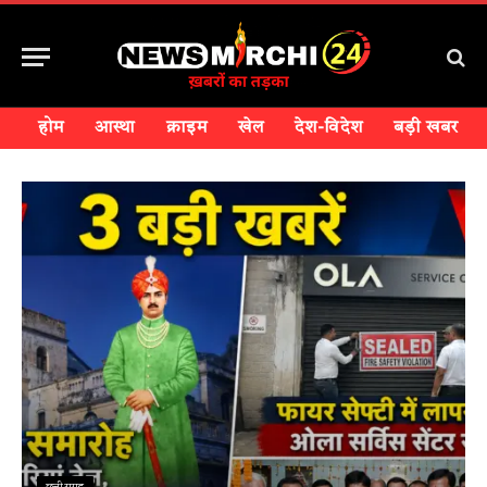
होम
आस्था
क्राइम
खेल
देश-विदेश
बड़ी खबर