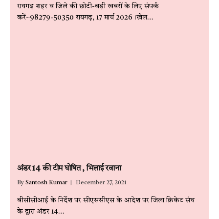
रायगढ़ शहर व जिले की छोटी-बड़ी खबरों के लिए संपर्क
करें~98279-50350 रायगढ़, 17 मार्च 2026।खेल…
अंडर 14 की टीम घोषित , भिलाई रवाना
By
Santosh Kumar
December 27, 2021
बीसीसीआई के निर्देश पर सीएससीएस के आदेश पर जिला क्रिकेट संघ
के द्वारा अंडर 14…