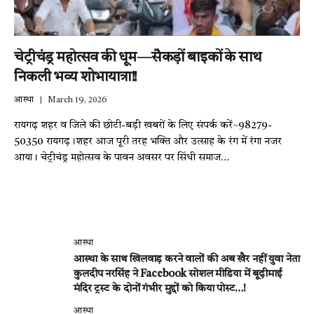
चेट्रीचंड्र महोत्सव की धूम—सैकड़ों बाइकों के साथ
निकली भव्य शोभायात्रा!!
आस्था
March 19, 2026
रायगढ़ शहर व जिले की छोटी-बड़ी खबरों के लिए संपर्क करें~98279-
50350 रायगढ़।शहर आज पूरी तरह भक्ति और उत्साह के रंग में रंगा नजर
आया। चेट्रीचंड्र महोत्सव के पावन अवसर पर सिंधी समाज…
आस्था
आस्था के साथ खिलवाड़ करने वालों की अब खैर नहीं युवा नेता
कुलदीप नरसिंह ने Facebook सोशल मीडिया में बूढ़ीमाई
मंदिर ट्रस्ट के दोनों गंभीर मुद्दों को किया पोस्ट…!
आस्था