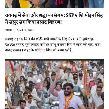
रायगढ़ में सेवा और श्रद्धा का संगम: SSP शशि मोहन सिंह
ने ससुर संग किया प्रसाद वितरण!!
आस्था
April 12, 2026
रायगढ़ शहर व जिले की छोटी-बड़ी खबरों के लिए संपर्क करें~98279-
50350 रायगढ़ पूर्व ज्वाइंट कमिश्नर शम्भू नारायण सिंह ने ताजा की यादें, बांटा
प्रसाद रायगढ़। शहर के गांधीगंज स्थित श्री श्याम रसोई…