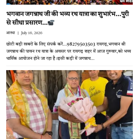
भगवान जगन्नाथ जी की भव्य रथ यात्रा का शुभारंभ…पुरी
से सीधा प्रसारण…
आस्था
July 16, 2026
छोटी बड़ी खबरों के लिए संपर्क करें…98279503503 रायगढ़,भगवान श्री
जगन्नाथ की पावन रथ यात्रा के अवसर पर रायगढ़ शहर में आज गुरुवार,को भव्य
धार्मिक आयोजन होने जा रहा है।इसी कड़ी में जगन्नाथ…