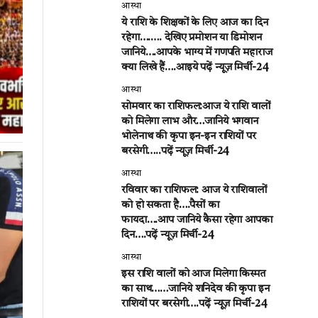
आस्था
ये राशि के शिक्षकों के लिए आज का दिन
रहेगा….…. देखिए प्रमोशन या डिमोशन
जानिये….आपके भाग्य में गणपति महाराज
क्या लिखे हैं….आइये पढ़ें न्यूज़ मिर्ची-24
आस्था
सोमवार का राशिफल:आज ये राशि वालों
को मिलेगा लाभ और…जानिये भगवान
भोलेनाथ की कृपा इन-इन राशियों पर
बरसेगी…..पढ़ें न्यूज़ मिर्ची-24
आस्था
रविवार का राशिफल: आज ये राशिवालों
को हो सकता है….पैसों का
फायदा….आप जानिये कैसा रहेगा आपका
दिन….पढ़ें न्यूज़ मिर्ची-24
आस्था
इस राशि वालों को आज मिलेगा किस्मत
का साथ……जानिये शनिदेव की कृपा इन
राशियों पर बरसेगी….पढ़ें न्यूज़ मिर्ची-24