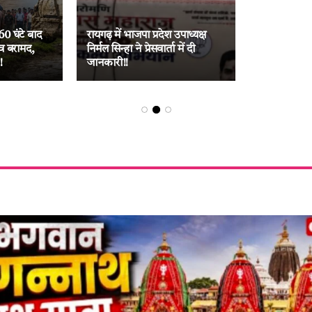
60 घंटे बाद
रायगढ़ में भाजपा प्रदेश उपाध्यक्ष
व बरामद,
निर्मल सिन्हा ने प्रेसवार्ता में दी
!
जानकारी!!