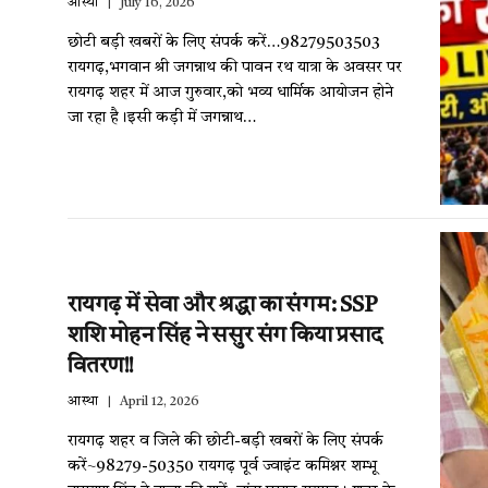
आस्था
July 16, 2026
छोटी बड़ी खबरों के लिए संपर्क करें…98279503503
रायगढ़,भगवान श्री जगन्नाथ की पावन रथ यात्रा के अवसर पर
रायगढ़ शहर में आज गुरुवार,को भव्य धार्मिक आयोजन होने
जा रहा है।इसी कड़ी में जगन्नाथ…
रायगढ़ में सेवा और श्रद्धा का संगम: SSP
शशि मोहन सिंह ने ससुर संग किया प्रसाद
वितरण!!
आस्था
April 12, 2026
रायगढ़ शहर व जिले की छोटी-बड़ी खबरों के लिए संपर्क
करें~98279-50350 रायगढ़ पूर्व ज्वाइंट कमिश्नर शम्भू