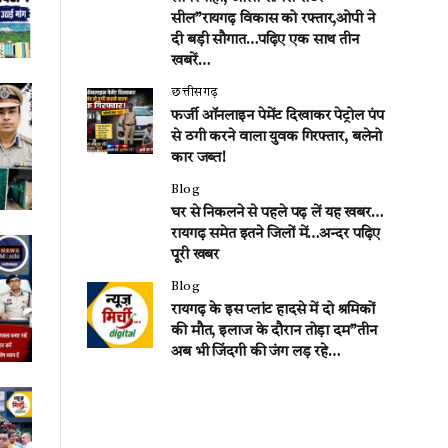
सील”रायगढ़ विकास को रफ्तार,ओपी ने
दी बड़ी सौगात…पढ़िए एक साथ तीन
खबरें…
छत्तीसगढ़
फर्जी ऑनलाइन पेमेंट दिखाकर पेट्रोल पंप
से ठगी करने वाला युवक गिरफ्तार, बलेनो
कार जब्त!
Blog
घर से निकलने से पहले पढ़ लें यह खबर…
रायगढ़ समेत इतने जिलों में…अन्दर पढ़िए
पूरी खबर
Blog
रायगढ़ के इस प्लांट हादसे में दो श्रमिकों
की मौत, इलाज के दौरान तोड़ा दम”तीन
अब भी जिंदगी की जंग लड़ रहे…