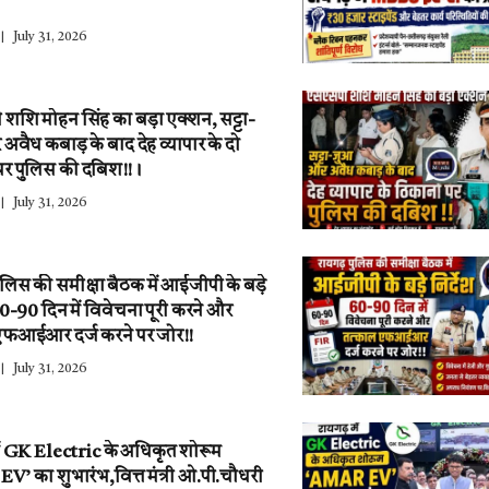
July 31, 2026
शि मोहन सिंह का बड़ा एक्शन, सट्टा-
वैध कबाड़ के बाद देह व्यापार के दो
पर पुलिस की दबिश!!।
July 31, 2026
ुलिस की समीक्षा बैठक में आईजीपी के बड़े
 60-90 दिन में विवेचना पूरी करने और
एफआईआर दर्ज करने पर जोर!!
July 31, 2026
ें GK Electric के अधिकृत शोरूम
’ का शुभारंभ,वित्त मंत्री ओ.पी.चौधरी