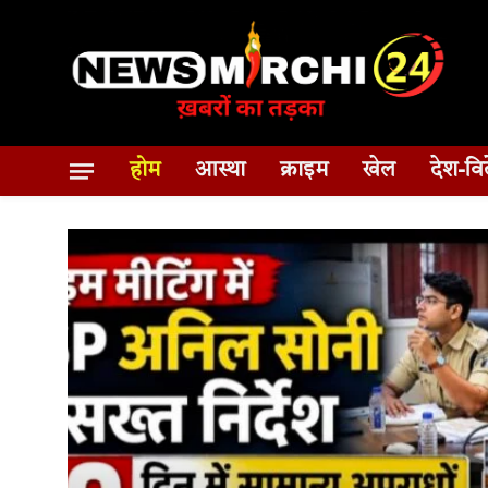
होम
आस्था
क्राइम
खेल
देश-वि