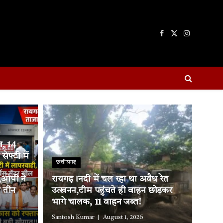
Facebook
X
Instagram
(Twitter)
ज, 14
फ्टी में
छत्तीसगढ़
,ओपी ने
रायगढ़।नदी में चल रहा था अवैध रेत
 तीन
उत्खनन,टीम पहुंचते ही वाहन छोड़कर
भागे चालक, 11 वाहन जब्त!
Santosh Kumar
August 1, 2026