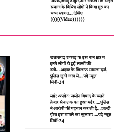
नायक,बिज्जू ठाकुर,और राकेश रात्रे सहित
समाज के विभिन्न लोगों ने किया गुरु का
भव्य स्वागत….देखिए
((((((Video))))))
छत्तीसगढ़ रायगढ़ के इस थाने क्षेत्र में
इतने लोगों से हुई लाखों की
ठगी….अज्ञात के खिलाफ मामला दर्ज,
पुलिस जुटी जांच में….पढ़े न्यूज़
मिर्ची-24
मर्डर अपडेट: जमीन विवाद के चलते
क्रेशर संचालक का हुआ मर्डर…..पुलिस
ने आरोपी की पहचान कर ली है….जल्दी
होगा इस मामले का खुलासा…..पढ़े न्यूज़
मिर्ची-24