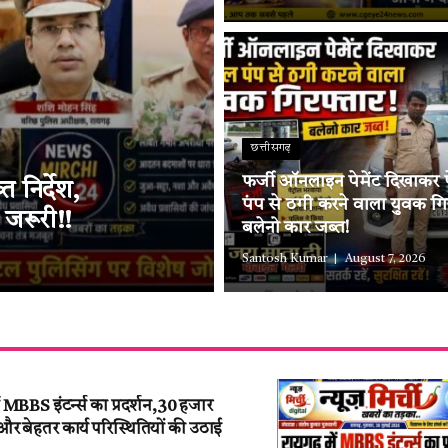
छत्तीसगढ़
फर्जी ऑनलाइन पेमेंट दिखाकर पे
 निर्देश,
पंप से ठगी करने वाला युवक गि
 जरूरी!!
बलेनो कार जब्त!
Santosh Kumar
August 7, 2026
ं MBBS इंटर्न्स का प्रदर्शन,30 हजार
ड और बेहतर कार्य परिस्थितियों की उठाई