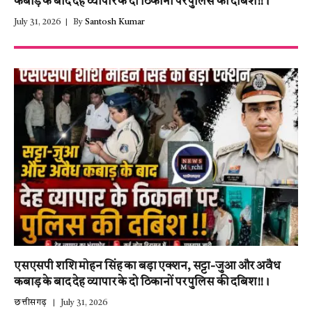
कबाड़ के बाद देह व्यापार के दो ठिकानों पर पुलिस की दबिश!!।
July 31, 2026
By
Santosh Kumar
एसएसपी शशि मोहन सिंह का बड़ा एक्शन, सट्टा-जुआ और अवैध
कबाड़ के बाद देह व्यापार के दो ठिकानों पर पुलिस की दबिश!!।
छत्तीसगढ़
July 31, 2026