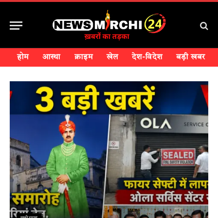
होम
आस्था
क्राइम
खेल
देश-विदेश
बड़ी खबर