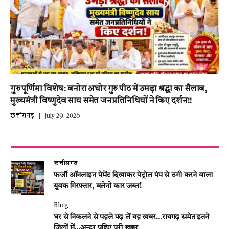
गुरु पूर्णिमा विशेष: बनोरा अघोर गुरु पीठ में उमड़ा श्रद्धा का सैलाब,
मुख्यमंत्री विष्णुदेव साय समेत जनप्रतिनिधियों ने किए दर्शन!!
छत्तीसगढ़
July 29, 2026
छत्तीसगढ़
फर्जी ऑनलाइन पेमेंट दिखाकर पेट्रोल पंप से ठगी करने वाला
युवक गिरफ्तार, बलेनो कार जब्त!
Blog
घर से निकलने से पहले पढ़ लें यह खबर…रायगढ़ समेत इतने
जिलों में…अन्दर पढ़िए पूरी खबर