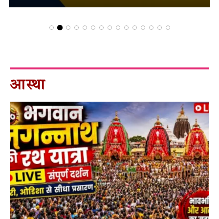
आस्था