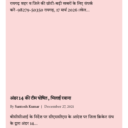
रायगढ़ शहर व जिले की छोटी-बड़ी खबरों के लिए संपर्क
करें~98279-50350 रायगढ़, 17 मार्च 2026।खेल…
अंडर 14 की टीम घोषित , भिलाई रवाना
By
Santosh Kumar
December 27, 2021
बीसीसीआई के निर्देश पर सीएससीएस के आदेश पर जिला क्रिकेट संघ
के द्वारा अंडर 14…