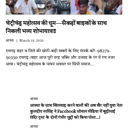
चेट्रीचंड्र महोत्सव की धूम—सैकड़ों बाइकों के साथ
निकली भव्य शोभायात्रा!!
आस्था
March 19, 2026
रायगढ़ शहर व जिले की छोटी-बड़ी खबरों के लिए संपर्क करें~98279-
50350 रायगढ़।शहर आज पूरी तरह भक्ति और उत्साह के रंग में रंगा नजर
आया। चेट्रीचंड्र महोत्सव के पावन अवसर पर सिंधी समाज…
आस्था
आस्था के साथ खिलवाड़ करने वालों की अब खैर नहीं युवा नेता
कुलदीप नरसिंह ने Facebook सोशल मीडिया में बूढ़ीमाई
मंदिर ट्रस्ट के दोनों गंभीर मुद्दों को किया पोस्ट…!
आस्था