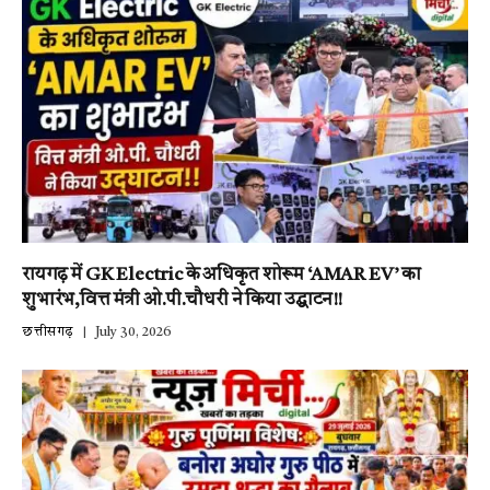
रायगढ़ में GK Electric के अधिकृत शोरूम ‘AMAR EV’ का
शुभारंभ,वित्त मंत्री ओ.पी.चौधरी ने किया उद्घाटन!!
छत्तीसगढ़
July 30, 2026