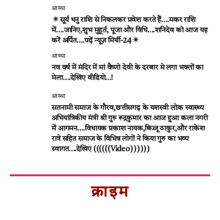
आस्था
सूर्य धनु राशि से निकलकर प्रवेश करते हैं….मकर राशि
में….जानिए,शुभ मुहूर्त, पूजा और विधि….शनिदेव को आज यह
करें अर्पित….पढ़ें न्यूज़ मिर्ची-24
आस्था
नव वर्ष में मंदिर में मां वैष्णो देवी के दरबार मे लगा भक्तों का
मेला….देखिए वीडियो…!
आस्था
सतनामी समाज के गौरव,छत्तीसगढ़ के यशस्वी लोक स्वास्थ्य
अभियांत्रिकीय मंत्री श्री गुरू रूद्रकुमार का आज हुआ कला नगरी
में आगमन….विधायक प्रकाश नायक,बिज्जू ठाकुर,और राकेश
रात्रे सहित समाज के विभिन्न लोगों ने किया गुरु का भव्य
स्वागत….देखिए ((((((Video))))))
क्राइम