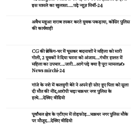
इस मामले का खुलासा…..पढ़े न्यूज़ मिर्ची-24
अवैध महुआ शराब तस्कर करते युवक पकड़ाया, कोसिर पुलिस
की कार्यवाही
CG की ब्रेकिंग-घर मेें घूसकर बदमाशों ने महिला को मारी
गोली, 2 युवकों ने दिया घटना को अंजाम….गंभीर हालत में
महिला का उपचार….जारी…आगे पढ़े क्या है पूरा मामला✍️
News mirchi-24
गांजे के नशे में कलयुगी बेटे ने अपने ही सोए हुए पिता को सुला
दी मौत की नींद,आरोपी चढ़ा चक्रधर नगर पुलिस के
हत्थे….देखिए वीडियो
पूर्वांचल क्षेत्र के एटीएम में तोड़फोड़…चक्रधर नगर पुलिस मौके
पर मौजूद…देखिए वीडियो