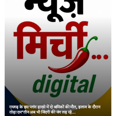
तमनार के चर्चित दोहरे हत्याकांड में चार आरोपियों को दो-दो आजीवन
कारावास, मजबूत विवेचना और पुख्ता साक्ष्यों पर न्यायालय का बड़ा
फैसला!