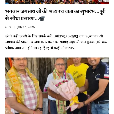
भगवान जगन्नाथ जी की भव्य रथ यात्रा का शुभारंभ…पुरी
से सीधा प्रसारण…
आस्था
July 16, 2026
छोटी बड़ी खबरों के लिए संपर्क करें…98279503503 रायगढ़,भगवान श्री
जगन्नाथ की पावन रथ यात्रा के अवसर पर रायगढ़ शहर में आज गुरुवार,को भव्य
धार्मिक आयोजन होने जा रहा है।इसी कड़ी में जगन्नाथ…