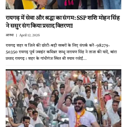
रायगढ़ में सेवा और श्रद्धा का संगम: SSP शशि मोहन सिंह
ने ससुर संग किया प्रसाद वितरण!!
आस्था
April 12, 2026
रायगढ़ शहर व जिले की छोटी-बड़ी खबरों के लिए संपर्क करें~98279-
50350 रायगढ़ पूर्व ज्वाइंट कमिश्नर शम्भू नारायण सिंह ने ताजा की यादें, बांटा
प्रसाद रायगढ़। शहर के गांधीगंज स्थित श्री श्याम रसोई…