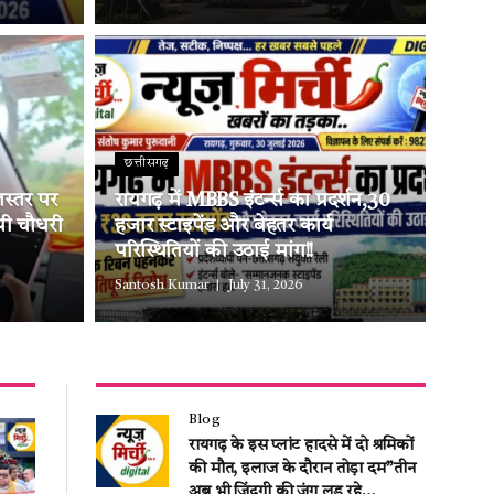
छत्तीसगढ़
लस्तर पर
रायगढ़ में MBBS इंटर्न्स का प्रदर्शन,30
ओपी चौधरी
हजार स्टाइपेंड और बेहतर कार्य
परिस्थितियों की उठाई मांग!!
Santosh Kumar
July 31, 2026
Blog
रायगढ़ के इस प्लांट हादसे में दो श्रमिकों
की मौत, इलाज के दौरान तोड़ा दम”तीन
अब भी जिंदगी की जंग लड़ रहे…