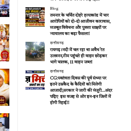
Blog
तमनार के चर्चित दोहरे हत्याकांड में चार
आरोपियों को दो-दो आजीवन कारावास,
मजबूत विवेचना और पुख्ता साक्ष्यों पर
न्यायालय का बड़ा फैसला!
छत्तीसगढ़
रायगढ़।नदी में चल रहा था अवैध रेत
उत्खनन,टीम पहुंचते ही वाहन छोड़कर
भागे चालक, 11 वाहन जब्त!
छत्तीसगढ़
CG:स्वतंत्रता दिवस की पूर्व संध्या पर
इतने उम्रकैद के कैदियों को मिलेगी
आजादी,सरकार ने जारी की मंजूरी…अंदर
पढ़िए इस वजह से ओर इन-इन जिलों में
होगी रिहाई!!