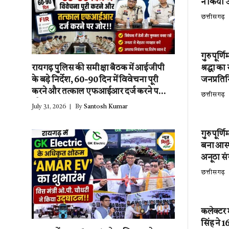
ने किया उ
छत्तीसगढ़
गुरु पूर्
श्रद्धा क
रायगढ़ पुलिस की समीक्षा बैठक में आईजीपी
जनप्रतिन
के बड़े निर्देश, 60-90 दिन में विवेचना पूरी
करने और तत्काल एफआईआर दर्ज करने पर
छत्तीसगढ़
जोर!!
July 31, 2026
By
Santosh Kumar
गुरु पूर्
बना आस्थ
अनूठा स
छत्तीसगढ़
कलेक्टर
सिंह ने 1