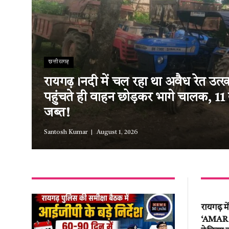
छत्तीसगढ़
रायगढ़।नदी में चल रहा था अवैध रेत उत
पहुंचते ही वाहन छोड़कर भागे चालक, 11
जब्त!
Santosh Kumar
August 1, 2026
रायगढ़ म
‘AMAR EV