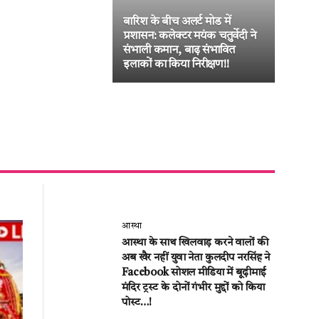
बारिश के बीच अलर्ट मोड में
जनद
प्रशासन: कलेक्टर मयंक चतुर्वेदी ने
का ब
संभाली कमान, बाढ़ संभावित
लीट
इलाकों का किया निरीक्षण!!
की अ
आस्था
आस्था के साथ खिलवाड़ करने वालों की
अब खैर नहीं युवा नेता कुलदीप नरसिंह ने
Facebook सोशल मीडिया में बूढ़ीमाई
मंदिर ट्रस्ट के दोनों गंभीर मुद्दों को किया
पोस्ट…!