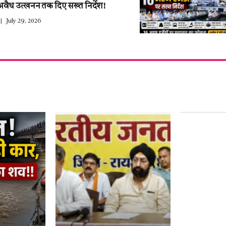
अवैध उत्खनन तक दिए सख्त निर्देश!
July 29, 2026
हर साल 27 ज
युवाओं के द
नाम–हेमंत थ