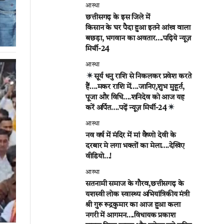
आस्था
छत्तीसगढ़ के इस जिले में
किसान के घर पैदा हुआ इतने आंख वाला
बछड़ा, भगवान का अवतार….पढ़िये न्यूज़
मिर्ची-24
आस्था
सूर्य धनु राशि से निकलकर प्रवेश करते
हैं….मकर राशि में….जानिए,शुभ मुहूर्त,
पूजा और विधि….शनिदेव को आज यह
करें अर्पित….पढ़ें न्यूज़ मिर्ची-24
आस्था
नव वर्ष में मंदिर में मां वैष्णो देवी के
दरबार मे लगा भक्तों का मेला….देखिए
वीडियो…!
आस्था
सतनामी समाज के गौरव,छत्तीसगढ़ के
यशस्वी लोक स्वास्थ्य अभियांत्रिकीय मंत्री
श्री गुरू रूद्रकुमार का आज हुआ कला
नगरी में आगमन….विधायक प्रकाश