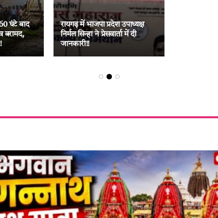
60 घंटे बाद
रायगढ़ में भाजपा प्रदेश उपाध्यक्ष
व बरामद,
निर्मल सिन्हा ने प्रेसवार्ता में दी
!
जानकारी!!