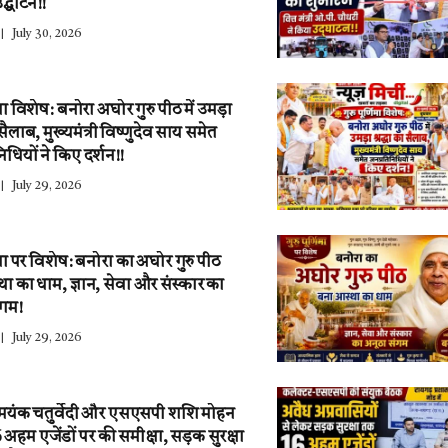
द्घाटन!!
July 30, 2026
णिमा विशेष: बनोरा अघोर गुरु पीठ में उमड़ा
ा सैलाब, मुख्यमंत्री विष्णुदेव साय समेत
िधियों ने किए दर्शन!!
July 29, 2026
णिमा पर विशेष: बनोरा का अघोर गुरु पीठ
ा का धाम, ज्ञान, सेवा और संस्कार का
ंगम!
July 29, 2026
 मयंक चतुर्वेदी और एसएसपी शशि मोहन
6 अहम एजेंडों पर की समीक्षा, सड़क सुरक्षा