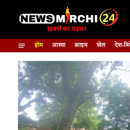
होम
आस्था
क्राइम
खेल
देश-वि