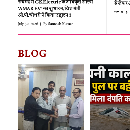
रायगढ़ में GK Electric के अधिकृत शोरूम
से लेकर 
‘AMAR EV’ का शुभारंभ,वित्त मंत्री
छत्तीसगढ़
ओ.पी.चौधरी ने किया उद्घाटन!!
July 30, 2026
By
Santosh Kumar
BLOG