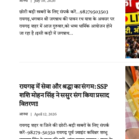
आस्था
July 16, 2026
छोटी बड़ी खबरों के लिए संपर्क करें…98279503503
रायगढ़,भगवान श्री जगन्नाथ की पावन रथ यात्रा के अवसर पर
रायगढ़ शहर में आज गुरुवार,को भव्य धार्मिक आयोजन होने
जा रहा है।इसी कड़ी में जगन्नाथ…
रायगढ़ में सेवा और श्रद्धा का संगम: SSP
शशि मोहन सिंह ने ससुर संग किया प्रसाद
वितरण!!
आस्था
April 12, 2026
रायगढ़ शहर व जिले की छोटी-बड़ी खबरों के लिए संपर्क
करें~98279-50350 रायगढ़ पूर्व ज्वाइंट कमिश्नर शम्भू