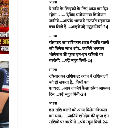
आस्था
ये राशि के शिक्षकों के लिए आज का दिन
रहेगा….…. देखिए प्रमोशन या डिमोशन
जानिये….आपके भाग्य में गणपति महाराज
क्या लिखे हैं….आइये पढ़ें न्यूज़ मिर्ची-24
आस्था
सोमवार का राशिफल:आज ये राशि वालों
को मिलेगा लाभ और…जानिये भगवान
भोलेनाथ की कृपा इन-इन राशियों पर
बरसेगी…..पढ़ें न्यूज़ मिर्ची-24
आस्था
रविवार का राशिफल: आज ये राशिवालों
को हो सकता है….पैसों का
फायदा….आप जानिये कैसा रहेगा आपका
दिन….पढ़ें न्यूज़ मिर्ची-24
आस्था
इस राशि वालों को आज मिलेगा किस्मत
का साथ……जानिये शनिदेव की कृपा इन
राशियों पर बरसेगी….पढ़ें न्यूज़ मिर्ची-24