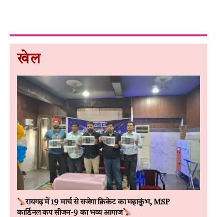
खेल
रायगढ़ में 19 मार्च से सजेगा क्रिकेट का महाकुंभ, MSP
कार्डिनल कप सीजन-9 का भव्य आगाज