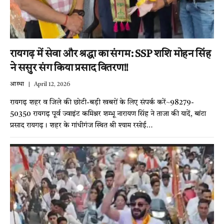
रायगढ़ में सेवा और श्रद्धा का संगम: SSP शशि मोहन सिंह
ने ससुर संग किया प्रसाद वितरण!!
आस्था
April 12, 2026
रायगढ़ शहर व जिले की छोटी-बड़ी खबरों के लिए संपर्क करें~98279-
50350 रायगढ़ पूर्व ज्वाइंट कमिश्नर शम्भू नारायण सिंह ने ताजा की यादें, बांटा
प्रसाद रायगढ़। शहर के गांधीगंज स्थित श्री श्याम रसोई…