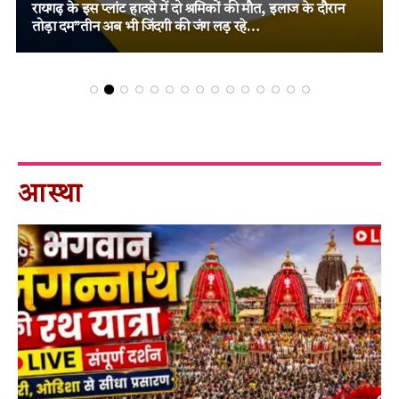
कारावास, मजबूत विवेचना और पुख्ता साक्ष्यों पर न्यायालय का बड़ा
फैसला!
आस्था