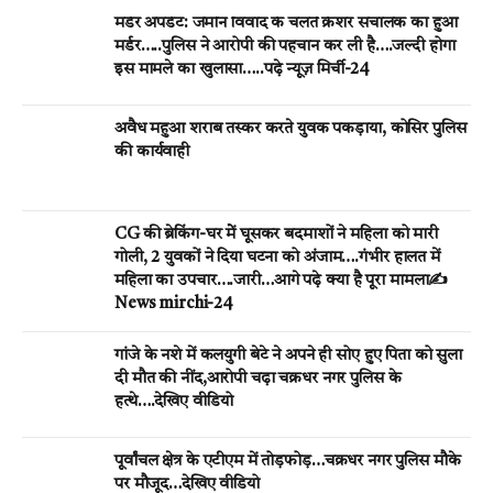
मर्डर अपडेट: जमीन विवाद के चलते क्रेशर संचालक का हुआ
मर्डर…..पुलिस ने आरोपी की पहचान कर ली है….जल्दी होगा
इस मामले का खुलासा…..पढ़े न्यूज़ मिर्ची-24
अवैध महुआ शराब तस्कर करते युवक पकड़ाया, कोसिर पुलिस
की कार्यवाही
CG की ब्रेकिंग-घर मेें घूसकर बदमाशों ने महिला को मारी
गोली, 2 युवकों ने दिया घटना को अंजाम….गंभीर हालत में
महिला का उपचार….जारी…आगे पढ़े क्या है पूरा मामला✍️
News mirchi-24
गांजे के नशे में कलयुगी बेटे ने अपने ही सोए हुए पिता को सुला
दी मौत की नींद,आरोपी चढ़ा चक्रधर नगर पुलिस के
हत्थे….देखिए वीडियो
पूर्वांचल क्षेत्र के एटीएम में तोड़फोड़…चक्रधर नगर पुलिस मौके
पर मौजूद…देखिए वीडियो