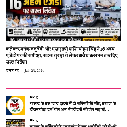
कलेक्टर मयंक चतुर्वेदी और एसएसपी शशि मोहन सिंह ने 16 अहम
एजेंडों पर की समीक्षा, सड़क सुरक्षा से लेकर अवैध उत्खनन तक दिए
सख्त निर्देश!
छत्तीसगढ़
July 29, 2026
Blog
रायगढ़ के इस प्लांट हादसे में दो श्रमिकों की मौत, इलाज के
दौरान तोड़ा दम”तीन अब भी जिंदगी की जंग लड़ रहे…
Blog