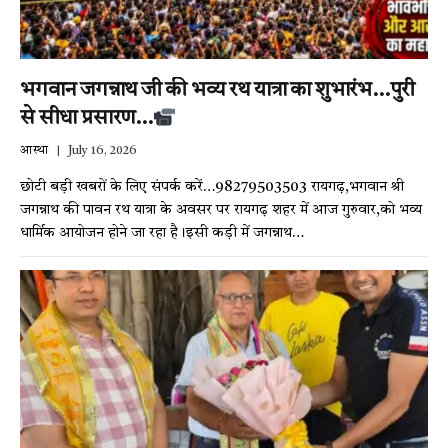
भगवान जगन्नाथ जी की भव्य रथ यात्रा का शुभारंभ…पुरी
से सीधा प्रसारण…
आस्था
July 16, 2026
छोटी बड़ी खबरों के लिए संपर्क करें…98279503503 रायगढ़,भगवान श्री
जगन्नाथ की पावन रथ यात्रा के अवसर पर रायगढ़ शहर में आज गुरुवार,को भव्य
धार्मिक आयोजन होने जा रहा है।इसी कड़ी में जगन्नाथ…