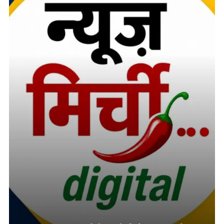
तमनार के चर्चित दोहरे हत्याकांड में चार आरोपियों को दो-दो आजीवन