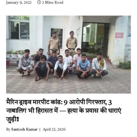
पुलिस जुटी जांच में….पढ़े न्यूज़
January 9, 2022
2 Mins Read
मिर्ची-24
मैरिन ड्राइव मारपीट कांड: 9 आरोपी गिरफ्तार, 3
नाबालिग भी हिरासत में — हत्या के प्रयास की धाराएं
जुड़ी!!
By
Santosh Kumar
April 23, 2026