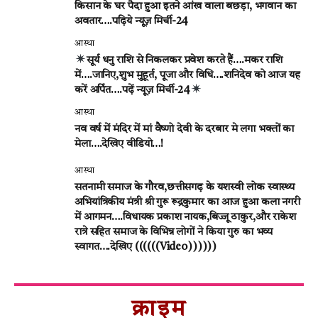
किसान के घर पैदा हुआ इतने आंख वाला बछड़ा, भगवान का
अवतार….पढ़िये न्यूज़ मिर्ची-24
आस्था
सूर्य धनु राशि से निकलकर प्रवेश करते हैं….मकर राशि
में….जानिए,शुभ मुहूर्त, पूजा और विधि….शनिदेव को आज यह
करें अर्पित….पढ़ें न्यूज़ मिर्ची-24
आस्था
नव वर्ष में मंदिर में मां वैष्णो देवी के दरबार मे लगा भक्तों का
मेला….देखिए वीडियो…!
आस्था
सतनामी समाज के गौरव,छत्तीसगढ़ के यशस्वी लोक स्वास्थ्य
अभियांत्रिकीय मंत्री श्री गुरू रूद्रकुमार का आज हुआ कला नगरी
में आगमन….विधायक प्रकाश नायक,बिज्जू ठाकुर,और राकेश
रात्रे सहित समाज के विभिन्न लोगों ने किया गुरु का भव्य
स्वागत….देखिए ((((((Video))))))
क्राइम