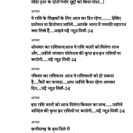
मंदिर ट्रस्ट के दोनों गंभीर मुद्दों को किया पोस्ट…!
आस्था
ये राशि के शिक्षकों के लिए आज का दिन रहेगा….…. देखिए
प्रमोशन या डिमोशन जानिये….आपके भाग्य में गणपति महाराज
क्या लिखे हैं….आइये पढ़ें न्यूज़ मिर्ची-24
आस्था
सोमवार का राशिफल:आज ये राशि वालों को मिलेगा लाभ
और…जानिये भगवान भोलेनाथ की कृपा इन-इन राशियों पर
बरसेगी…..पढ़ें न्यूज़ मिर्ची-24
आस्था
रविवार का राशिफल: आज ये राशिवालों को हो सकता
है….पैसों का फायदा….आप जानिये कैसा रहेगा आपका
दिन….पढ़ें न्यूज़ मिर्ची-24
आस्था
इस राशि वालों को आज मिलेगा किस्मत का साथ……जानिये
शनिदेव की कृपा इन राशियों पर बरसेगी….पढ़ें न्यूज़ मिर्ची-24
आस्था
छत्तीसगढ़ के इस जिले में