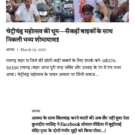
चेट्रीचंड्र महोत्सव की धूम—सैकड़ों बाइकों के साथ
निकली भव्य शोभायात्रा!!
आस्था
March 19, 2026
रायगढ़ शहर व जिले की छोटी-बड़ी खबरों के लिए संपर्क करें~98279-
50350 रायगढ़।शहर आज पूरी तरह भक्ति और उत्साह के रंग में रंगा नजर
आया। चेट्रीचंड्र महोत्सव के पावन अवसर पर सिंधी समाज…
आस्था
आस्था के साथ खिलवाड़ करने वालों की अब खैर नहीं युवा नेता
कुलदीप नरसिंह ने Facebook सोशल मीडिया में बूढ़ीमाई
मंदिर ट्रस्ट के दोनों गंभीर मुद्दों को किया पोस्ट…!