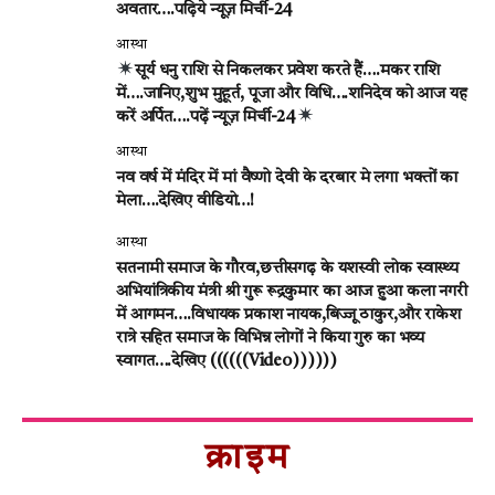
अवतार….पढ़िये न्यूज़ मिर्ची-24
आस्था
सूर्य धनु राशि से निकलकर प्रवेश करते हैं….मकर राशि
में….जानिए,शुभ मुहूर्त, पूजा और विधि….शनिदेव को आज यह
करें अर्पित….पढ़ें न्यूज़ मिर्ची-24
आस्था
नव वर्ष में मंदिर में मां वैष्णो देवी के दरबार मे लगा भक्तों का
मेला….देखिए वीडियो…!
आस्था
सतनामी समाज के गौरव,छत्तीसगढ़ के यशस्वी लोक स्वास्थ्य
अभियांत्रिकीय मंत्री श्री गुरू रूद्रकुमार का आज हुआ कला नगरी
में आगमन….विधायक प्रकाश नायक,बिज्जू ठाकुर,और राकेश
रात्रे सहित समाज के विभिन्न लोगों ने किया गुरु का भव्य
स्वागत….देखिए ((((((Video))))))
क्राइम