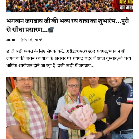
भगवान जगन्नाथ जी की भव्य रथ यात्रा का शुभारंभ…पुरी
से सीधा प्रसारण…
आस्था
July 16, 2026
छोटी बड़ी खबरों के लिए संपर्क करें…98279503503 रायगढ़,भगवान श्री
जगन्नाथ की पावन रथ यात्रा के अवसर पर रायगढ़ शहर में आज गुरुवार,को भव्य
धार्मिक आयोजन होने जा रहा है।इसी कड़ी में जगन्नाथ…