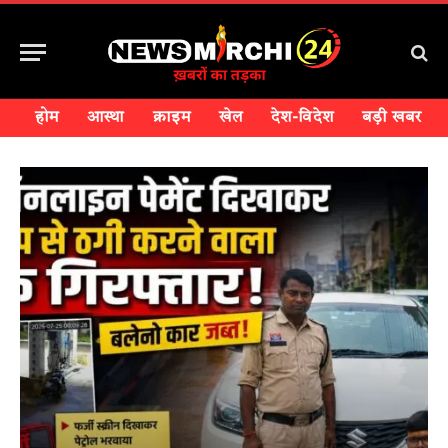
होम
आस्था
क्राइम
खेल
देश-विदेश
बड़ी खबर