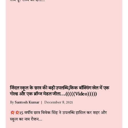
टीम पूरे राज्य का दौरा…
जिंदल स्कूल के छात्र की बड़ी उपलब्धि,किक बॉक्सिंग खेल में एक
गोल्ड और एक ब्रॉन्ज मेडल जीता….(((((Video)))))
By
Santosh Kumar
December 8, 2021
15 वर्षीय छात्र विवेक सिंह ने उपलब्धि हासिल कर शहर और
स्कूल का नाम रौशन…