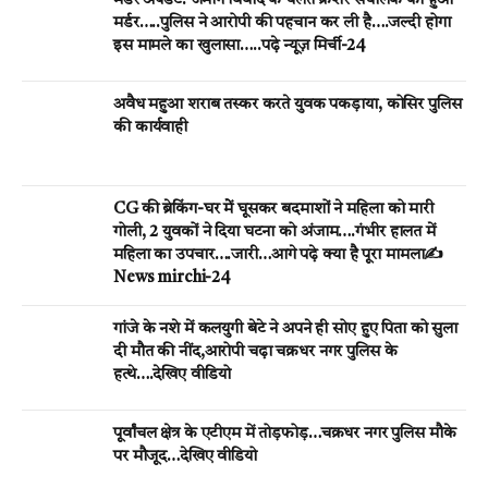
मर्डर अपडेट: जमीन विवाद के चलते क्रेशर संचालक का हुआ
मर्डर…..पुलिस ने आरोपी की पहचान कर ली है….जल्दी होगा
इस मामले का खुलासा…..पढ़े न्यूज़ मिर्ची-24
अवैध महुआ शराब तस्कर करते युवक पकड़ाया, कोसिर पुलिस
की कार्यवाही
CG की ब्रेकिंग-घर मेें घूसकर बदमाशों ने महिला को मारी
गोली, 2 युवकों ने दिया घटना को अंजाम….गंभीर हालत में
महिला का उपचार….जारी…आगे पढ़े क्या है पूरा मामला✍️
News mirchi-24
गांजे के नशे में कलयुगी बेटे ने अपने ही सोए हुए पिता को सुला
दी मौत की नींद,आरोपी चढ़ा चक्रधर नगर पुलिस के
हत्थे….देखिए वीडियो
पूर्वांचल क्षेत्र के एटीएम में तोड़फोड़…चक्रधर नगर पुलिस मौके
पर मौजूद…देखिए वीडियो