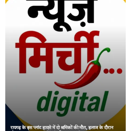
तमनार के चर्चित दोहरे हत्याकांड में चार आरोपियों को दो-दो आजीवन
कारावास, मजबूत विवेचना और पुख्ता साक्ष्यों पर न्यायालय का बड़ा