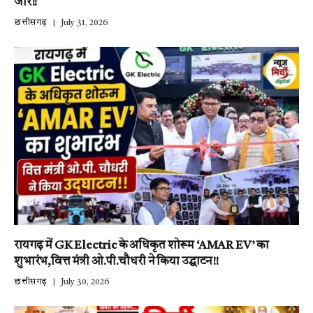
जोर!!
छत्तीसगढ़
July 31, 2026
रायगढ़ में GK Electric के अधिकृत शोरूम ‘AMAR EV’ का
शुभारंभ,वित्त मंत्री ओ.पी.चौधरी ने किया उद्घाटन!!
छत्तीसगढ़
July 30, 2026