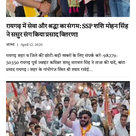
रायगढ़ में सेवा और श्रद्धा का संगम: SSP शशि मोहन सिंह
ने ससुर संग किया प्रसाद वितरण!!
आस्था
April 12, 2026
रायगढ़ शहर व जिले की छोटी-बड़ी खबरों के लिए संपर्क करें~98279-
50350 रायगढ़ पूर्व ज्वाइंट कमिश्नर शम्भू नारायण सिंह ने ताजा की यादें, बांटा
प्रसाद रायगढ़। शहर के गांधीगंज स्थित श्री श्याम रसोई…