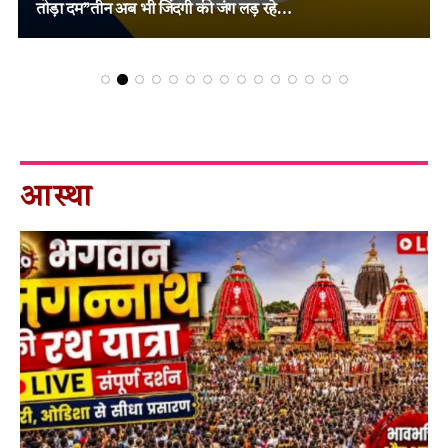
फैसला!
आस्था