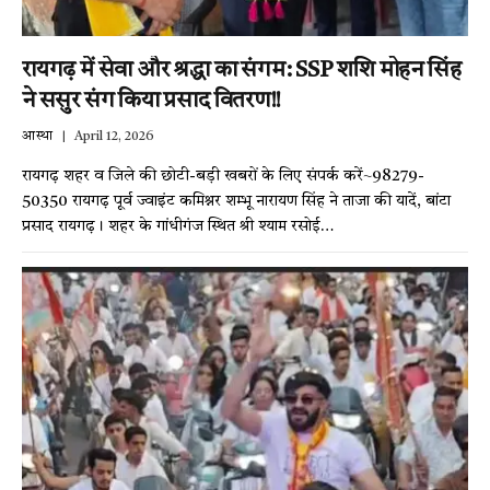
रायगढ़ में सेवा और श्रद्धा का संगम: SSP शशि मोहन सिंह
ने ससुर संग किया प्रसाद वितरण!!
आस्था
April 12, 2026
रायगढ़ शहर व जिले की छोटी-बड़ी खबरों के लिए संपर्क करें~98279-
50350 रायगढ़ पूर्व ज्वाइंट कमिश्नर शम्भू नारायण सिंह ने ताजा की यादें, बांटा
प्रसाद रायगढ़। शहर के गांधीगंज स्थित श्री श्याम रसोई…