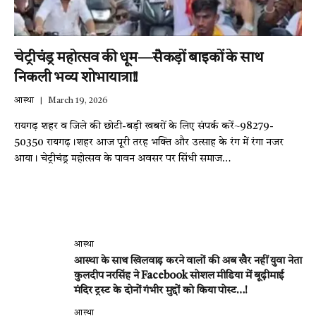
चेट्रीचंड्र महोत्सव की धूम—सैकड़ों बाइकों के साथ
निकली भव्य शोभायात्रा!!
आस्था
March 19, 2026
रायगढ़ शहर व जिले की छोटी-बड़ी खबरों के लिए संपर्क करें~98279-
50350 रायगढ़।शहर आज पूरी तरह भक्ति और उत्साह के रंग में रंगा नजर
आया। चेट्रीचंड्र महोत्सव के पावन अवसर पर सिंधी समाज…
आस्था
आस्था के साथ खिलवाड़ करने वालों की अब खैर नहीं युवा नेता
कुलदीप नरसिंह ने Facebook सोशल मीडिया में बूढ़ीमाई
मंदिर ट्रस्ट के दोनों गंभीर मुद्दों को किया पोस्ट…!
आस्था