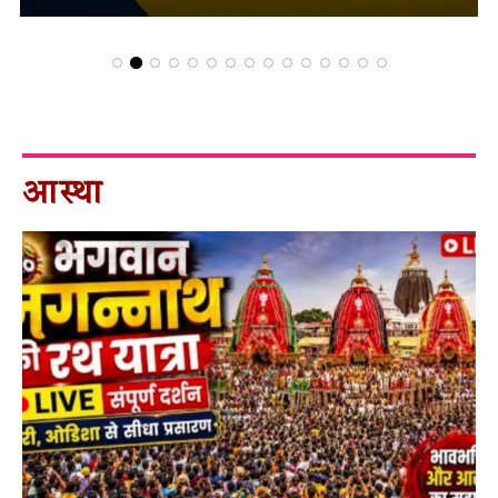
आस्था