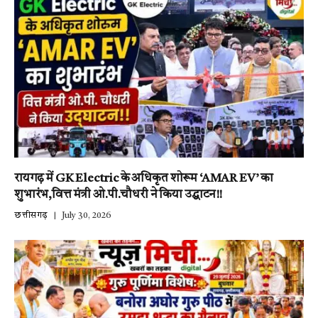
रायगढ़ में GK Electric के अधिकृत शोरूम ‘AMAR EV’ का
शुभारंभ,वित्त मंत्री ओ.पी.चौधरी ने किया उद्घाटन!!
छत्तीसगढ़
July 30, 2026