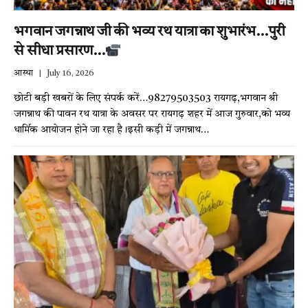
भगवान जगन्नाथ जी की भव्य रथ यात्रा का शुभारंभ…पुरी
से सीधा प्रसारण…
आस्था
July 16, 2026
छोटी बड़ी खबरों के लिए संपर्क करें…98279503503 रायगढ़,भगवान श्री
जगन्नाथ की पावन रथ यात्रा के अवसर पर रायगढ़ शहर में आज गुरुवार,को भव्य
धार्मिक आयोजन होने जा रहा है।इसी कड़ी में जगन्नाथ…