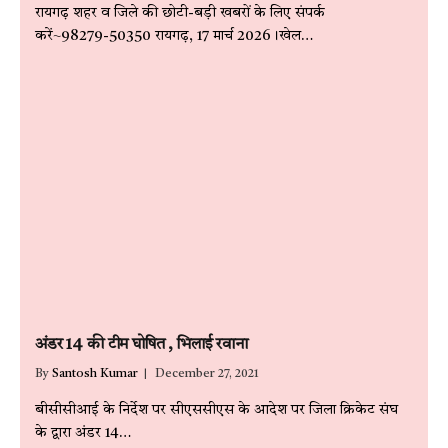
रायगढ़ शहर व जिले की छोटी-बड़ी खबरों के लिए संपर्क
करें~98279-50350 रायगढ़, 17 मार्च 2026।खेल…
अंडर 14 की टीम घोषित , भिलाई रवाना
By
Santosh Kumar
December 27, 2021
बीसीसीआई के निर्देश पर सीएससीएस के आदेश पर जिला क्रिकेट संघ
के द्वारा अंडर 14…