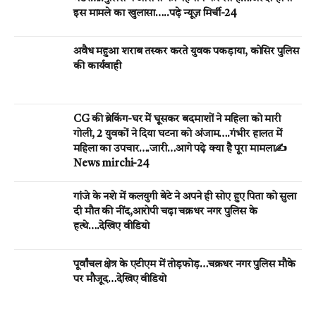
इस मामले का खुलासा…..पढ़े न्यूज़ मिर्ची-24
अवैध महुआ शराब तस्कर करते युवक पकड़ाया, कोसिर पुलिस
की कार्यवाही
CG की ब्रेकिंग-घर मेें घूसकर बदमाशों ने महिला को मारी
गोली, 2 युवकों ने दिया घटना को अंजाम….गंभीर हालत में
महिला का उपचार….जारी…आगे पढ़े क्या है पूरा मामला✍️
News mirchi-24
गांजे के नशे में कलयुगी बेटे ने अपने ही सोए हुए पिता को सुला
दी मौत की नींद,आरोपी चढ़ा चक्रधर नगर पुलिस के
हत्थे….देखिए वीडियो
पूर्वांचल क्षेत्र के एटीएम में तोड़फोड़…चक्रधर नगर पुलिस मौके
पर मौजूद…देखिए वीडियो