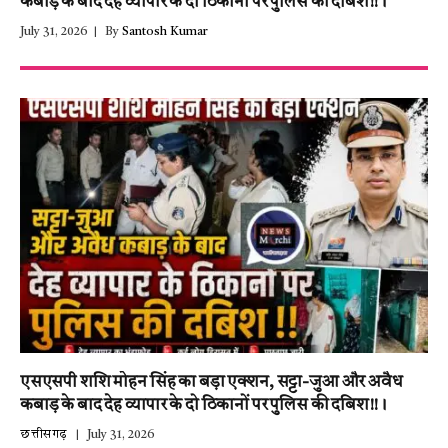
कबाड़ के बाद देह व्यापार के दो ठिकानों पर पुलिस की दबिश!!।
July 31, 2026
By
Santosh Kumar
एसएसपी शशि मोहन सिंह का बड़ा एक्शन, सट्टा-जुआ और अवैध
कबाड़ के बाद देह व्यापार के दो ठिकानों पर पुलिस की दबिश!!।
छत्तीसगढ़
July 31, 2026