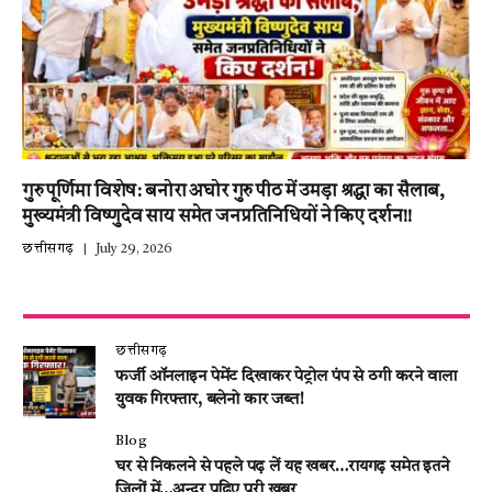
गुरु पूर्णिमा विशेष: बनोरा अघोर गुरु पीठ में उमड़ा श्रद्धा का सैलाब,
मुख्यमंत्री विष्णुदेव साय समेत जनप्रतिनिधियों ने किए दर्शन!!
छत्तीसगढ़
July 29, 2026
छत्तीसगढ़
फर्जी ऑनलाइन पेमेंट दिखाकर पेट्रोल पंप से ठगी करने वाला
युवक गिरफ्तार, बलेनो कार जब्त!
Blog
घर से निकलने से पहले पढ़ लें यह खबर…रायगढ़ समेत इतने
जिलों में…अन्दर पढ़िए पूरी खबर