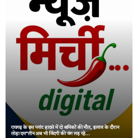
तमनार के चर्चित दोहरे हत्याकांड में चार आरोपियों को दो-दो आजीवन
कारावास, मजबूत विवेचना और पुख्ता साक्ष्यों पर न्यायालय का बड़ा
फैसला!