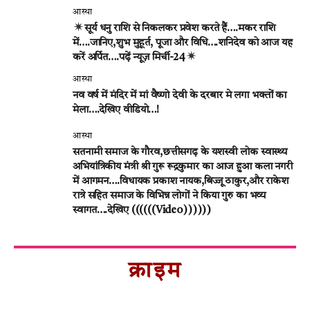
आस्था
सूर्य धनु राशि से निकलकर प्रवेश करते हैं….मकर राशि
में….जानिए,शुभ मुहूर्त, पूजा और विधि….शनिदेव को आज यह
करें अर्पित….पढ़ें न्यूज़ मिर्ची-24
आस्था
नव वर्ष में मंदिर में मां वैष्णो देवी के दरबार मे लगा भक्तों का
मेला….देखिए वीडियो…!
आस्था
सतनामी समाज के गौरव,छत्तीसगढ़ के यशस्वी लोक स्वास्थ्य
अभियांत्रिकीय मंत्री श्री गुरू रूद्रकुमार का आज हुआ कला नगरी
में आगमन….विधायक प्रकाश नायक,बिज्जू ठाकुर,और राकेश
रात्रे सहित समाज के विभिन्न लोगों ने किया गुरु का भव्य
स्वागत….देखिए ((((((Video))))))
क्राइम