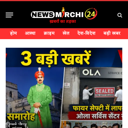
होम
आस्था
क्राइम
खेल
देश-विदेश
बड़ी खबर