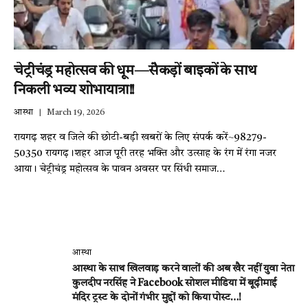
चेट्रीचंड्र महोत्सव की धूम—सैकड़ों बाइकों के साथ
निकली भव्य शोभायात्रा!!
आस्था
March 19, 2026
रायगढ़ शहर व जिले की छोटी-बड़ी खबरों के लिए संपर्क करें~98279-
50350 रायगढ़।शहर आज पूरी तरह भक्ति और उत्साह के रंग में रंगा नजर
आया। चेट्रीचंड्र महोत्सव के पावन अवसर पर सिंधी समाज…
आस्था
आस्था के साथ खिलवाड़ करने वालों की अब खैर नहीं युवा नेता
कुलदीप नरसिंह ने Facebook सोशल मीडिया में बूढ़ीमाई
मंदिर ट्रस्ट के दोनों गंभीर मुद्दों को किया पोस्ट…!