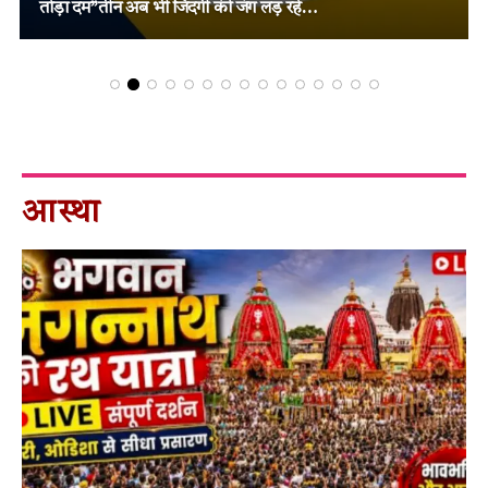
फैसला!
आस्था