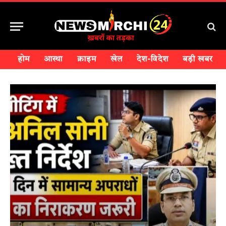
होम
आस्था
क्राइम
खेल
देश-विदेश
बड़ी खबर