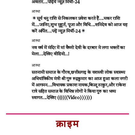
अवतार….पढ़िये न्यूज़ मिर्ची-24
आस्था
सूर्य धनु राशि से निकलकर प्रवेश करते हैं….मकर राशि
में….जानिए,शुभ मुहूर्त, पूजा और विधि….शनिदेव को आज यह
करें अर्पित….पढ़ें न्यूज़ मिर्ची-24
आस्था
नव वर्ष में मंदिर में मां वैष्णो देवी के दरबार मे लगा भक्तों का
मेला….देखिए वीडियो…!
आस्था
सतनामी समाज के गौरव,छत्तीसगढ़ के यशस्वी लोक स्वास्थ्य
अभियांत्रिकीय मंत्री श्री गुरू रूद्रकुमार का आज हुआ कला नगरी
में आगमन….विधायक प्रकाश नायक,बिज्जू ठाकुर,और राकेश
रात्रे सहित समाज के विभिन्न लोगों ने किया गुरु का भव्य
स्वागत….देखिए ((((((Video))))))
क्राइम