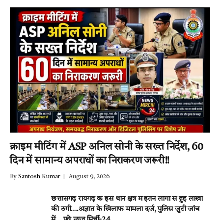
क्राइम मीटिंग में ASP अनिल सोनी के सख्त निर्देश, 60
दिन में सामान्य अपराधों का निराकरण जरूरी!!
By
Santosh Kumar
August 9, 2026
छत्तीसगढ़ रायगढ़ के इस थाने क्षेत्र में इतने लोगों से हुई लाखों
की ठगी….अज्ञात के खिलाफ मामला दर्ज, पुलिस जुटी जांच
में….पढ़े न्यूज़ मिर्ची-24