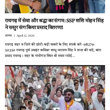
रायगढ़ में सेवा और श्रद्धा का संगम: SSP शशि मोहन सिंह
ने ससुर संग किया प्रसाद वितरण!!
आस्था
April 12, 2026
रायगढ़ शहर व जिले की छोटी-बड़ी खबरों के लिए संपर्क करें~98279-
50350 रायगढ़ पूर्व ज्वाइंट कमिश्नर शम्भू नारायण सिंह ने ताजा की यादें, बांटा
प्रसाद रायगढ़। शहर के गांधीगंज स्थित श्री श्याम रसोई…