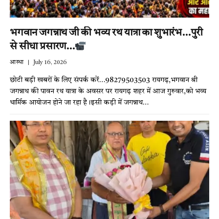
भगवान जगन्नाथ जी की भव्य रथ यात्रा का शुभारंभ…पुरी
से सीधा प्रसारण…
आस्था
July 16, 2026
छोटी बड़ी खबरों के लिए संपर्क करें…98279503503 रायगढ़,भगवान श्री
जगन्नाथ की पावन रथ यात्रा के अवसर पर रायगढ़ शहर में आज गुरुवार,को भव्य
धार्मिक आयोजन होने जा रहा है।इसी कड़ी में जगन्नाथ…