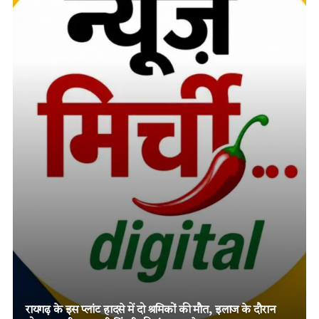
तमनार के चर्चित दोहरे हत्याकांड में चार आरोपियों को दो-दो आजीवन
कारावास, मजबूत विवेचना और पुख्ता साक्ष्यों पर न्यायालय का बड़ा