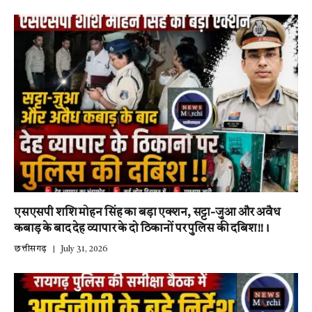
एसएसपी शशि मोहन सिंह का बड़ा एक्शन, सट्टा-जुआ और अवैध
कबाड़ के बाद देह व्यापार के दो ठिकानों पर पुलिस की दबिश!!।
छत्तीसगढ़
July 31, 2026