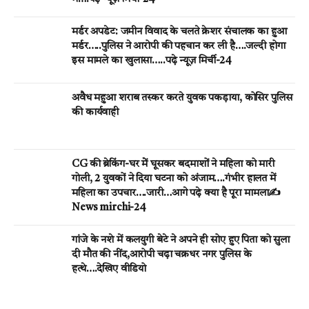
मर्डर अपडेट: जमीन विवाद के चलते क्रेशर संचालक का हुआ
मर्डर…..पुलिस ने आरोपी की पहचान कर ली है….जल्दी होगा
इस मामले का खुलासा…..पढ़े न्यूज़ मिर्ची-24
अवैध महुआ शराब तस्कर करते युवक पकड़ाया, कोसिर पुलिस
की कार्यवाही
CG की ब्रेकिंग-घर मेें घूसकर बदमाशों ने महिला को मारी
गोली, 2 युवकों ने दिया घटना को अंजाम….गंभीर हालत में
महिला का उपचार….जारी…आगे पढ़े क्या है पूरा मामला✍️
News mirchi-24
गांजे के नशे में कलयुगी बेटे ने अपने ही सोए हुए पिता को सुला
दी मौत की नींद,आरोपी चढ़ा चक्रधर नगर पुलिस के
हत्थे….देखिए वीडियो