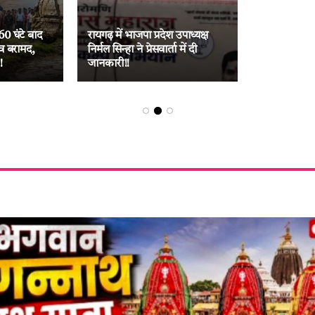
60 घंटे बाद
रायगढ़ में भाजपा प्रदेश उपाध्यक्ष
व बरामद,
निर्मल सिन्हा ने प्रेसवार्ता में दी
!
जानकारी!!