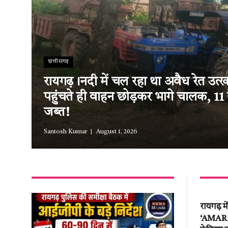
छत्तीसगढ़
रायगढ़।नदी में चल रहा था अवैध रेत उत
पहुंचते ही वाहन छोड़कर भागे चालक, 11
जब्त!
Santosh Kumar
August 1, 2026
रायगढ़ म
‘AMAR EV