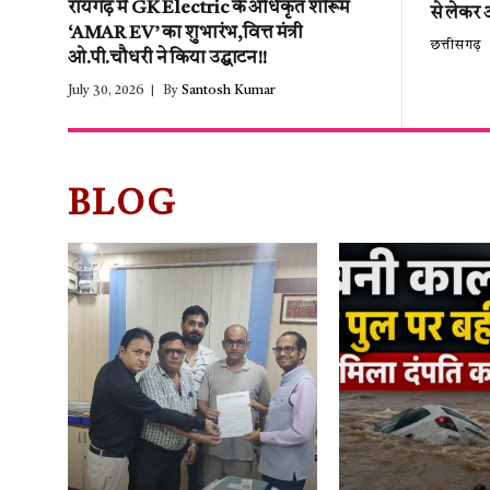
रायगढ़ में GK Electric के अधिकृत शोरूम
से लेकर 
‘AMAR EV’ का शुभारंभ,वित्त मंत्री
छत्तीसगढ़
ओ.पी.चौधरी ने किया उद्घाटन!!
July 30, 2026
By
Santosh Kumar
BLOG