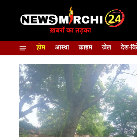
होम
आस्था
क्राइम
खेल
देश-वि