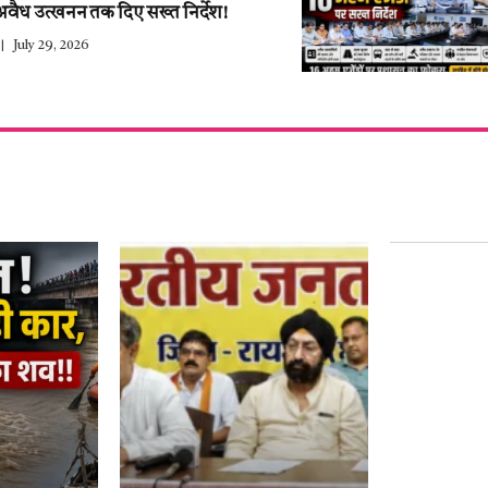
अवैध उत्खनन तक दिए सख्त निर्देश!
July 29, 2026
हर साल 27 ज
युवाओं के द
नाम–हेमंत थ