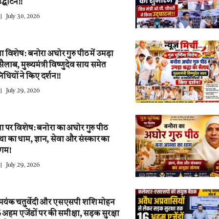
द्घाटन!!
July 30, 2026
णिमा विशेष: बनोरा अघोर गुरु पीठ में उमड़ा
ा सैलाब, मुख्यमंत्री विष्णुदेव साय समेत
िधियों ने किए दर्शन!!
July 29, 2026
णिमा पर विशेष: बनोरा का अघोर गुरु पीठ
ा का धाम, ज्ञान, सेवा और संस्कार का
ंगम!
July 29, 2026
 मयंक चतुर्वेदी और एसएसपी शशि मोहन
6 अहम एजेंडों पर की समीक्षा, सड़क सुरक्षा