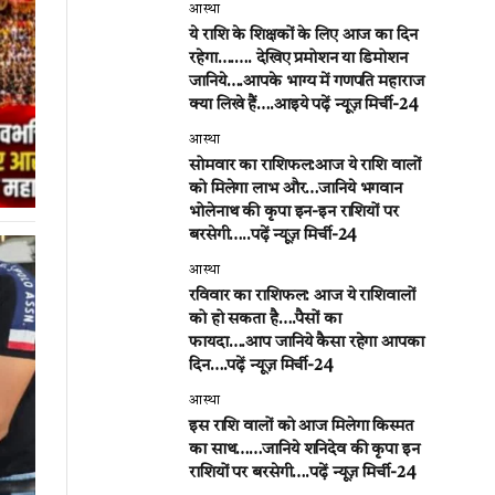
आस्था
ये राशि के शिक्षकों के लिए आज का दिन
रहेगा….…. देखिए प्रमोशन या डिमोशन
जानिये….आपके भाग्य में गणपति महाराज
क्या लिखे हैं….आइये पढ़ें न्यूज़ मिर्ची-24
आस्था
सोमवार का राशिफल:आज ये राशि वालों
को मिलेगा लाभ और…जानिये भगवान
भोलेनाथ की कृपा इन-इन राशियों पर
बरसेगी…..पढ़ें न्यूज़ मिर्ची-24
आस्था
रविवार का राशिफल: आज ये राशिवालों
को हो सकता है….पैसों का
फायदा….आप जानिये कैसा रहेगा आपका
दिन….पढ़ें न्यूज़ मिर्ची-24
आस्था
इस राशि वालों को आज मिलेगा किस्मत
का साथ……जानिये शनिदेव की कृपा इन
राशियों पर बरसेगी….पढ़ें न्यूज़ मिर्ची-24