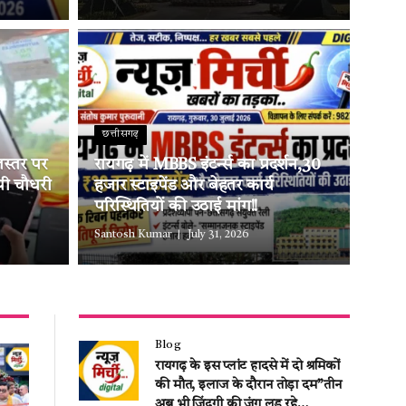
छत्तीसगढ़
लस्तर पर
रायगढ़ में MBBS इंटर्न्स का प्रदर्शन,30
ओपी चौधरी
हजार स्टाइपेंड और बेहतर कार्य
परिस्थितियों की उठाई मांग!!
Santosh Kumar
July 31, 2026
Blog
रायगढ़ के इस प्लांट हादसे में दो श्रमिकों
की मौत, इलाज के दौरान तोड़ा दम”तीन
अब भी जिंदगी की जंग लड़ रहे…