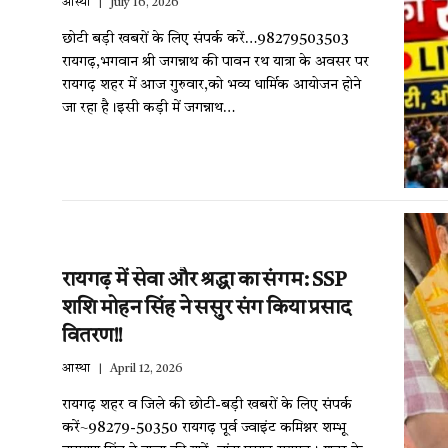
आस्था
July 16, 2026
छोटी बड़ी खबरों के लिए संपर्क करें…98279503503
रायगढ़,भगवान श्री जगन्नाथ की पावन रथ यात्रा के अवसर पर
रायगढ़ शहर में आज गुरुवार,को भव्य धार्मिक आयोजन होने
जा रहा है।इसी कड़ी में जगन्नाथ…
रायगढ़ में सेवा और श्रद्धा का संगम: SSP
शशि मोहन सिंह ने ससुर संग किया प्रसाद
वितरण!!
आस्था
April 12, 2026
रायगढ़ शहर व जिले की छोटी-बड़ी खबरों के लिए संपर्क
करें~98279-50350 रायगढ़ पूर्व ज्वाइंट कमिश्नर शम्भू