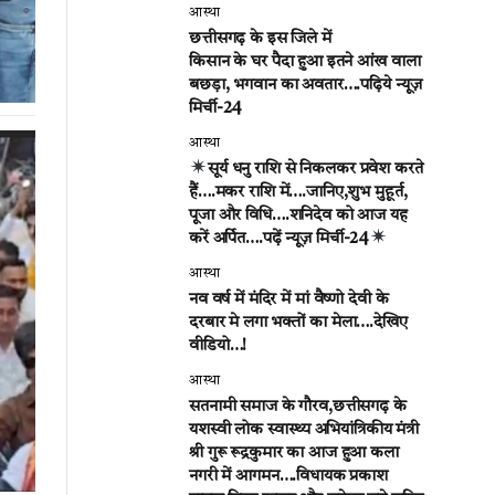
आस्था
छत्तीसगढ़ के इस जिले में
किसान के घर पैदा हुआ इतने आंख वाला
बछड़ा, भगवान का अवतार….पढ़िये न्यूज़
मिर्ची-24
आस्था
सूर्य धनु राशि से निकलकर प्रवेश करते
हैं….मकर राशि में….जानिए,शुभ मुहूर्त,
पूजा और विधि….शनिदेव को आज यह
करें अर्पित….पढ़ें न्यूज़ मिर्ची-24
आस्था
नव वर्ष में मंदिर में मां वैष्णो देवी के
दरबार मे लगा भक्तों का मेला….देखिए
वीडियो…!
आस्था
सतनामी समाज के गौरव,छत्तीसगढ़ के
यशस्वी लोक स्वास्थ्य अभियांत्रिकीय मंत्री
श्री गुरू रूद्रकुमार का आज हुआ कला
नगरी में आगमन….विधायक प्रकाश