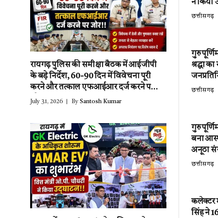
ने किया उ
छत्तीसगढ़
गुरु पूर्
श्रद्धा क
रायगढ़ पुलिस की समीक्षा बैठक में आईजीपी
जनप्रतिन
के बड़े निर्देश, 60-90 दिन में विवेचना पूरी
करने और तत्काल एफआईआर दर्ज करने पर
छत्तीसगढ़
जोर!!
July 31, 2026
By
Santosh Kumar
गुरु पूर्
बना आस्थ
अनूठा स
छत्तीसगढ़
कलेक्टर
सिंह ने 1