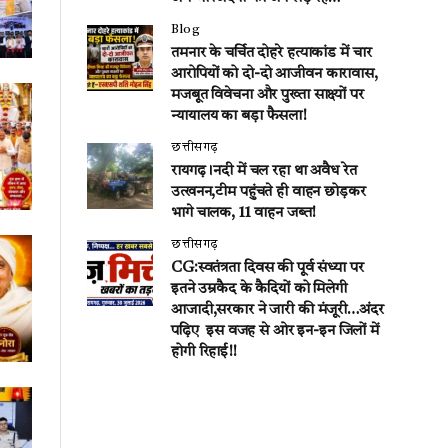
Blog
तमनार के चर्चित दोहरे हत्याकांड में चार
आरोपियों को दो-दो आजीवन कारावास,
मजबूत विवेचना और पुख्ता साक्ष्यों पर
न्यायालय का बड़ा फैसला!
छत्तीसगढ़
रायगढ़।नदी में चल रहा था अवैध रेत
उत्खनन,टीम पहुंचते ही वाहन छोड़कर
भागे चालक, 11 वाहन जब्त!
छत्तीसगढ़
CG:स्वतंत्रता दिवस की पूर्व संध्या पर
इतने उम्रकैद के कैदियों को मिलेगी
आजादी,सरकार ने जारी की मंजूरी…अंदर
पढ़िए इस वजह से ओर इन-इन जिलों में
होगी रिहाई!!