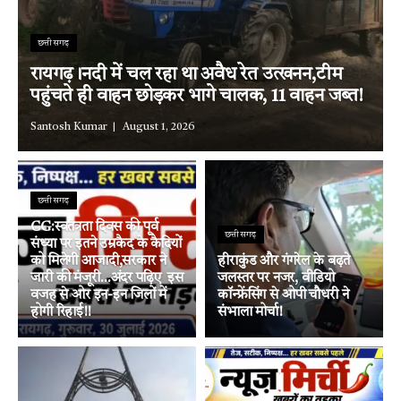
छत्तीसगढ़
रायगढ़।नदी में चल रहा था अवैध रेत उत्खनन,टीम
पहुंचते ही वाहन छोड़कर भागे चालक, 11 वाहन जब्त!
Santosh Kumar
August 1, 2026
छत्तीसगढ़
CG:स्वतंत्रता दिवस की पूर्व
छत्तीसगढ़
संध्या पर इतने उम्रकैद के कैदियों
को मिलेगी आजादी,सरकार ने
हीराकुंड और गंगरेल के बढ़ते
जारी की मंजूरी…अंदर पढ़िए इस
जलस्तर पर नजर, वीडियो
वजह से ओर इन-इन जिलों में
कॉन्फ्रेंसिंग से ओपी चौधरी ने
होगी रिहाई!!
संभाला मोर्चा!