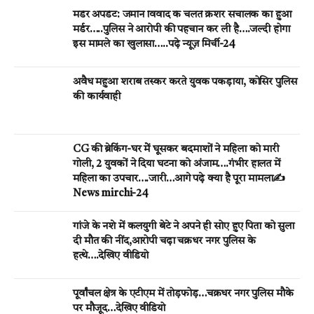
मर्डर अपडेट: जमीन विवाद के चलते क्रेशर संचालक का हुआ
मर्डर…..पुलिस ने आरोपी की पहचान कर ली है….जल्दी होगा
इस मामले का खुलासा…..पढ़े न्यूज़ मिर्ची-24
अवैध महुआ शराब तस्कर करते युवक पकड़ाया, कोसिर पुलिस
की कार्यवाही
CG की ब्रेकिंग-घर मेें घूसकर बदमाशों ने महिला को मारी
गोली, 2 युवकों ने दिया घटना को अंजाम….गंभीर हालत में
महिला का उपचार….जारी…आगे पढ़े क्या है पूरा मामला✍️
News mirchi-24
गांजे के नशे में कलयुगी बेटे ने अपने ही सोए हुए पिता को सुला
दी मौत की नींद,आरोपी चढ़ा चक्रधर नगर पुलिस के
हत्थे….देखिए वीडियो
पूर्वांचल क्षेत्र के एटीएम में तोड़फोड़…चक्रधर नगर पुलिस मौके
पर मौजूद…देखिए वीडियो