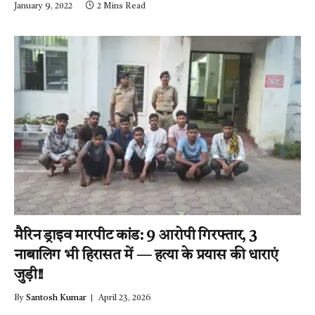
पुलिस जुटी जांच में….पढ़े न्यूज़
January 9, 2022
2 Mins Read
मिर्ची-24
मैरिन ड्राइव मारपीट कांड: 9 आरोपी गिरफ्तार, 3
नाबालिग भी हिरासत में — हत्या के प्रयास की धाराएं
जुड़ी!!
By
Santosh Kumar
April 23, 2026