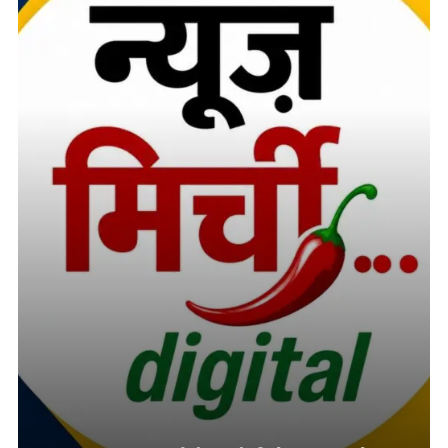
तमनार के चर्चित दोहरे हत्याकांड में चार आरोपियों को दो-दो आजीवन