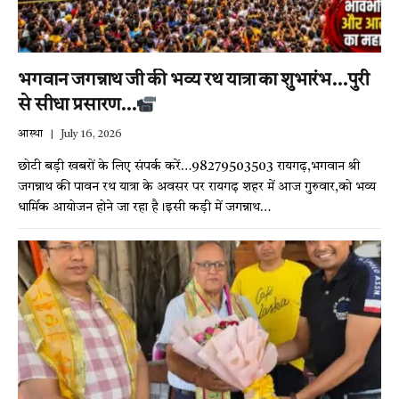
भगवान जगन्नाथ जी की भव्य रथ यात्रा का शुभारंभ…पुरी
से सीधा प्रसारण…
आस्था
July 16, 2026
छोटी बड़ी खबरों के लिए संपर्क करें…98279503503 रायगढ़,भगवान श्री
जगन्नाथ की पावन रथ यात्रा के अवसर पर रायगढ़ शहर में आज गुरुवार,को भव्य
धार्मिक आयोजन होने जा रहा है।इसी कड़ी में जगन्नाथ…