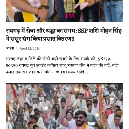
रायगढ़ में सेवा और श्रद्धा का संगम: SSP शशि मोहन सिंह
ने ससुर संग किया प्रसाद वितरण!!
आस्था
April 12, 2026
रायगढ़ शहर व जिले की छोटी-बड़ी खबरों के लिए संपर्क करें~98279-
50350 रायगढ़ पूर्व ज्वाइंट कमिश्नर शम्भू नारायण सिंह ने ताजा की यादें, बांटा
प्रसाद रायगढ़। शहर के गांधीगंज स्थित श्री श्याम रसोई…