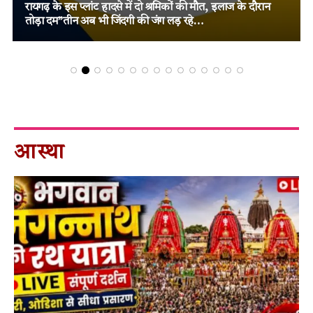
कारावास, मजबूत विवेचना और पुख्ता साक्ष्यों पर न्यायालय का बड़ा
फैसला!
आस्था