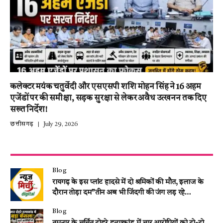
कलेक्टर मयंक चतुर्वेदी और एसएसपी शशि मोहन सिंह ने 16 अहम
एजेंडों पर की समीक्षा, सड़क सुरक्षा से लेकर अवैध उत्खनन तक दिए
सख्त निर्देश!
छत्तीसगढ़
July 29, 2026
Blog
रायगढ़ के इस प्लांट हादसे में दो श्रमिकों की मौत, इलाज के
दौरान तोड़ा दम”तीन अब भी जिंदगी की जंग लड़ रहे…
Blog