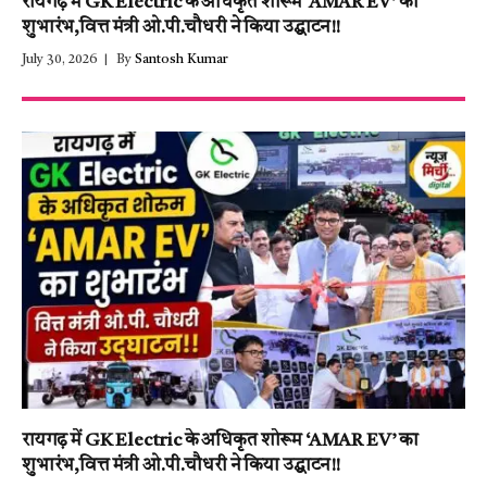
रायगढ़ में GK Electric के अधिकृत शोरूम ‘AMAR EV’ का
शुभारंभ,वित्त मंत्री ओ.पी.चौधरी ने किया उद्घाटन!!
July 30, 2026
By
Santosh Kumar
रायगढ़ में GK Electric के अधिकृत शोरूम ‘AMAR EV’ का
शुभारंभ,वित्त मंत्री ओ.पी.चौधरी ने किया उद्घाटन!!