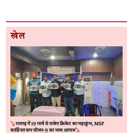
खेल
रायगढ़ में 19 मार्च से सजेगा क्रिकेट का महाकुंभ, MSP
कार्डिनल कप सीजन-9 का भव्य आगाज