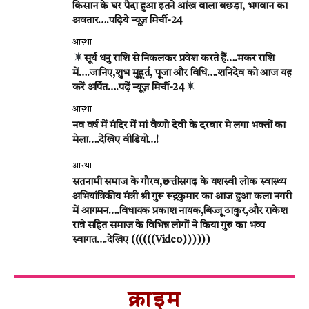
किसान के घर पैदा हुआ इतने आंख वाला बछड़ा, भगवान का
अवतार….पढ़िये न्यूज़ मिर्ची-24
आस्था
सूर्य धनु राशि से निकलकर प्रवेश करते हैं….मकर राशि
में….जानिए,शुभ मुहूर्त, पूजा और विधि….शनिदेव को आज यह
करें अर्पित….पढ़ें न्यूज़ मिर्ची-24
आस्था
नव वर्ष में मंदिर में मां वैष्णो देवी के दरबार मे लगा भक्तों का
मेला….देखिए वीडियो…!
आस्था
सतनामी समाज के गौरव,छत्तीसगढ़ के यशस्वी लोक स्वास्थ्य
अभियांत्रिकीय मंत्री श्री गुरू रूद्रकुमार का आज हुआ कला नगरी
में आगमन….विधायक प्रकाश नायक,बिज्जू ठाकुर,और राकेश
रात्रे सहित समाज के विभिन्न लोगों ने किया गुरु का भव्य
स्वागत….देखिए ((((((Video))))))
क्राइम