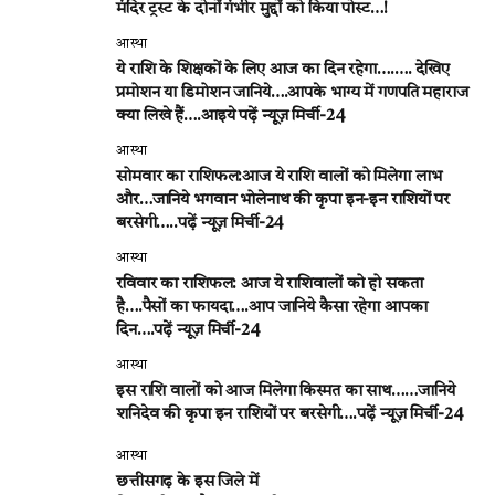
मंदिर ट्रस्ट के दोनों गंभीर मुद्दों को किया पोस्ट…!
आस्था
ये राशि के शिक्षकों के लिए आज का दिन रहेगा….…. देखिए
प्रमोशन या डिमोशन जानिये….आपके भाग्य में गणपति महाराज
क्या लिखे हैं….आइये पढ़ें न्यूज़ मिर्ची-24
आस्था
सोमवार का राशिफल:आज ये राशि वालों को मिलेगा लाभ
और…जानिये भगवान भोलेनाथ की कृपा इन-इन राशियों पर
बरसेगी…..पढ़ें न्यूज़ मिर्ची-24
आस्था
रविवार का राशिफल: आज ये राशिवालों को हो सकता
है….पैसों का फायदा….आप जानिये कैसा रहेगा आपका
दिन….पढ़ें न्यूज़ मिर्ची-24
आस्था
इस राशि वालों को आज मिलेगा किस्मत का साथ……जानिये
शनिदेव की कृपा इन राशियों पर बरसेगी….पढ़ें न्यूज़ मिर्ची-24
आस्था
छत्तीसगढ़ के इस जिले में