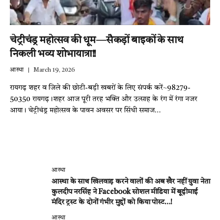
चेट्रीचंड्र महोत्सव की धूम—सैकड़ों बाइकों के साथ
निकली भव्य शोभायात्रा!!
आस्था
March 19, 2026
रायगढ़ शहर व जिले की छोटी-बड़ी खबरों के लिए संपर्क करें~98279-
50350 रायगढ़।शहर आज पूरी तरह भक्ति और उत्साह के रंग में रंगा नजर
आया। चेट्रीचंड्र महोत्सव के पावन अवसर पर सिंधी समाज…
आस्था
आस्था के साथ खिलवाड़ करने वालों की अब खैर नहीं युवा नेता
कुलदीप नरसिंह ने Facebook सोशल मीडिया में बूढ़ीमाई
मंदिर ट्रस्ट के दोनों गंभीर मुद्दों को किया पोस्ट…!
आस्था