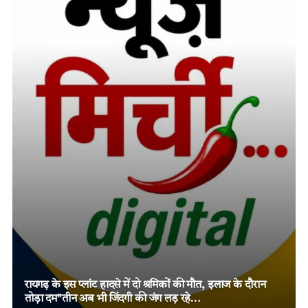
तमनार के चर्चित दोहरे हत्याकांड में चार आरोपियों को दो-दो आजीवन
कारावास, मजबूत विवेचना और पुख्ता साक्ष्यों पर न्यायालय का बड़ा
फैसला!