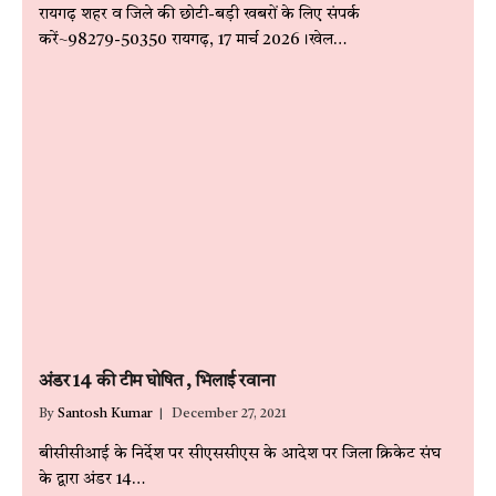
रायगढ़ शहर व जिले की छोटी-बड़ी खबरों के लिए संपर्क
करें~98279-50350 रायगढ़, 17 मार्च 2026।खेल…
अंडर 14 की टीम घोषित , भिलाई रवाना
By
Santosh Kumar
December 27, 2021
बीसीसीआई के निर्देश पर सीएससीएस के आदेश पर जिला क्रिकेट संघ
के द्वारा अंडर 14…