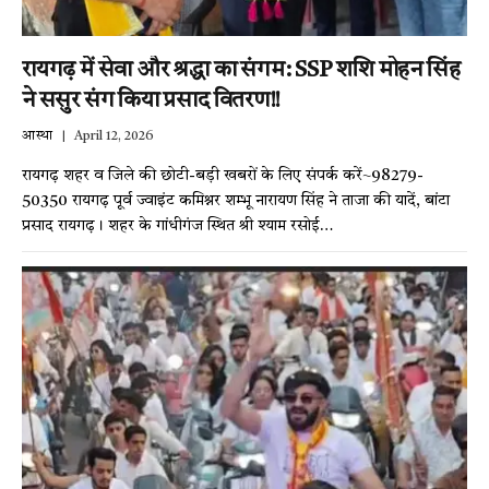
रायगढ़ में सेवा और श्रद्धा का संगम: SSP शशि मोहन सिंह
ने ससुर संग किया प्रसाद वितरण!!
आस्था
April 12, 2026
रायगढ़ शहर व जिले की छोटी-बड़ी खबरों के लिए संपर्क करें~98279-
50350 रायगढ़ पूर्व ज्वाइंट कमिश्नर शम्भू नारायण सिंह ने ताजा की यादें, बांटा
प्रसाद रायगढ़। शहर के गांधीगंज स्थित श्री श्याम रसोई…