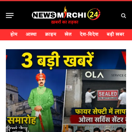
होम
आस्था
क्राइम
खेल
देश-विदेश
बड़ी खबर