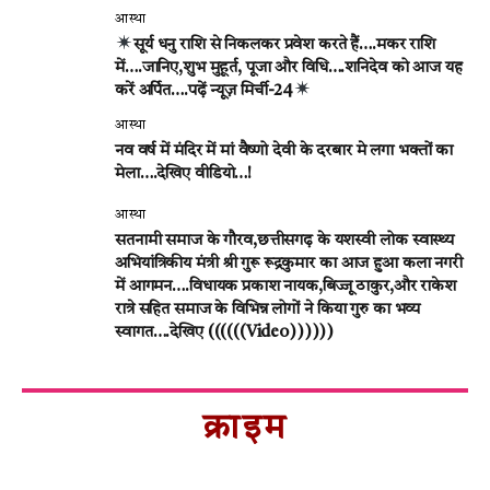
आस्था
सूर्य धनु राशि से निकलकर प्रवेश करते हैं….मकर राशि
में….जानिए,शुभ मुहूर्त, पूजा और विधि….शनिदेव को आज यह
करें अर्पित….पढ़ें न्यूज़ मिर्ची-24
आस्था
नव वर्ष में मंदिर में मां वैष्णो देवी के दरबार मे लगा भक्तों का
मेला….देखिए वीडियो…!
आस्था
सतनामी समाज के गौरव,छत्तीसगढ़ के यशस्वी लोक स्वास्थ्य
अभियांत्रिकीय मंत्री श्री गुरू रूद्रकुमार का आज हुआ कला नगरी
में आगमन….विधायक प्रकाश नायक,बिज्जू ठाकुर,और राकेश
रात्रे सहित समाज के विभिन्न लोगों ने किया गुरु का भव्य
स्वागत….देखिए ((((((Video))))))
क्राइम