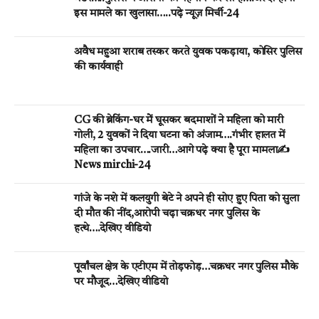
इस मामले का खुलासा…..पढ़े न्यूज़ मिर्ची-24
अवैध महुआ शराब तस्कर करते युवक पकड़ाया, कोसिर पुलिस
की कार्यवाही
CG की ब्रेकिंग-घर मेें घूसकर बदमाशों ने महिला को मारी
गोली, 2 युवकों ने दिया घटना को अंजाम….गंभीर हालत में
महिला का उपचार….जारी…आगे पढ़े क्या है पूरा मामला✍️
News mirchi-24
गांजे के नशे में कलयुगी बेटे ने अपने ही सोए हुए पिता को सुला
दी मौत की नींद,आरोपी चढ़ा चक्रधर नगर पुलिस के
हत्थे….देखिए वीडियो
पूर्वांचल क्षेत्र के एटीएम में तोड़फोड़…चक्रधर नगर पुलिस मौके
पर मौजूद…देखिए वीडियो