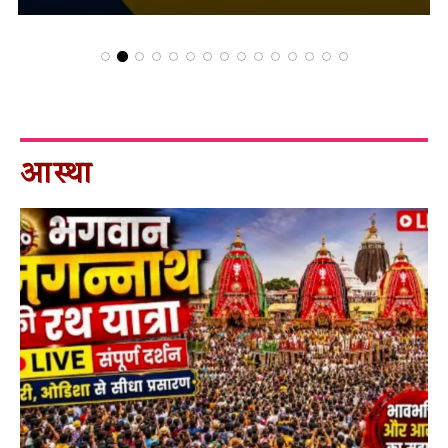
आस्था