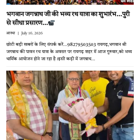
भगवान जगन्नाथ जी की भव्य रथ यात्रा का शुभारंभ…पुरी
से सीधा प्रसारण…
आस्था
July 16, 2026
छोटी बड़ी खबरों के लिए संपर्क करें…98279503503 रायगढ़,भगवान श्री
जगन्नाथ की पावन रथ यात्रा के अवसर पर रायगढ़ शहर में आज गुरुवार,को भव्य
धार्मिक आयोजन होने जा रहा है।इसी कड़ी में जगन्नाथ…