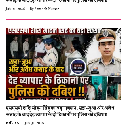
कबाड़ के बाद देह व्यापार के दो ठिकानों पर पुलिस की दबिश!!।
July 31, 2026
By
Santosh Kumar
एसएसपी शशि मोहन सिंह का बड़ा एक्शन, सट्टा-जुआ और अवैध
कबाड़ के बाद देह व्यापार के दो ठिकानों पर पुलिस की दबिश!!।
छत्तीसगढ़
July 31, 2026