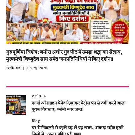
गुरु पूर्णिमा विशेष: बनोरा अघोर गुरु पीठ में उमड़ा श्रद्धा का सैलाब,
मुख्यमंत्री विष्णुदेव साय समेत जनप्रतिनिधियों ने किए दर्शन!!
छत्तीसगढ़
July 29, 2026
छत्तीसगढ़
फर्जी ऑनलाइन पेमेंट दिखाकर पेट्रोल पंप से ठगी करने वाला
युवक गिरफ्तार, बलेनो कार जब्त!
Blog
घर से निकलने से पहले पढ़ लें यह खबर…रायगढ़ समेत इतने
जिलों में…अन्दर पढ़िए पूरी खबर