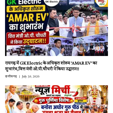
रायगढ़ में GK Electric के अधिकृत शोरूम ‘AMAR EV’ का
शुभारंभ,वित्त मंत्री ओ.पी.चौधरी ने किया उद्घाटन!!
छत्तीसगढ़
July 30, 2026