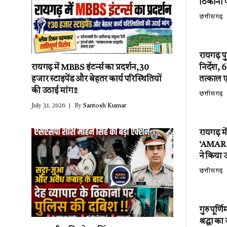
ठिकानों 
छत्तीसगढ़
रायगढ़ प
निर्देश,
रायगढ़ में MBBS इंटर्न्स का प्रदर्शन,30
तत्काल 
हजार स्टाइपेंड और बेहतर कार्य परिस्थितियों
की उठाई मांग!!
छत्तीसगढ़
July 31, 2026
By
Santosh Kumar
रायगढ़ म
‘AMAR EV
ने किया उ
छत्तीसगढ़
गुरु पूर्
श्रद्धा क