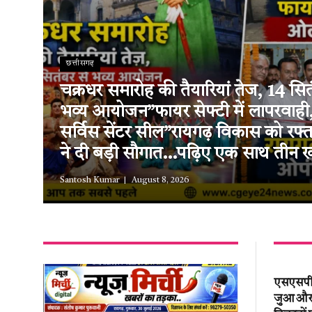
छत्तीसगढ़
चक्रधर समारोह की तैयारियां तेज, 14 सित
भव्य आयोजन”फायर सेफ्टी में लापरवाह
सर्विस सेंटर सील”रायगढ़ विकास को रफ
ने दी बड़ी सौगात…पढ़िए एक साथ तीन ख
Santosh Kumar
August 8, 2026
एसएसपी श
जुआ और अ