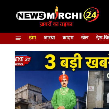
होम
आस्था
क्राइम
खेल
देश-वि