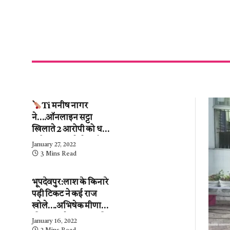
Ti मनीष नागर
ने….ऑनलाइन सट्टा
खिलाते 2 आरोपी को धर
दबोचा….कब्जे से ढाई
January 27, 2022
लाख के हिसाब-किताब
3 Mins Read
जब्त….देखें वीडियो
भूपदेवपुर:लाश के किनारे
पड़ी टिकट ने कई राज
खोले….अभिषेक मीणा
की पुलिस ने…महिला की
January 16, 2022
शिनाख्ती कर ली.….अब