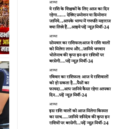
आस्था
ये राशि के शिक्षकों के लिए आज का दिन
रहेगा….…. देखिए प्रमोशन या डिमोशन
जानिये….आपके भाग्य में गणपति महाराज
क्या लिखे हैं….आइये पढ़ें न्यूज़ मिर्ची-24
आस्था
सोमवार का राशिफल:आज ये राशि वालों
को मिलेगा लाभ और…जानिये भगवान
भोलेनाथ की कृपा इन-इन राशियों पर
बरसेगी…..पढ़ें न्यूज़ मिर्ची-24
आस्था
रविवार का राशिफल: आज ये राशिवालों
को हो सकता है….पैसों का
फायदा….आप जानिये कैसा रहेगा आपका
दिन….पढ़ें न्यूज़ मिर्ची-24
आस्था
इस राशि वालों को आज मिलेगा किस्मत
का साथ……जानिये शनिदेव की कृपा इन
राशियों पर बरसेगी….पढ़ें न्यूज़ मिर्ची-24