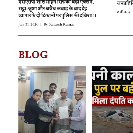
एसएसपी शशि मोहन सिंह का बड़ा एक्शन,
जनप्रतिन
सट्टा-जुआ और अवैध कबाड़ के बाद देह
छत्तीसगढ़
व्यापार के दो ठिकानों पर पुलिस की दबिश!!।
July 31, 2026
By
Santosh Kumar
BLOG