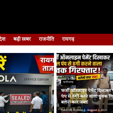
देश
बड़ी खबर
राजनीति
रायगढ़
छत्तीसगढ़
फर्जी ऑनलाइन पेमेंट दिखाकर पे
पंप से ठगी करने वाला युवक गि
बलेनो कार जब्त!
Santosh Kumar
August 7, 2026