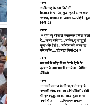
आस्था
छत्तीसगढ़ के इस जिले में
किसान के घर पैदा हुआ इतने आंख वाला
बछड़ा, भगवान का अवतार….पढ़िये न्यूज़
मिर्ची-24
आस्था
सूर्य धनु राशि से निकलकर प्रवेश करते
हैं….मकर राशि में….जानिए,शुभ मुहूर्त,
पूजा और विधि….शनिदेव को आज यह
करें अर्पित….पढ़ें न्यूज़ मिर्ची-24
आस्था
नव वर्ष में मंदिर में मां वैष्णो देवी के
दरबार मे लगा भक्तों का मेला….देखिए
वीडियो…!
आस्था
सतनामी समाज के गौरव,छत्तीसगढ़ के
यशस्वी लोक स्वास्थ्य अभियांत्रिकीय मंत्री
श्री गुरू रूद्रकुमार का आज हुआ कला
नगरी में आगमन….विधायक प्रकाश