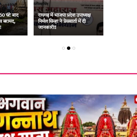
60 घंटे बाद
रायगढ़ में भाजपा प्रदेश उपाध्यक्ष
व बरामद,
निर्मल सिन्हा ने प्रेसवार्ता में दी
!
जानकारी!!