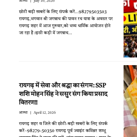
आस्था
July 16, 2026
छोटी बड़ी खबरों के लिए संपर्क करें…98279503503
रायगढ़,भगवान श्री जगन्नाथ की पावन रथ यात्रा के अवसर पर
रायगढ़ शहर में आज गुरुवार,को भव्य धार्मिक आयोजन होने
जा रहा है।इसी कड़ी में जगन्नाथ…
रायगढ़ में सेवा और श्रद्धा का संगम: SSP
शशि मोहन सिंह ने ससुर संग किया प्रसाद
वितरण!!
आस्था
April 12, 2026
रायगढ़ शहर व जिले की छोटी-बड़ी खबरों के लिए संपर्क
करें~98279-50350 रायगढ़ पूर्व ज्वाइंट कमिश्नर शम्भू