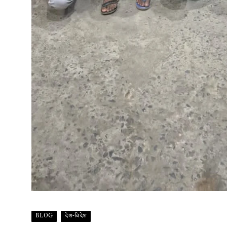
BLOG
देश-विदेश