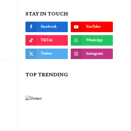
STAY IN TOUCH
Facebook
YouTube
TikTok
WhatsApp
Twitter
Instagram
TOP TRENDING