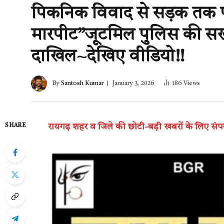
पिकनिक विवाद से सड़क तक प
मारपीट”जूटमिल पुलिस की सख
दाखिल~देखिए वीडियो!!
By
Santosh Kumar
January 3, 2026
186
Views
रायगढ़ शहर व जिले की छोटी-बड़ी खबरों के लिए सं
SHARE