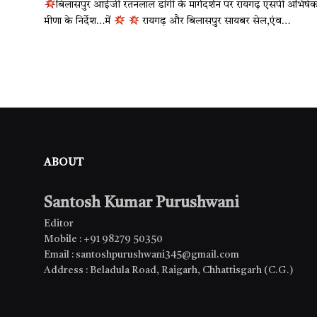
बिलासपुर आईजी रतनलाल डांगी के मार्गदर्शन पर रायगढ़ एसपी अभिषे
मीणा के निर्देश…में
रायगढ़ और बिलासपुर सायबर सेल,एंव…
ABOUT
Santosh Kumar Purushwani
Editor
Mobile : +91 98279 50350
Email : santoshpurushwani345@gmail.com
Address : Beladula Road, Raigarh, Chhattisgarh (C.G.)