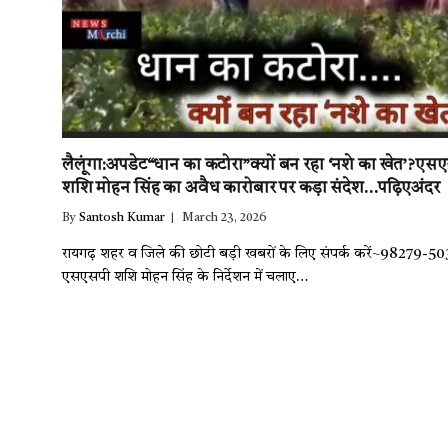
लैलूंगा:अपडेट“धान का कटोरा”क्यों बन रहा ‘नशे का खेत’?एस
शशि मोहन सिंह का अवैध कारोबार पर कड़ा संदेश…पढ़िएअंदर
By
Santosh Kumar
March 23, 2026
रायगढ़ शहर व जिले की छोटी बड़ी खबरों के लिए संपर्क करें~98279-5
एसएसपी शशि मोहन सिंह के निर्देशन में चलाए…