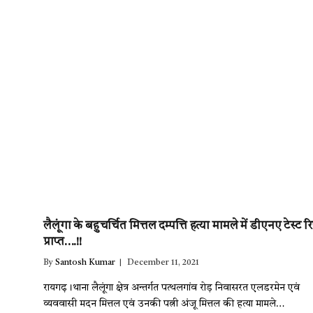
लैलूंगा के बहुचर्चित मित्तल दम्पत्ति हत्या मामले में डीएनए टेस्ट रिप
प्राप्त….!!
By
Santosh Kumar
December 11, 2021
रायगढ़।थाना लैलूंगा क्षेत्र अन्तर्गत पत्थलगांव रोड़ निवासरत एलडरमेन एवं
व्यववासी मदन मित्तल एवं उनकी पत्नी अंजू मित्तल की हत्या मामले…