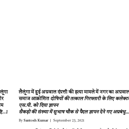
लूंगा
लैलूंगा में हुई अग्रवाल दंपत्ती की हत्या मामले में नगर का अग्रवा
ीर
समाज आक्रोशित‌
दोषियों की तत्काल गिरफ्तारी के लिए कलेक्
ीम
एस.पी. को दिया ज्ञापन
्टि…!
सैकड़ो की संख्या में सुभाष चौक से पैदल ज्ञापन देने गए अग्रबंधु
By
Santosh Kumar
September 23, 2021