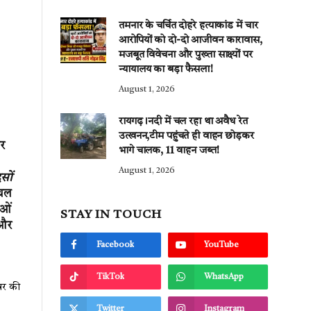
तमनार के चर्चित दोहरे हत्याकांड में चार
आरोपियों को दो-दो आजीवन कारावास,
मजबूत विवेचना और पुख्ता साक्ष्यों पर
न्यायालय का बड़ा फैसला!
August 1, 2026
रायगढ़।नदी में चल रहा था अवैध रेत
उत्खनन,टीम पहुंचते ही वाहन छोड़कर
र
भागे चालक, 11 वाहन जब्त!
August 1, 2026
सों
 चल
ाओं
STAY IN TOUCH
 और
Facebook
YouTube
TikTok
WhatsApp
बर की
Twitter
Instagram