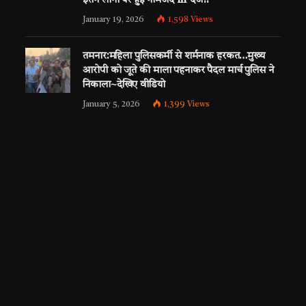
इतने लोगों पर हुई नामजद fir दर्ज!!
January 19, 2026
1,598
Views
तमनार:महिला पुलिसकर्मी से शर्मनाक हरकत…मुख्य
आरोपी को जूते की माला पहनाकर पैदल मार्च पुलिस ने
निकाला~देखिए वीडियो
January 5, 2026
1,399
Views