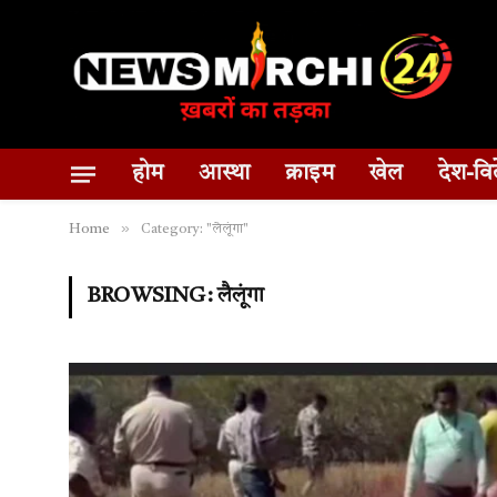
होम
आस्था
क्राइम
खेल
देश-वि
»
Home
Category: "लैलूंगा"
BROWSING:
लैलूंगा