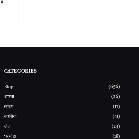
ें
CATEGORIES
Blog
(656)
आस्था
(26)
क्राइम
(17)
खरसिया
(41)
खेल
(23)
घरघोड़ा
(18)