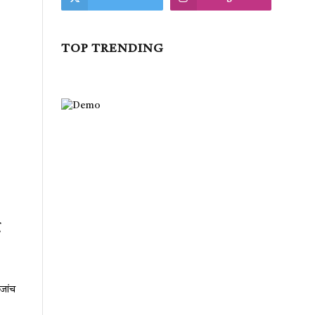
TOP TRENDING
ए
जांच