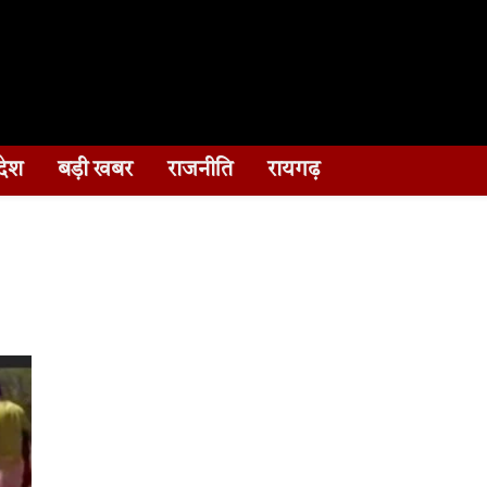
देश
बड़ी खबर
राजनीति
रायगढ़