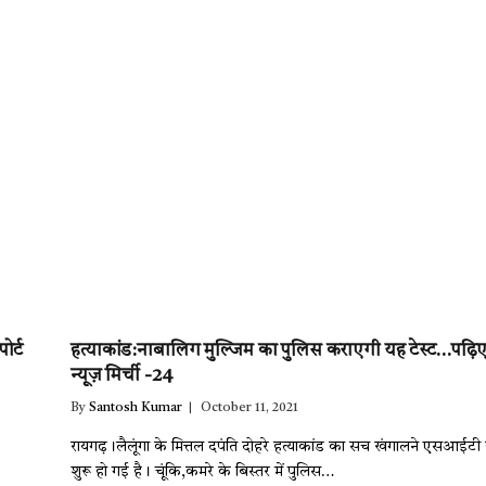
ोर्ट
हत्याकांड:नाबालिग मुल्जिम का पुलिस कराएगी यह टेस्ट…पढ़ि
न्यूज़ मिर्ची -24
By
Santosh Kumar
October 11, 2021
रायगढ़।लैलूंगा के मित्तल दपंति दोहरे हत्याकांड का सच खंगालने एसआईटी 
शुरू हो गई है। चूंकि,कमरे के बिस्तर में पुलिस…