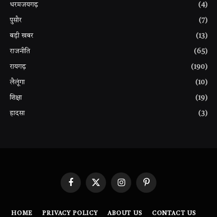
धरमजयगढ़
(4)
पुसौर
(7)
बड़ी खबर
(13)
राजनीति
(65)
रायगढ़
(190)
लैलूंगा
(10)
शिक्षा
(19)
हादसा
(3)
Facebook
X
Instagram
Pinterest
(Twitter)
HOME
PRIVACY POLICY
ABOUT US
CONTACT US