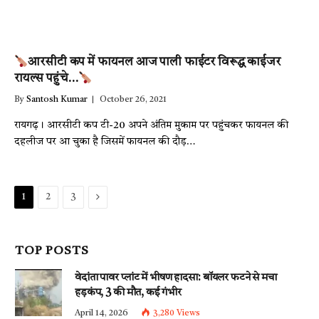
आरसीटी कप में फायनल आज पाली फाईटर विरूद्ध काईजर
रायल्स पहुंचे…
By
Santosh Kumar
October 26, 2021
रायगढ़। आरसीटी कप टी-20 अपने अंतिम मुकाम पर पहुंचकर फायनल की
दहलीज पर आ चुका है जिसमें फायनल की दौड़…
Next
1
2
3
TOP POSTS
वेदांता पावर प्लांट में भीषण हादसा: बॉयलर फटने से मचा
हड़कंप, 3 की मौत, कई गंभीर
April 14, 2026
3,280
Views