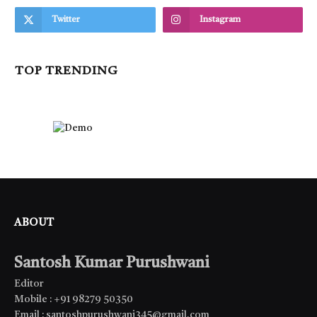
Twitter
Instagram
TOP TRENDING
ABOUT
Santosh Kumar Purushwani
Editor
Mobile : +91 98279 50350
Email : santoshpurushwani345@gmail.com