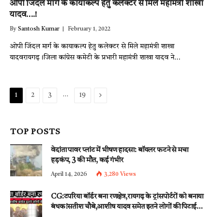
ओपी जिंदल मार्ग के कायाकल्प हेतु कलेक्टर से मिले महामंत्री शाखा
यादव….!
By
Santosh Kumar
February 1, 2022
ओपी जिंदल मार्ग के कायाकल्प हेतु कलेक्टर से मिले महामंत्री शाखा
यादवरायगढ़।जिला कांग्रेस कमेटी के प्रभारी महामंत्री शाखा यादव ने…
…
Next
1
2
3
19
TOP POSTS
वेदांता पावर प्लांट में भीषण हादसा: बॉयलर फटने से मचा
हड़कंप, 3 की मौत, कई गंभीर
April 14, 2026
3,280
Views
CG:टपरिया बॉर्डर बना रणक्षेत्र,रायगढ़ के ट्रांसपोर्टरों को बनाया
बंधक!सतीश चौबे,आशीष यादव समेत इतने लोगों की पिटाई…