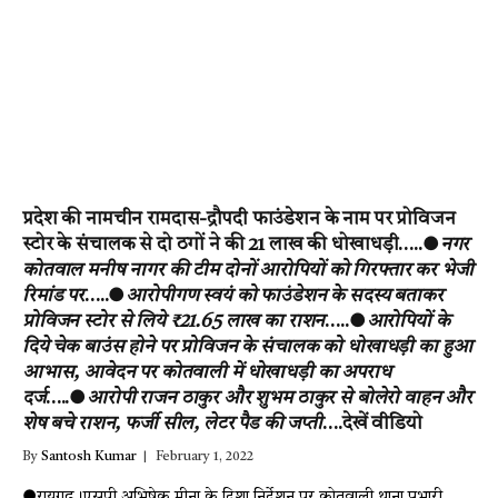
प्रदेश की नामचीन रामदास-द्रौपदी फाउंडेशन के नाम पर प्रोविजन
स्टोर के संचालक से दो ठगों ने की 21 लाख की धोखाधड़ी…..●
नगर
कोतवाल मनीष नागर की टीम दोनों आरोपियों को गिरफ्तार कर भेजी
रिमांड पर
…..●
आरोपीगण स्वयं को फाउंडेशन के सदस्य बताकर
प्रोविजन स्टोर से लिये ₹21.65 लाख का राशन
…..●
आरोप‍ियों के
दिये चेक बाउंस होने पर प्रोविजन के संचालक को धोखाधड़ी का हुआ
आभास, आवेदन पर कोतवाली में धोखाधड़ी का अपराध
दर्ज
…..●
आरोपी राजन ठाकुर और शुभम ठाकुर से बोलेरो वाहन और
शेष बचे राशन, फर्जी सील, लेटर पैड की जप्ती
….देखें वीडियो
By
Santosh Kumar
February 1, 2022
●रायगढ़।एसपी अभ‍िषेक मीना के दिशा निर्देशन पर कोतवाली थाना प्रभारी