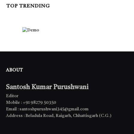
TOP TRENDING
ABOUT
Santosh Kumar Purushwani
Editor
Mobile : +91 98279 50350
Email : santoshpurushwani345@gmail.com
Address : Beladula Road, Raigarh, Chhattisgarh (C.G.)