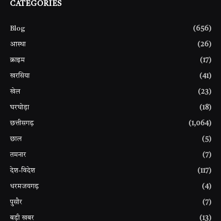
CATEGORIES
Blog
(656)
आस्था
(26)
क्राइम
(17)
खरसिया
(41)
खेल
(23)
घरघोड़ा
(18)
छत्तीसगढ़
(1,064)
छाल
(5)
तमनार
(7)
देश-विदेश
(117)
धरमजयगढ़
(4)
पुसौर
(7)
बड़ी खबर
(13)