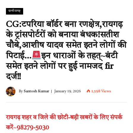
छत्तीसगढ़
CG:टपरिया बॉर्डर बना रणक्षेत्र,रायगढ़
के ट्रांसपोर्टरों को बनाया बंधक!सतीश
चौबे,आशीष यादव समेत इतने लोगों की
पिटाई…
इन धाराओं के तहत्~बंटी
समेत इतने लोगों पर हुई नामजद fir
दर्ज!!
By
Santosh Kumar
January 19, 2026
1,598
Views
रायगढ़ शहर व जिले की छोटी-बड़ी खबरों के लिए संपर्क
करें~98279-5030