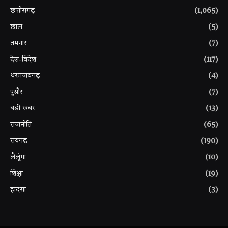
छत्तीसगढ़
(1,065)
छाल
(5)
तमनार
(7)
देश-विदेश
(117)
धरमजयगढ़
(4)
पुसौर
(7)
बड़ी खबर
(13)
राजनीति
(65)
रायगढ़
(190)
लैलूंगा
(10)
शिक्षा
(19)
हादसा
(3)