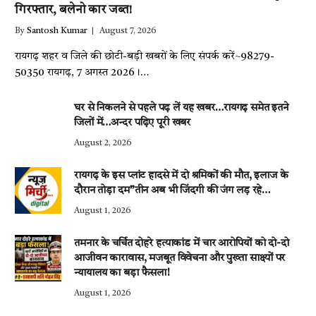
गिरफ्तार, बलेनो कार जब्त!
By
Santosh Kumar
August 7, 2026
रायगढ़ शहर व जिले की छोटी-बड़ी खबरों के लिए संपर्क करें~98279-
50350 रायगढ़, 7 अगस्त 2026।…
घर से निकलने से पहले पढ़ लें यह खबर…रायगढ़ समेत इतने
जिलों में…अन्दर पढ़िए पूरी खबर
August 2, 2026
रायगढ़ के इस प्लांट हादसे में दो श्रमिकों की मौत, इलाज के
दौरान तोड़ा दम”तीन अब भी जिंदगी की जंग लड़ रहे…
August 1, 2026
तमनार के चर्चित दोहरे हत्याकांड में चार आरोपियों को दो-दो
आजीवन कारावास, मजबूत विवेचना और पुख्ता साक्ष्यों पर
न्यायालय का बड़ा फैसला!
August 1, 2026