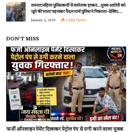
तमनार:महिला पुलिसकर्मी से शर्मनाक हरकत…मुख्य आरोपी को
जूते की माला पहनाकर पैदल मार्च पुलिस ने निकाला~देखिए
वीडियो
January 5, 2026
1,399
Views
DON'T MISS
फर्जी ऑनलाइन पेमेंट दिखाकर पेट्रोल पंप से ठगी करने वाला युवक