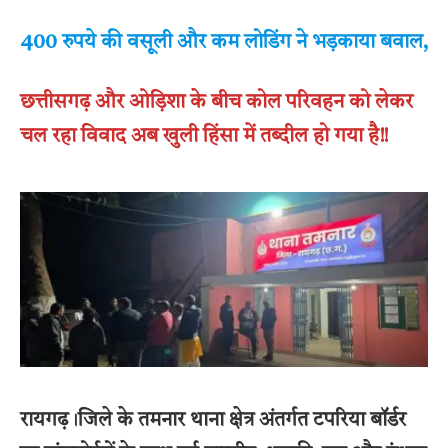
400 रुपये की वसूली और कम लोडिंग ने भड़काया बवाल,
छत्तीसगढ़ और ओड़िशा के बीच कोल परिवहन को लेकर
चल रहा विवाद अब खुली हिंसा में तब्दील हो गया है!!
रायगढ़
।
जिले के तमनार थाना क्षेत्र अंतर्गत टपरिया बॉर्डर