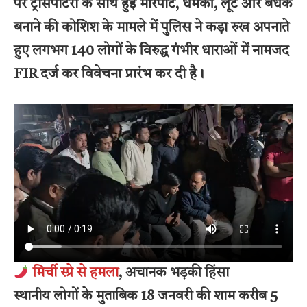
पर ट्रांसपोर्टरों के साथ हुई मारपीट, धमकी, लूट और बंधक
बनाने की कोशिश के मामले में पुलिस ने कड़ा रुख अपनाते
हुए लगभग 140 लोगों के विरुद्ध गंभीर धाराओं में नामजद
FIR दर्ज कर विवेचना प्रारंभ कर दी है।
मिर्ची स्प्रे से हमला
, अचानक भड़की हिंसा
स्थानीय लोगों के मुताबिक 18 जनवरी की शाम करीब 5