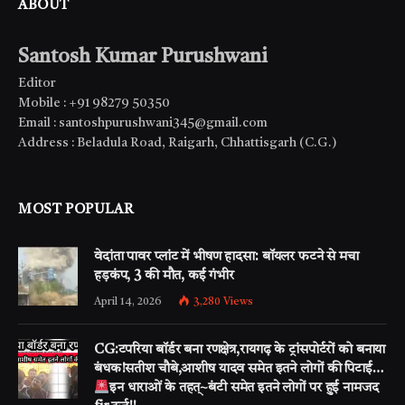
ABOUT
Santosh Kumar Purushwani
Editor
Mobile : +91 98279 50350
Email : santoshpurushwani345@gmail.com
Address : Beladula Road, Raigarh, Chhattisgarh (C.G.)
MOST POPULAR
वेदांता पावर प्लांट में भीषण हादसा: बॉयलर फटने से मचा
हड़कंप, 3 की मौत, कई गंभीर
April 14, 2026
3,280
Views
CG:टपरिया बॉर्डर बना रणक्षेत्र,रायगढ़ के ट्रांसपोर्टरों को बनाया
बंधक!सतीश चौबे,आशीष यादव समेत इतने लोगों की पिटाई…
इन धाराओं के तहत्~बंटी समेत इतने लोगों पर हुई नामजद