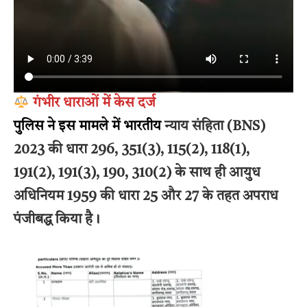
गंभीर धाराओं में केस दर्ज
पुलिस ने इस मामले में भारतीय
न्याय संहिता (BNS)
2023 की धारा 296, 351(3), 115(2), 118(1),
191(2), 191(3), 190, 310(2) के साथ ही आयुध
अधिनियम 1959 की धारा 25 और 27 के तहत अपराध
पंजीबद्ध किया है।