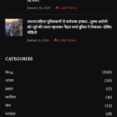
fir दर्ज!!
January 19, 2026
1,598
Views
तमनार:महिला पुलिसकर्मी से शर्मनाक हरकत…मुख्य आरोपी
को जूते की माला पहनाकर पैदल मार्च पुलिस ने निकाला~देखिए
वीडियो
January 5, 2026
1,399
Views
CATEGORIES
Blog
(656)
आस्था
(26)
क्राइम
(17)
खरसिया
(41)
खेल
(23)
घरघोड़ा
(18)