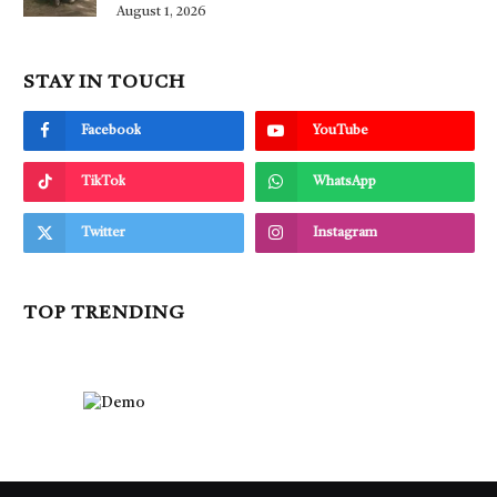
August 1, 2026
STAY IN TOUCH
Facebook
YouTube
TikTok
WhatsApp
Twitter
Instagram
TOP TRENDING