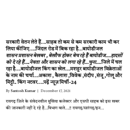
सरकारी वेतन लेते हैं….साहब तो कम से कम सरकारी काम भी कर
लिया कीजिए…..जिंदल रोड में बिक रहा है…बायोडीजल
शासन प्रशासन बेखबर , बेखौफ होकर बेच रहे हैं बायोडीज….हादसों
को दे रहे हैं….नेवता और शासन को लगा रहे हैं…चुना….
जिले में चल
रहा है….बायोडीजल किंग का खेल….मशहूर बायोडीजल विक्रेताओं
के नाम की चर्चा….अकाश , कैलाश ,विवेक ,संदीप ,संजू ,गोलू और
मिट्टी.. किंग नटवर…..पढ़ें न्यूज़ मिर्ची-24
By
Santosh Kumar
December 17, 2021
रायगढ़ जिले के संवेदनशील मुखिया कलेक्टर और एसपी साहब को इस खबर
की जानकारी नहीं दे रहे है…विभाग वाले….!! रायगढ़/सारंगढ़/इन…