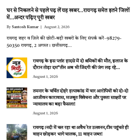
घर से निकलने से पहले पढ़ लें यह खबर…रायगढ़ समेत इतने जिलों
में…अन्दर पढ़िए पूरी खबर
By
Santosh Kumar
August 2, 2026
रायगढ़ शहर व जिले की छोटी-बड़ी खबरों के लिए संपर्क करें~98279-
50350 रायगढ़, 2 अगस्त। छत्तीसगढ़…
रायगढ़ के इस प्लांट हादसे में दो श्रमिकों की मौत, इलाज के
दौरान तोड़ा दम”तीन अब भी जिंदगी की जंग लड़ रहे…
August 1, 2026
तमनार के चर्चित दोहरे हत्याकांड में चार आरोपियों को दो-दो
आजीवन कारावास, मजबूत विवेचना और पुख्ता साक्ष्यों पर
न्यायालय का बड़ा फैसला!
August 1, 2026
रायगढ़।नदी में चल रहा था अवैध रेत उत्खनन,टीम पहुंचते ही
वाहन छोड़कर भागे चालक, 11 वाहन जब्त!