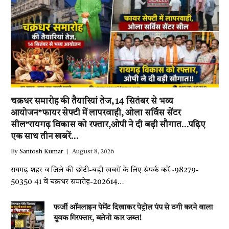
चक्रधर समारोह की तैयारियां तेज, 14 सितंबर से भव्य
आयोजन”फायर सेफ्टी में लापरवाही, ओला सर्विस सेंटर
सील”रायगढ़ विकास को रफ्तार,ओपी ने दी बड़ी सौगात…पढ़िए
एक साथ तीन खबरें…
By
Santosh Kumar
August 8, 2026
रायगढ़ शहर व जिले की छोटी-बड़ी खबरों के लिए संपर्क करें~98279-
50350 41 वें चक्रधर समारोह-202614…
फर्जी ऑनलाइन पेमेंट दिखाकर पेट्रोल पंप से ठगी करने वाला
युवक गिरफ्तार, बलेनो कार जब्त!