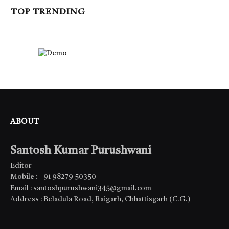
TOP TRENDING
ABOUT
Santosh Kumar Purushwani
Editor
Mobile : +91 98279 50350
Email : santoshpurushwani345@gmail.com
Address : Beladula Road, Raigarh, Chhattisgarh (C.G.)