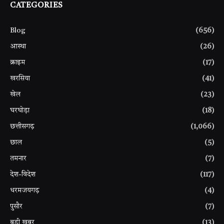
CATEGORIES
Blog
(656)
आस्था
(26)
क्राइम
(17)
खरसिया
(41)
खेल
(23)
घरघोड़ा
(18)
छत्तीसगढ़
(1,066)
छाल
(5)
तमनार
(7)
देश-विदेश
(117)
धरमजयगढ़
(4)
पुसौर
(7)
बड़ी खबर
(13)