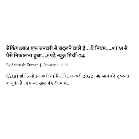
ब्रेकिंग:आज एक जनवरी से बदलने वाले है….ये नियम….ATM से
पैसे निकालना हुआ….? पढ़ें न्यूज़ मिर्ची-24
By
Santosh Kumar
January 1, 2022
(Aaa)नई दिल्ली 1जनवरी नई दिल्ली 1 जनवरी 2022।नए साल की शुरुआत
हो चुकी है। इस नए साल में एटीएम से…