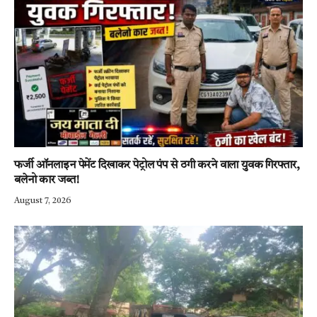
फर्जी ऑनलाइन पेमेंट दिखाकर पेट्रोल पंप से ठगी करने वाला युवक गिरफ्तार,
बलेनो कार जब्त!
August 7, 2026