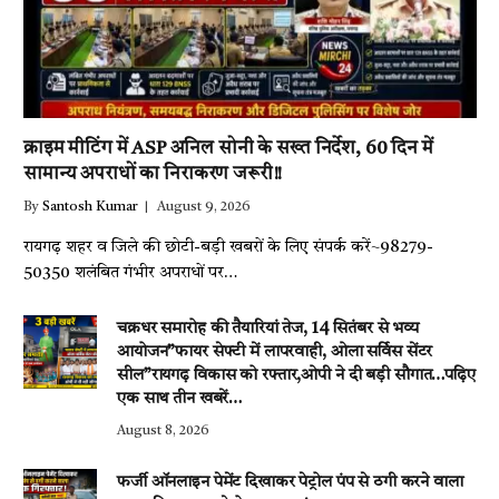
क्राइम मीटिंग में ASP अनिल सोनी के सख्त निर्देश, 60 दिन में
सामान्य अपराधों का निराकरण जरूरी!!
By
Santosh Kumar
August 9, 2026
रायगढ़ शहर व जिले की छोटी-बड़ी खबरों के लिए संपर्क करें~98279-
50350 शलंबित गंभीर अपराधों पर…
चक्रधर समारोह की तैयारियां तेज, 14 सितंबर से भव्य
आयोजन”फायर सेफ्टी में लापरवाही, ओला सर्विस सेंटर
सील”रायगढ़ विकास को रफ्तार,ओपी ने दी बड़ी सौगात…पढ़िए
एक साथ तीन खबरें…
August 8, 2026
फर्जी ऑनलाइन पेमेंट दिखाकर पेट्रोल पंप से ठगी करने वाला