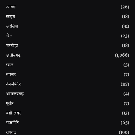
आस्था
(26)
क्राइम
(18)
खरसिया
(41)
खेल
(23)
घरघोड़ा
(18)
छत्तीसगढ़
(1,066)
छाल
(5)
तमनार
(7)
देश-विदेश
(117)
धरमजयगढ़
(4)
पुसौर
(7)
बड़ी खबर
(13)
राजनीति
(65)
रायगढ़
(190)