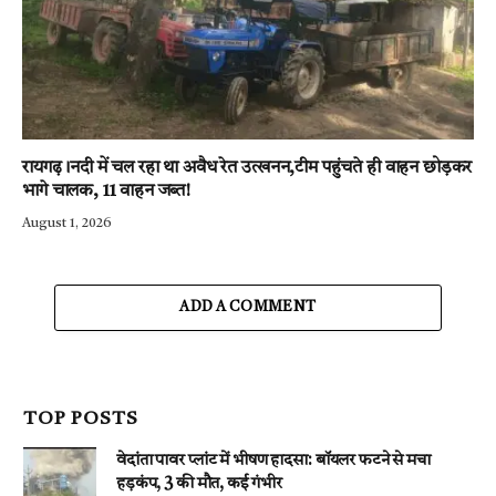
रायगढ़।नदी में चल रहा था अवैध रेत उत्खनन,टीम पहुंचते ही वाहन छोड़कर
भागे चालक, 11 वाहन जब्त!
August 1, 2026
ADD A COMMENT
TOP POSTS
वेदांता पावर प्लांट में भीषण हादसा: बॉयलर फटने से मचा
हड़कंप, 3 की मौत, कई गंभीर