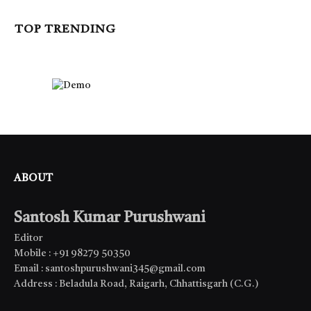
TOP TRENDING
ABOUT
Santosh Kumar Purushwani
Editor
Mobile : +91 98279 50350
Email : santoshpurushwani345@gmail.com
Address : Beladula Road, Raigarh, Chhattisgarh (C.G.)