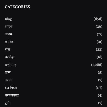
CATEGORIES
Blog
(656)
आस्था
(26)
क्राइम
(17)
खरसिया
(41)
खेल
(23)
घरघोड़ा
(18)
छत्तीसगढ़
(1,066)
छाल
(5)
तमनार
(7)
देश-विदेश
(117)
धरमजयगढ़
(4)
पुसौर
(7)