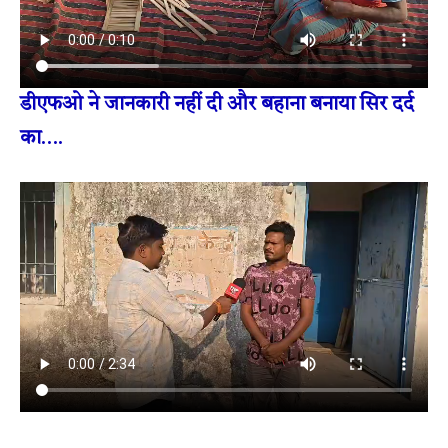
डीएफओ ने जानकारी नहीं दी और बहाना बनाया सिर दर्द
का
….