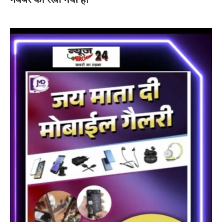
नवंबर को रखी गयी है!