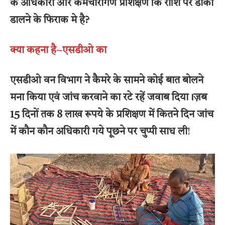
के अधिकारी और कर्मचारीगण प्रशिक्षण कि राशि पर डाका
डालने के फिराक मे है?
क्या कहना है~एसडीओ का
एसडीओ वन विभाग ने कैमरे के सामने कोई बात बोलने
मना किया एवं जांच करवाने का रटे रहें जवाब दिया।ज़ब
15 दिनों तक 8 लाख रूपये के प्रशिक्षण में कितने दिन जांच
में कौन कौन अधिकारी गये पूछने पर चुप्पी साध ली
!