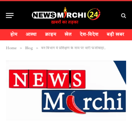
होम
आस्था
क्राइम
खेल
देश-विदेश
बड़ी खबर
»
»
Home
Blog
वन विभाग मे प्रशिक्षण के नाम पर भारी फर्जीवाड़ा..