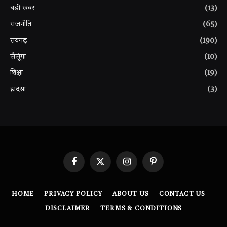
बड़ी खबर
(13)
राजनीति
(65)
रायगढ़
(190)
लैलूंगा
(10)
शिक्षा
(19)
हादसा
(3)
Facebook
X
Instagram
Pinterest
(Twitter)
HOME
PRIVACY POLICY
ABOUT US
CONTACT US
DISCLAIMER
TERMS & CONDITIONS