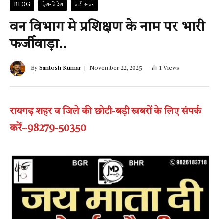
BLOG
देश-विदेश
बड़ी खबर
वन विभाग मे प्रशिक्षण के नाम पर भारी
फर्जीवाड़ा..
By
Santosh Kumar
November 22, 2025
1
Views
रायगढ़ शहर व जिले की छोटी-बड़ी खबरों के लिए संपर्क
करें~98279-50350