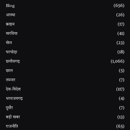
Blog
(656)
आस्था
(26)
क्राइम
(17)
खरसिया
(41)
खेल
(23)
घरघोड़ा
(18)
छत्तीसगढ़
(1,066)
छाल
(5)
तमनार
(7)
देश-विदेश
(117)
धरमजयगढ़
(4)
पुसौर
(7)
बड़ी खबर
(13)
राजनीति
(65)