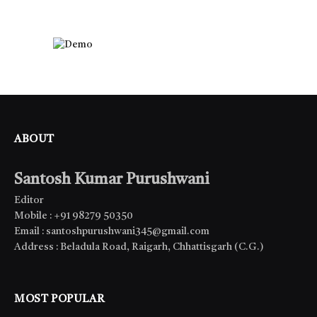
ABOUT
Santosh Kumar Purushwani
Editor
Mobile : +91 98279 50350
Email : santoshpurushwani345@gmail.com
Address : Beladula Road, Raigarh, Chhattisgarh (C.G.)
MOST POPULAR