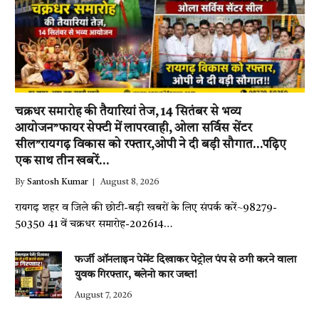
चक्रधर समारोह की तैयारियां तेज, 14 सितंबर से भव्य
आयोजन”फायर सेफ्टी में लापरवाही, ओला सर्विस सेंटर
सील”रायगढ़ विकास को रफ्तार,ओपी ने दी बड़ी सौगात…पढ़िए
एक साथ तीन खबरें…
By
Santosh Kumar
August 8, 2026
रायगढ़ शहर व जिले की छोटी-बड़ी खबरों के लिए संपर्क करें~98279-
50350 41 वें चक्रधर समारोह-202614…
फर्जी ऑनलाइन पेमेंट दिखाकर पेट्रोल पंप से ठगी करने वाला
युवक गिरफ्तार, बलेनो कार जब्त!
August 7, 2026