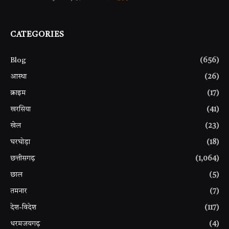
CATEGORIES
Blog
(656)
आस्था
(26)
क्राइम
(17)
खरसिया
(41)
खेल
(23)
घरघोड़ा
(18)
छत्तीसगढ़
(1,064)
छाल
(5)
तमनार
(7)
देश-विदेश
(117)
धरमजयगढ़
(4)