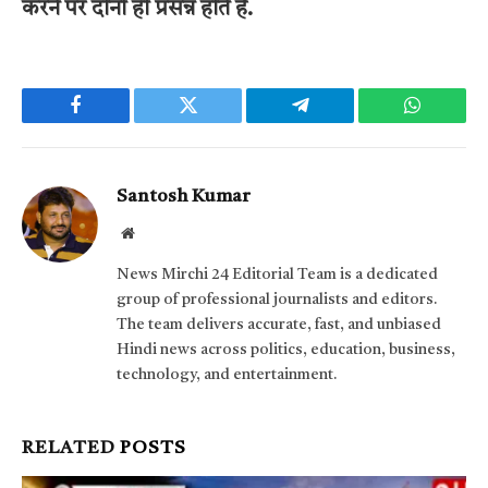
करने पर दोनों ही प्रसन्न होते हैं.
Facebook
Twitter
Telegram
WhatsAp
Santosh Kumar
Website
News Mirchi 24 Editorial Team is a dedicated
group of professional journalists and editors.
The team delivers accurate, fast, and unbiased
Hindi news across politics, education, business,
technology, and entertainment.
RELATED
POSTS