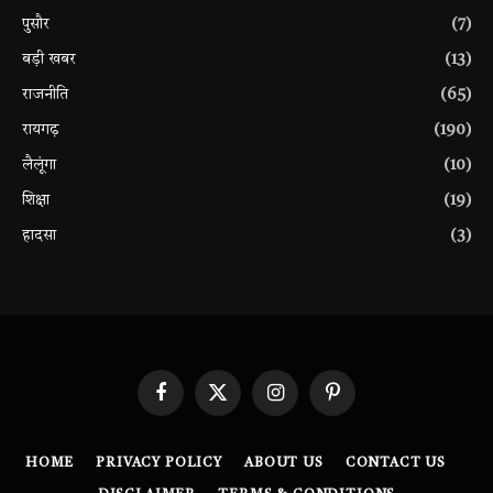
पुसौर
(7)
बड़ी खबर
(13)
राजनीति
(65)
रायगढ़
(190)
लैलूंगा
(10)
शिक्षा
(19)
हादसा
(3)
Facebook
X
Instagram
Pinterest
(Twitter)
HOME
PRIVACY POLICY
ABOUT US
CONTACT US