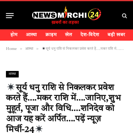
होम
आस्था
क्राइम
खेल
देश-विदेश
बड़ी खबर
»
»
Home
आस्था
सूर्य धनु राशि से निकलकर प्रवेश करते हैं….मकर राशि में….जानिए,शुभ मुहूर्त, पूजा और विधि….शनिदेव को आज यह करें अर्पित….पढ़ें न्यूज़ मिर्ची-24
आस्था
सूर्य धनु राशि से निकलकर प्रवेश
करते हैं….मकर राशि में….जानिए,शुभ
मुहूर्त, पूजा और विधि….शनिदेव को
आज यह करें अर्पित….पढ़ें न्यूज़
मिर्ची-24