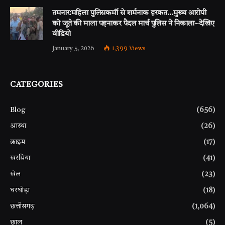
तमनार:महिला पुलिसकर्मी से शर्मनाक हरकत…मुख्य आरोपी
को जूते की माला पहनाकर पैदल मार्च पुलिस ने निकाला~देखिए
वीडियो
January 5, 2026
1,399
Views
CATEGORIES
Blog
(656)
आस्था
(26)
क्राइम
(17)
खरसिया
(41)
खेल
(23)
घरघोड़ा
(18)
छत्तीसगढ़
(1,064)
छाल
(5)