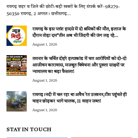
रायगढ़ शहर व जिले की छोटी-बड़ी खबरों के लिए संपर्क करें~98279-
50350 रायगढ़, 2 अगस्त। छत्तीसगढ़…
रायगढ़ के इस प्लांट हादसे में दो श्रमिकों की मौत, इलाज के
दौरान तोड़ा दम”तीन अब भी जिंदगी की जंग लड़ रहे…
August 1, 2026
तमनार के चर्चित दोहरे हत्याकांड में चार आरोपियों को दो-दो
आजीवन कारावास, मजबूत विवेचना और पुख्ता साक्ष्यों पर
न्यायालय का बड़ा फैसला!
August 1, 2026
रायगढ़।नदी में चल रहा था अवैध रेत उत्खनन,टीम पहुंचते ही
वाहन छोड़कर भागे चालक, 11 वाहन जब्त!
August 1, 2026
STAY IN TOUCH