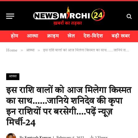
होम
आस्था
क्राइम
खेल
देश-विदेश
बड़ी खबर
»
»
Home
आस्था
इस राशि वालों को आज मिलेगा किस्मत का साथ……जानिये शनिदेव की कृपा इन राशियों पर बरसेगी….पढ़ें न्यूज़ मिर्ची-24
आस्था
इस राशि वालों को आज मिलेगा किस्मत
का साथ……जानिये शनिदेव की कृपा
इन राशियों पर बरसेगी….पढ़ें न्यूज़
मिर्ची-24
By
Santosh Kumar
February 5, 2022
2
Views