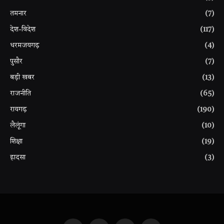
तमनार
(7)
देश-विदेश
(117)
धरमजयगढ़
(4)
पुसौर
(7)
बड़ी खबर
(13)
राजनीति
(65)
रायगढ़
(190)
लैलूंगा
(10)
शिक्षा
(19)
हादसा
(3)