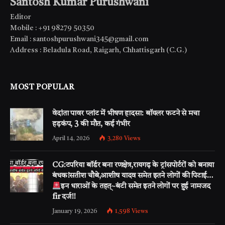
Santosh Kumar Purushwani
Editor
Mobile : +91 98279 50350
Email : santoshpurushwani345@gmail.com
Address : Beladula Road, Raigarh, Chhattisgarh (C.G.)
MOST POPULAR
वेदांता पावर प्लांट में भीषण हादसा: बॉयलर फटने से मचा
हड़कंप, 3 की मौत, कई गंभीर
April 14, 2026
3,280
Views
CG:टपरिया बॉर्डर बना रणक्षेत्र,रायगढ़ के ट्रांसपोर्टरों को बनाया
बंधक!सतीश चौबे,आशीष यादव समेत इतने लोगों की पिटाई…
इन धाराओं के तहत्~बंटी समेत इतने लोगों पर हुई नामजद
fir दर्ज!!
January 19, 2026
1,598
Views