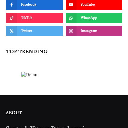
Facebook
YouTube
TikTok
WhatsApp
Twitter
Instagram
TOP TRENDING
ABOUT