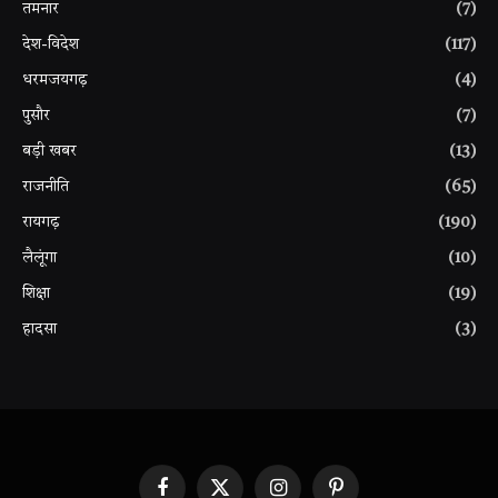
तमनार
(7)
देश-विदेश
(117)
धरमजयगढ़
(4)
पुसौर
(7)
बड़ी खबर
(13)
राजनीति
(65)
रायगढ़
(190)
लैलूंगा
(10)
शिक्षा
(19)
हादसा
(3)
Facebook
X
Instagram
Pinterest