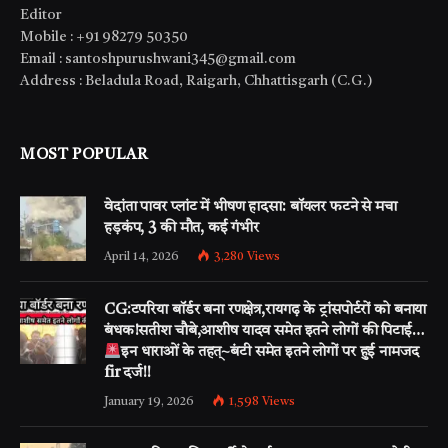
Editor
Mobile : +91 98279 50350
Email : santoshpurushwani345@gmail.com
Address : Beladula Road, Raigarh, Chhattisgarh (C.G.)
MOST POPULAR
वेदांता पावर प्लांट में भीषण हादसा: बॉयलर फटने से मचा
हड़कंप, 3 की मौत, कई गंभीर
April 14, 2026
3,280
Views
CG:टपरिया बॉर्डर बना रणक्षेत्र,रायगढ़ के ट्रांसपोर्टरों को बनाया
बंधक!सतीश चौबे,आशीष यादव समेत इतने लोगों की पिटाई…
इन धाराओं के तहत्~बंटी समेत इतने लोगों पर हुई नामजद
fir दर्ज!!
January 19, 2026
1,598
Views