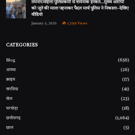
तमनार:महिला पुलिसकर्मी से शर्मनाक हरकत…मुख्य आरोपी
को जूते की माला पहनाकर पैदल मार्च पुलिस ने निकाला~देखिए
वीडियो
January 5, 2026
1,399
Views
CATEGORIES
Blog
(656)
आस्था
(26)
क्राइम
(17)
खरसिया
(41)
खेल
(23)
घरघोड़ा
(18)
छत्तीसगढ़
(1,064)
छाल
(5)