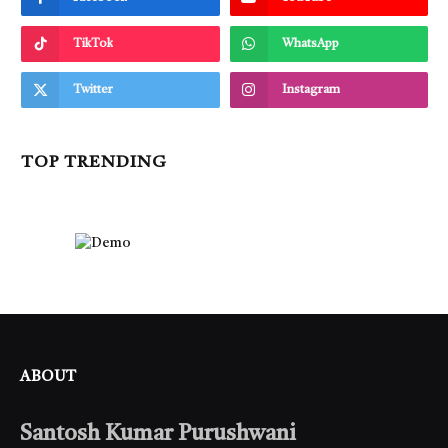
TikTok
WhatsApp
Twitter
Instagram
TOP TRENDING
ABOUT
Santosh Kumar Purushwani