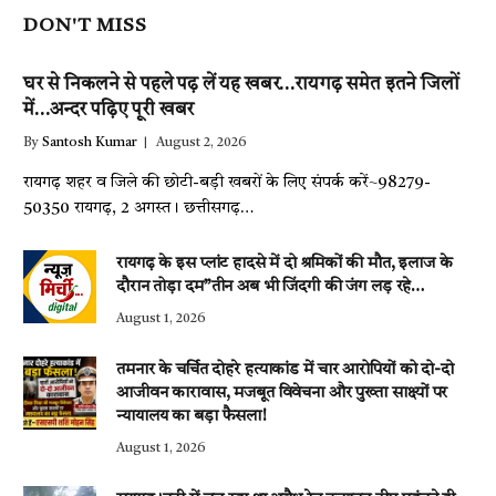
DON'T MISS
घर से निकलने से पहले पढ़ लें यह खबर…रायगढ़ समेत इतने जिलों
में…अन्दर पढ़िए पूरी खबर
By
Santosh Kumar
August 2, 2026
रायगढ़ शहर व जिले की छोटी-बड़ी खबरों के लिए संपर्क करें~98279-
50350 रायगढ़, 2 अगस्त। छत्तीसगढ़…
रायगढ़ के इस प्लांट हादसे में दो श्रमिकों की मौत, इलाज के
दौरान तोड़ा दम”तीन अब भी जिंदगी की जंग लड़ रहे…
August 1, 2026
तमनार के चर्चित दोहरे हत्याकांड में चार आरोपियों को दो-दो
आजीवन कारावास, मजबूत विवेचना और पुख्ता साक्ष्यों पर
न्यायालय का बड़ा फैसला!
August 1, 2026