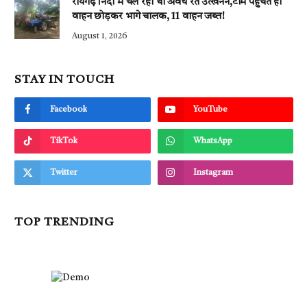
रायगढ़।नदी में चल रहा था अवैध रेत उत्खनन,टीम पहुंचते ही
वाहन छोड़कर भागे चालक, 11 वाहन जब्त!
August 1, 2026
STAY IN TOUCH
Facebook
YouTube
TikTok
WhatsApp
Twitter
Instagram
TOP TRENDING