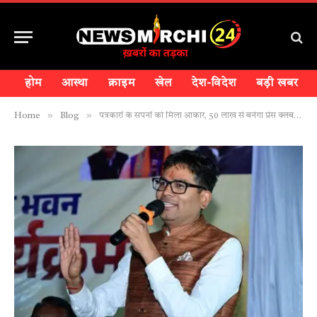
होम
आस्था
क्राइम
खेल
देश-विदेश
बड़ी खबर
»
»
Home
Blog
पत्रकारों के सपनों को मिला आकार, 50 लाख से बनेगा प्रेस क्लब भवन!!