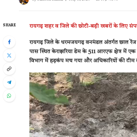
रायगढ़ शहर व जिले की छोटी-बड़ी खबरों के लिए सं
SHARE
रायगढ़ जिले के धरमजयगढ़ वनमंडल अंतर्गत छाल रें
पास स्थित केराझरिया डेम के 511 आरएफ क्षेत्र में
विभाग में हड़कंप मच गया और अधिकारियों की टीम त