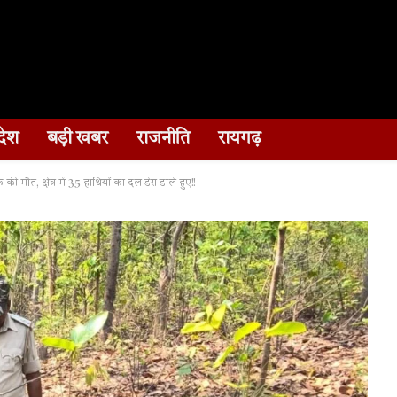
देश
बड़ी खबर
राजनीति
रायगढ़
 मौत, क्षेत्र में 35 हाथियों का दल डेरा डाले हुए!!