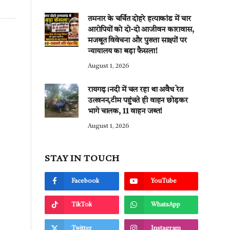
तमनार के चर्चित दोहरे हत्याकांड में चार
आरोपियों को दो-दो आजीवन कारावास,
मजबूत विवेचना और पुख्ता साक्ष्यों पर
न्यायालय का बड़ा फैसला!
August 1, 2026
रायगढ़।नदी में चल रहा था अवैध रेत
उत्खनन,टीम पहुंचते ही वाहन छोड़कर
भागे चालक, 11 वाहन जब्त!
August 1, 2026
STAY IN TOUCH
Facebook
YouTube
TikTok
WhatsApp
Twitter
Instagram