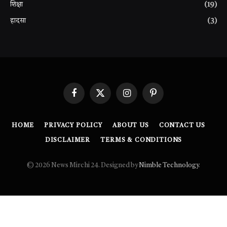
शिक्षा
(19)
हादसा
(3)
Facebook
X
Instagram
Pinterest
(Twitter)
HOME
PRIVACY POLICY
ABOUT US
CONTACT US
DISCLAIMER
TERMS & CONDITIONS
© 2026 News Mirchi 24. Designed by
Nimble Technology
.