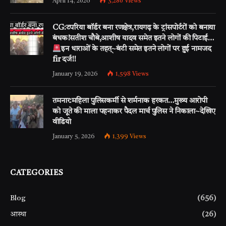
April 14, 2026
3,280
Views
CG:टपरिया बॉर्डर बना रणक्षेत्र,रायगढ़ के ट्रांसपोर्टरों को बनाया
बंधक!सतीश चौबे,आशीष यादव समेत इतने लोगों की पिटाई…
इन धाराओं के तहत्~बंटी समेत इतने लोगों पर हुई नामजद
fir दर्ज!!
January 19, 2026
1,598
Views
तमनार:महिला पुलिसकर्मी से शर्मनाक हरकत…मुख्य आरोपी
को जूते की माला पहनाकर पैदल मार्च पुलिस ने निकाला~देखिए
वीडियो
January 5, 2026
1,399
Views
CATEGORIES
Blog
(656)
आस्था
(26)