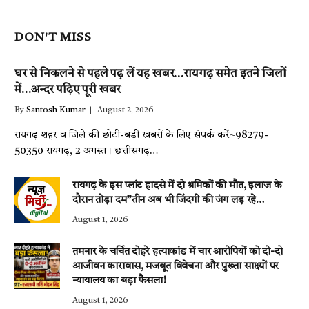
DON'T MISS
घर से निकलने से पहले पढ़ लें यह खबर…रायगढ़ समेत इतने जिलों
में…अन्दर पढ़िए पूरी खबर
By
Santosh Kumar
August 2, 2026
रायगढ़ शहर व जिले की छोटी-बड़ी खबरों के लिए संपर्क करें~98279-
50350 रायगढ़, 2 अगस्त। छत्तीसगढ़…
रायगढ़ के इस प्लांट हादसे में दो श्रमिकों की मौत, इलाज के
दौरान तोड़ा दम”तीन अब भी जिंदगी की जंग लड़ रहे…
August 1, 2026
तमनार के चर्चित दोहरे हत्याकांड में चार आरोपियों को दो-दो
आजीवन कारावास, मजबूत विवेचना और पुख्ता साक्ष्यों पर
न्यायालय का बड़ा फैसला!
August 1, 2026