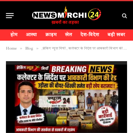
होम
आस्था
क्राइम
खेल
देश-विदेश
बड़ी खबर
»
»
Home
Blog
,ब्रेकिंग न्यूज मिर्ची , कलेक्टर के निर्देश पर आबकारी विभाग की रेड,उड़िसा की बीयर-व्हिस्की समेत बड़ी खेप बरामद!!