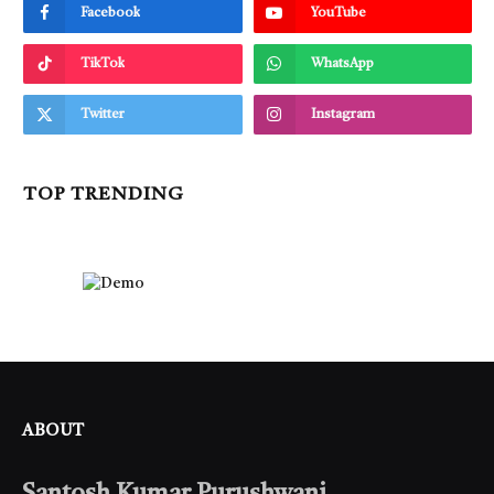
Facebook
YouTube
TikTok
WhatsApp
Twitter
Instagram
TOP TRENDING
ABOUT
Santosh Kumar Purushwani