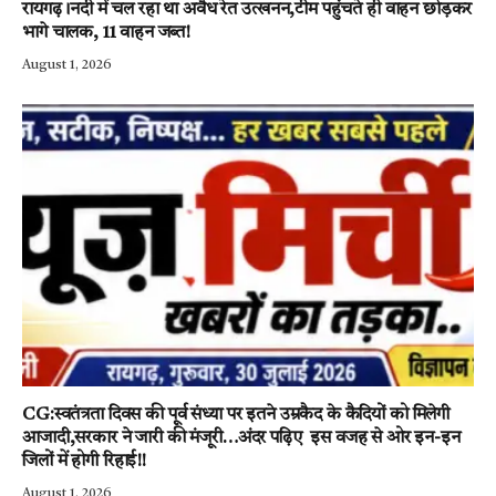
रायगढ़।नदी में चल रहा था अवैध रेत उत्खनन,टीम पहुंचते ही वाहन छोड़कर
भागे चालक, 11 वाहन जब्त!
August 1, 2026
CG:स्वतंत्रता दिवस की पूर्व संध्या पर इतने उम्रकैद के कैदियों को मिलेगी
आजादी,सरकार ने जारी की मंजूरी…अंदर पढ़िए इस वजह से ओर इन-इन
जिलों में होगी रिहाई!!
August 1, 2026