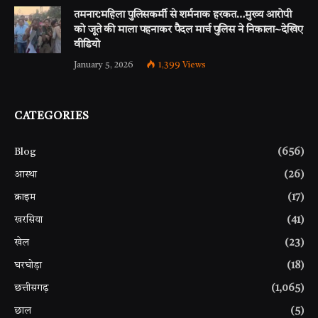
तमनार:महिला पुलिसकर्मी से शर्मनाक हरकत…मुख्य आरोपी
को जूते की माला पहनाकर पैदल मार्च पुलिस ने निकाला~देखिए
वीडियो
January 5, 2026
1,399
Views
CATEGORIES
Blog
(656)
आस्था
(26)
क्राइम
(17)
खरसिया
(41)
खेल
(23)
घरघोड़ा
(18)
छत्तीसगढ़
(1,065)
छाल
(5)