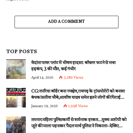
ADD A COMMENT
TOP POSTS
वेदांता पावर प्लांट में भीषण हादसा: बॉयलर फटने से मचा
हड़कंप, 3 की मौत, कई गंभीर
April 14, 2026
3,280
Views
CG:टपरिया बॉर्डर बना रणक्षेत्र,रायगढ़ के ट्रांसपोर्टरों को बनाया
बंधक!सतीश चौबे,आशीष यादव समेत इतने लोगों की पिटाई…
इन धाराओं के तहत्~बंटी समेत इतने लोगों पर हुई नामजद
January 19, 2026
1,598
Views
fir दर्ज!!
तमनार:महिला पुलिसकर्मी से शर्मनाक हरकत…मुख्य आरोपी को
जूते की माला पहनाकर पैदल मार्च पुलिस ने निकाला~देखिए
वीडियो