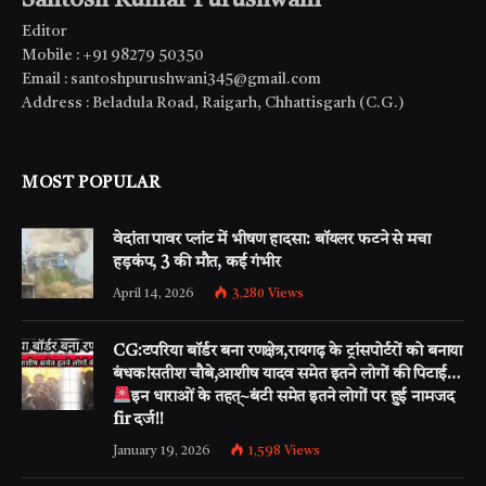
Editor
Mobile : +91 98279 50350
Email : santoshpurushwani345@gmail.com
Address : Beladula Road, Raigarh, Chhattisgarh (C.G.)
MOST POPULAR
वेदांता पावर प्लांट में भीषण हादसा: बॉयलर फटने से मचा
हड़कंप, 3 की मौत, कई गंभीर
April 14, 2026
3,280
Views
CG:टपरिया बॉर्डर बना रणक्षेत्र,रायगढ़ के ट्रांसपोर्टरों को बनाया
बंधक!सतीश चौबे,आशीष यादव समेत इतने लोगों की पिटाई…
इन धाराओं के तहत्~बंटी समेत इतने लोगों पर हुई नामजद
fir दर्ज!!
January 19, 2026
1,598
Views