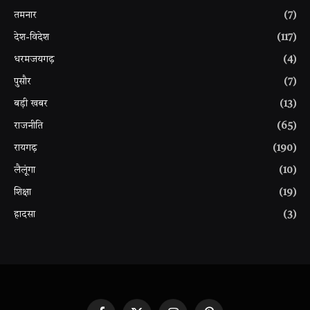
तमनार
(7)
देश-विदेश
(117)
धरमजयगढ़
(4)
पुसौर
(7)
बड़ी खबर
(13)
राजनीति
(65)
रायगढ़
(190)
लैलूंगा
(10)
शिक्षा
(19)
हादसा
(3)