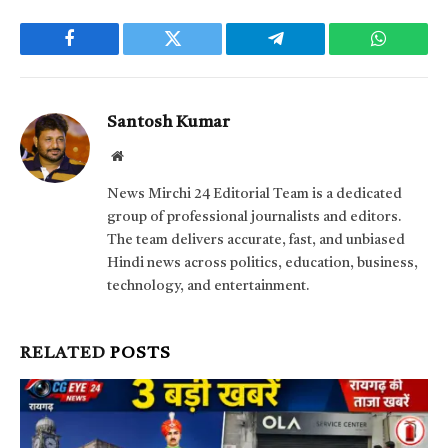
Facebook
Twitter
Telegram
WhatsAp
Santosh Kumar
Website
News Mirchi 24 Editorial Team is a dedicated
group of professional journalists and editors.
The team delivers accurate, fast, and unbiased
Hindi news across politics, education, business,
technology, and entertainment.
RELATED
POSTS