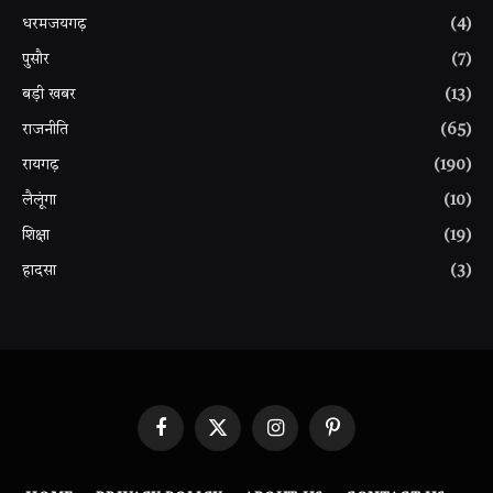
धरमजयगढ़
(4)
पुसौर
(7)
बड़ी खबर
(13)
राजनीति
(65)
रायगढ़
(190)
लैलूंगा
(10)
शिक्षा
(19)
हादसा
(3)
Facebook
X
Instagram
Pinterest
(Twitter)