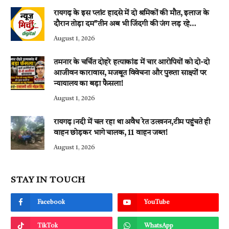
रायगढ़ के इस प्लांट हादसे में दो श्रमिकों की मौत, इलाज के
दौरान तोड़ा दम”तीन अब भी जिंदगी की जंग लड़ रहे…
August 1, 2026
तमनार के चर्चित दोहरे हत्याकांड में चार आरोपियों को दो-दो
आजीवन कारावास, मजबूत विवेचना और पुख्ता साक्ष्यों पर
न्यायालय का बड़ा फैसला!
August 1, 2026
रायगढ़।नदी में चल रहा था अवैध रेत उत्खनन,टीम पहुंचते ही
वाहन छोड़कर भागे चालक, 11 वाहन जब्त!
August 1, 2026
STAY IN TOUCH
Facebook
YouTube
TikTok
WhatsApp