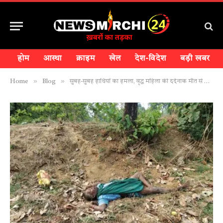
होम
आस्था
क्राइम
खेल
देश-विदेश
बड़ी खबर
»
»
Home
Blog
सुबह-सुबह हाथियों का हमला, वृद्ध महिला की दर्दनाक मौत से क्षेत्र में सनसनी…देखिए वीडियो!!