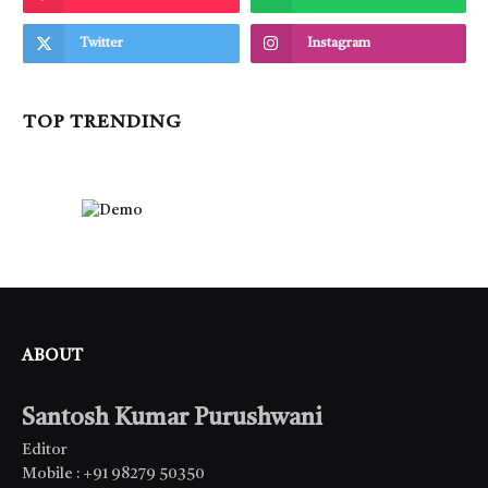
Twitter
Instagram
TOP TRENDING
ABOUT
Santosh Kumar Purushwani
Editor
Mobile : +91 98279 50350