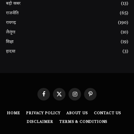
बड़ी खबर
(13)
राजनीति
(65)
रायगढ़
(190)
लैलूंगा
(10)
शिक्षा
(19)
हादसा
(3)
Facebook
X
Instagram
Pinterest
(Twitter)
HOME
PRIVACY POLICY
ABOUT US
CONTACT US
DISCLAIMER
TERMS & CONDITIONS