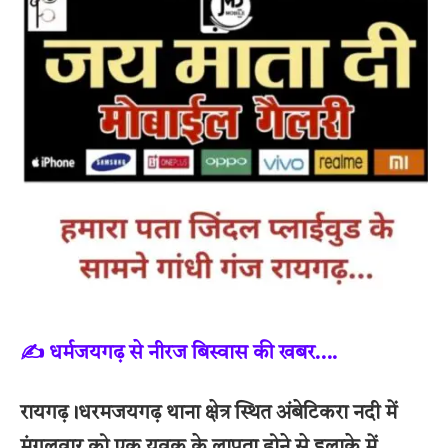
✍️ धर्मजयगढ़ से नीरज बिस्वास की खबर….
रायगढ़।धरमजयगढ़ थाना क्षेत्र स्थित अंबेटिकरा नदी में