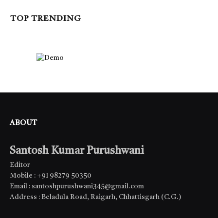
TOP TRENDING
ABOUT
Santosh Kumar Purushwani
Editor
Mobile : +91 98279 50350
Email : santoshpurushwani345@gmail.com
Address : Beladula Road, Raigarh, Chhattisgarh (C.G.)