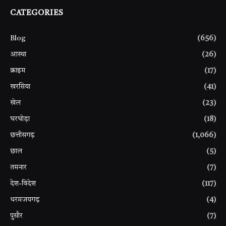
CATEGORIES
Blog
(656)
आस्था
(26)
क्राइम
(17)
खरसिया
(41)
खेल
(23)
घरघोड़ा
(18)
छत्तीसगढ़
(1,066)
छाल
(5)
तमनार
(7)
देश-विदेश
(117)
धरमजयगढ़
(4)
पुसौर
(7)