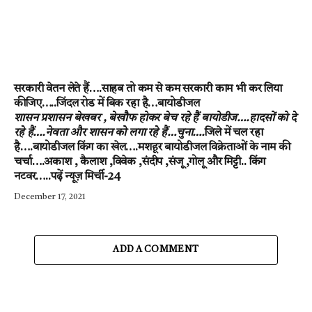
सरकारी वेतन लेते हैं….साहब तो कम से कम सरकारी काम भी कर लिया
कीजिए…..जिंदल रोड में बिक रहा है…बायोडीजल
शासन प्रशासन बेखबर , बेखौफ होकर बेच रहे हैं बायोडीज….हादसों को दे
रहे हैं….नेवता और शासन को लगा रहे हैं…चुना….
जिले में चल रहा
है….बायोडीजल किंग का खेल….मशहूर बायोडीजल विक्रेताओं के नाम की
चर्चा….अकाश , कैलाश ,विवेक ,संदीप ,संजू ,गोलू और मिट्टी.. किंग
नटवर…..पढ़ें न्यूज़ मिर्ची-24
December 17, 2021
ADD A COMMENT