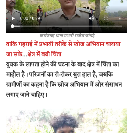
धरर्मजगढ़ थाना प्रभारी राजेश जांगड़े
ताकि गहराई में प्रभावी तरीके से खोज अभियान चलाया
जा सके
…
क्षेत्र में बढ़ी चिंता
युवक के लापता होने की घटना के बाद क्षेत्र में चिंता का
माहौल है। परिजनों का रो-रोकर बुरा हाल है, जबकि
ग्रामीणों का कहना है कि खोज अभियान में और संसाधन
लगाए जाने चाहिए।