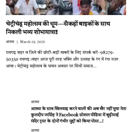
चेट्रीचंड्र महोत्सव की धूम—सैकड़ों बाइकों के साथ
निकली भव्य शोभायात्रा!!
आस्था
March 19, 2026
रायगढ़ शहर व जिले की छोटी-बड़ी खबरों के लिए संपर्क करें~98279-
50350 रायगढ़।शहर आज पूरी तरह भक्ति और उत्साह के रंग में रंगा नजर
आया। चेट्रीचंड्र महोत्सव के पावन अवसर पर सिंधी समाज…
आस्था
आस्था के साथ खिलवाड़ करने वालों की अब खैर नहीं युवा नेता
कुलदीप नरसिंह ने Facebook सोशल मीडिया में बूढ़ीमाई
मंदिर ट्रस्ट के दोनों गंभीर मुद्दों को किया पोस्ट…!
आस्था