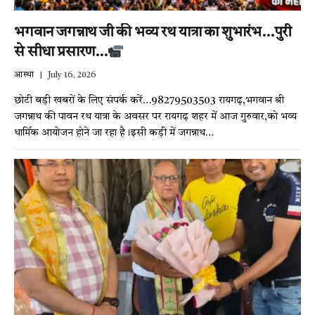
भगवान जगन्नाथ जी की भव्य रथ यात्रा का शुभारंभ…पुरी
से सीधा प्रसारण…
आस्था
July 16, 2026
छोटी बड़ी खबरों के लिए संपर्क करें…98279503503 रायगढ़,भगवान श्री
जगन्नाथ की पावन रथ यात्रा के अवसर पर रायगढ़ शहर में आज गुरुवार,को भव्य
धार्मिक आयोजन होने जा रहा है।इसी कड़ी में जगन्नाथ…