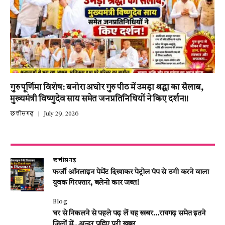
गुरु पूर्णिमा विशेष: बनोरा अघोर गुरु पीठ में उमड़ा श्रद्धा का सैलाब,
मुख्यमंत्री विष्णुदेव साय समेत जनप्रतिनिधियों ने किए दर्शन!!
छत्तीसगढ़
July 29, 2026
छत्तीसगढ़
फर्जी ऑनलाइन पेमेंट दिखाकर पेट्रोल पंप से ठगी करने वाला
युवक गिरफ्तार, बलेनो कार जब्त!
Blog
घर से निकलने से पहले पढ़ लें यह खबर…रायगढ़ समेत इतने
जिलों में…अन्दर पढ़िए पूरी खबर