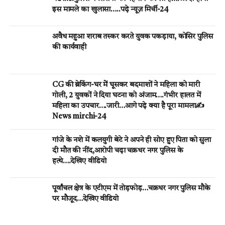
इस मामले का खुलासा…..पढ़े न्यूज़ मिर्ची-24
अवैध महुआ शराब तस्कर करते युवक पकड़ाया, कोसिर पुलिस
की कार्यवाही
CG की ब्रेकिंग-घर मेें घूसकर बदमाशों ने महिला को मारी
गोली, 2 युवकों ने दिया घटना को अंजाम….गंभीर हालत में
महिला का उपचार….जारी…आगे पढ़े क्या है पूरा मामला✍️
News mirchi-24
गांजे के नशे में कलयुगी बेटे ने अपने ही सोए हुए पिता को सुला
दी मौत की नींद,आरोपी चढ़ा चक्रधर नगर पुलिस के
हत्थे….देखिए वीडियो
पूर्वांचल क्षेत्र के एटीएम में तोड़फोड़…चक्रधर नगर पुलिस मौके
पर मौजूद…देखिए वीडियो