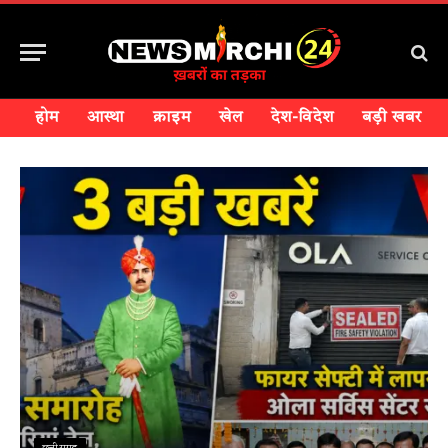
होम
आस्था
क्राइम
खेल
देश-विदेश
बड़ी खबर