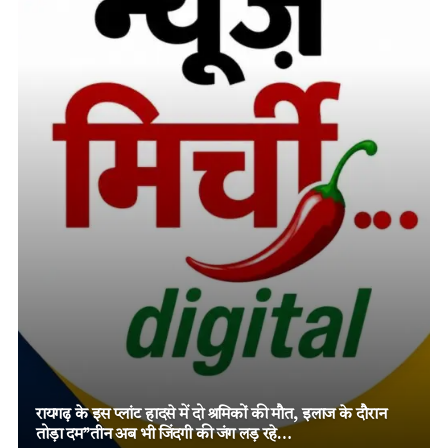
तमनार के चर्चित दोहरे हत्याकांड में चार आरोपियों को दो-दो आजीवन
कारावास, मजबूत विवेचना और पुख्ता साक्ष्यों पर न्यायालय का बड़ा
फैसला!