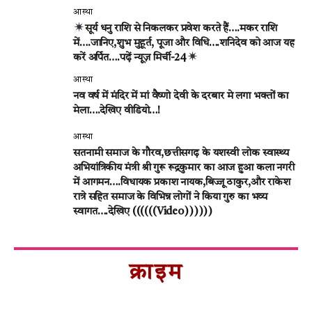
आस्था
सूर्य धनु राशि से निकलकर प्रवेश करते हैं….मकर राशि
में….जानिए,शुभ मुहूर्त, पूजा और विधि….शनिदेव को आज यह
करें अर्पित….पढ़ें न्यूज़ मिर्ची-24
आस्था
नव वर्ष में मंदिर में मां वैष्णो देवी के दरबार मे लगा भक्तों का
मेला….देखिए वीडियो…!
आस्था
सतनामी समाज के गौरव,छत्तीसगढ़ के यशस्वी लोक स्वास्थ्य
अभियांत्रिकीय मंत्री श्री गुरू रूद्रकुमार का आज हुआ कला नगरी
में आगमन….विधायक प्रकाश नायक,बिज्जू ठाकुर,और राकेश
रात्रे सहित समाज के विभिन्न लोगों ने किया गुरु का भव्य
स्वागत….देखिए ((((((Video))))))
क्राइम