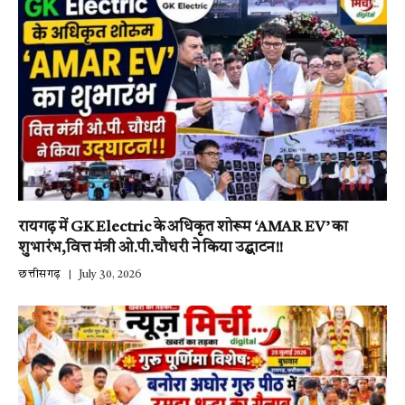
रायगढ़ में GK Electric के अधिकृत शोरूम ‘AMAR EV’ का
शुभारंभ,वित्त मंत्री ओ.पी.चौधरी ने किया उद्घाटन!!
छत्तीसगढ़
July 30, 2026