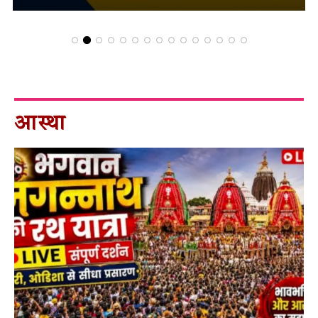
आस्था