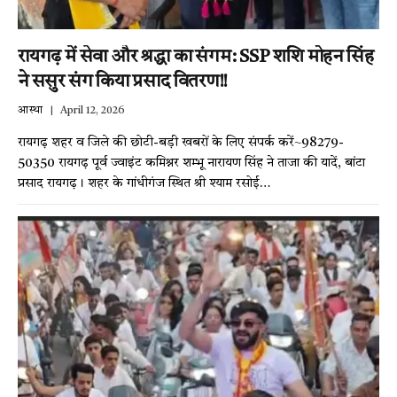
रायगढ़ में सेवा और श्रद्धा का संगम: SSP शशि मोहन सिंह
ने ससुर संग किया प्रसाद वितरण!!
आस्था
April 12, 2026
रायगढ़ शहर व जिले की छोटी-बड़ी खबरों के लिए संपर्क करें~98279-
50350 रायगढ़ पूर्व ज्वाइंट कमिश्नर शम्भू नारायण सिंह ने ताजा की यादें, बांटा
प्रसाद रायगढ़। शहर के गांधीगंज स्थित श्री श्याम रसोई…