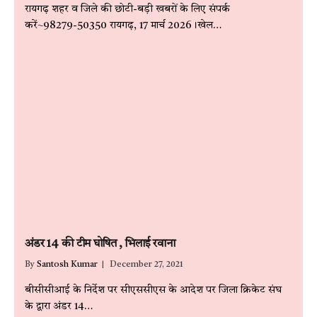
रायगढ़ शहर व जिले की छोटी-बड़ी खबरों के लिए संपर्क
करें~98279-50350 रायगढ़, 17 मार्च 2026।खेल…
अंडर 14 की टीम घोषित , भिलाई रवाना
By
Santosh Kumar
December 27, 2021
बीसीसीआई के निर्देश पर सीएससीएस के आदेश पर जिला क्रिकेट संघ
के द्वारा अंडर 14…