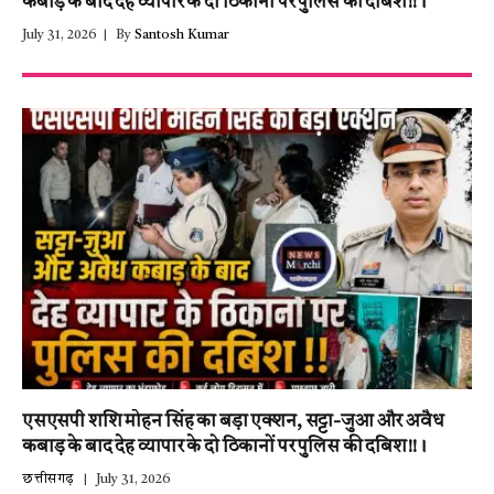
कबाड़ के बाद देह व्यापार के दो ठिकानों पर पुलिस की दबिश!!।
July 31, 2026
By
Santosh Kumar
एसएसपी शशि मोहन सिंह का बड़ा एक्शन, सट्टा-जुआ और अवैध
कबाड़ के बाद देह व्यापार के दो ठिकानों पर पुलिस की दबिश!!।
छत्तीसगढ़
July 31, 2026