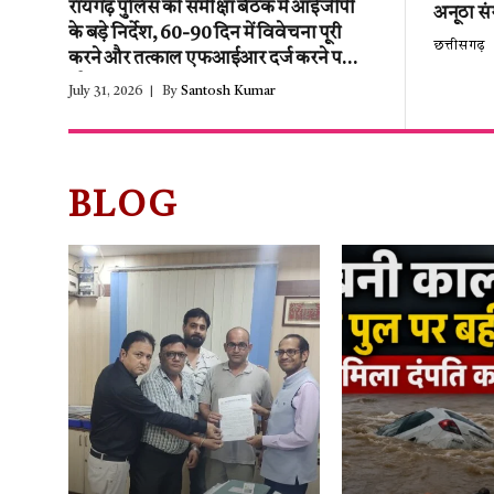
रायगढ़ पुलिस की समीक्षा बैठक में आईजीपी
अनूठा स
के बड़े निर्देश, 60-90 दिन में विवेचना पूरी
छत्तीसगढ़
करने और तत्काल एफआईआर दर्ज करने पर
जोर!!
July 31, 2026
By
Santosh Kumar
BLOG