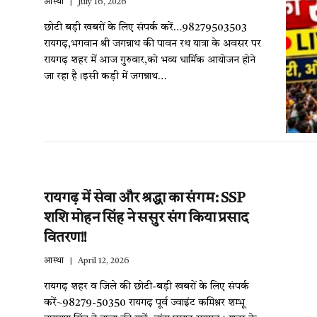
आस्था
July 16, 2026
छोटी बड़ी खबरों के लिए संपर्क करें…98279503503
रायगढ़,भगवान श्री जगन्नाथ की पावन रथ यात्रा के अवसर पर
रायगढ़ शहर में आज गुरुवार,को भव्य धार्मिक आयोजन होने
जा रहा है।इसी कड़ी में जगन्नाथ…
रायगढ़ में सेवा और श्रद्धा का संगम: SSP
शशि मोहन सिंह ने ससुर संग किया प्रसाद
वितरण!!
आस्था
April 12, 2026
रायगढ़ शहर व जिले की छोटी-बड़ी खबरों के लिए संपर्क
करें~98279-50350 रायगढ़ पूर्व ज्वाइंट कमिश्नर शम्भू