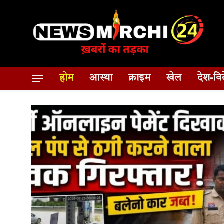
होम
आस्था
क्राइम
खेल
देश-वि