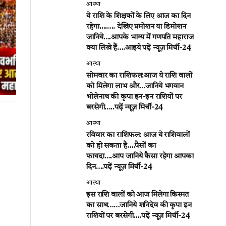
आस्था
ये राशि के शिक्षकों के लिए आज का दिन
रहेगा….…. देखिए प्रमोशन या डिमोशन
जानिये….आपके भाग्य में गणपति महाराज
क्या लिखे हैं….आइये पढ़ें न्यूज़ मिर्ची-24
आस्था
सोमवार का राशिफल:आज ये राशि वालों
को मिलेगा लाभ और…जानिये भगवान
भोलेनाथ की कृपा इन-इन राशियों पर
बरसेगी…..पढ़ें न्यूज़ मिर्ची-24
आस्था
रविवार का राशिफल: आज ये राशिवालों
को हो सकता है….पैसों का
फायदा….आप जानिये कैसा रहेगा आपका
दिन….पढ़ें न्यूज़ मिर्ची-24
आस्था
इस राशि वालों को आज मिलेगा किस्मत
का साथ……जानिये शनिदेव की कृपा इन
राशियों पर बरसेगी….पढ़ें न्यूज़ मिर्ची-24