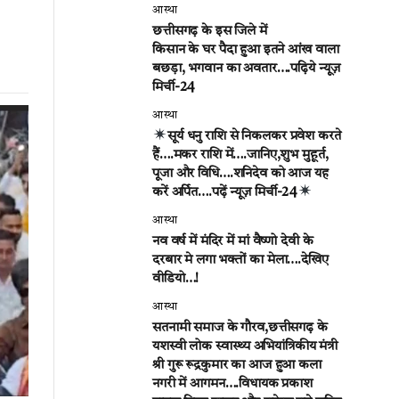
आस्था
छत्तीसगढ़ के इस जिले में
किसान के घर पैदा हुआ इतने आंख वाला
बछड़ा, भगवान का अवतार….पढ़िये न्यूज़
मिर्ची-24
आस्था
सूर्य धनु राशि से निकलकर प्रवेश करते
हैं….मकर राशि में….जानिए,शुभ मुहूर्त,
पूजा और विधि….शनिदेव को आज यह
करें अर्पित….पढ़ें न्यूज़ मिर्ची-24
आस्था
नव वर्ष में मंदिर में मां वैष्णो देवी के
दरबार मे लगा भक्तों का मेला….देखिए
वीडियो…!
आस्था
सतनामी समाज के गौरव,छत्तीसगढ़ के
यशस्वी लोक स्वास्थ्य अभियांत्रिकीय मंत्री
श्री गुरू रूद्रकुमार का आज हुआ कला
नगरी में आगमन….विधायक प्रकाश