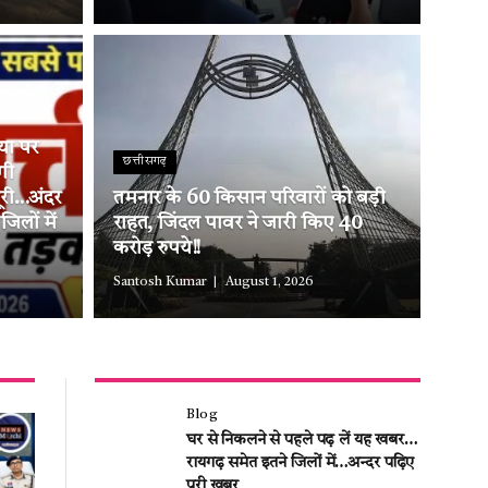
्या पर
छत्तीसगढ़
गी
ूरी…अंदर
तमनार के 60 किसान परिवारों को बड़ी
लों में
राहत, जिंदल पावर ने जारी किए 40
करोड़ रुपये!!
Santosh Kumar
August 1, 2026
Blog
घर से निकलने से पहले पढ़ लें यह खबर…
रायगढ़ समेत इतने जिलों में…अन्दर पढ़िए
पूरी खबर