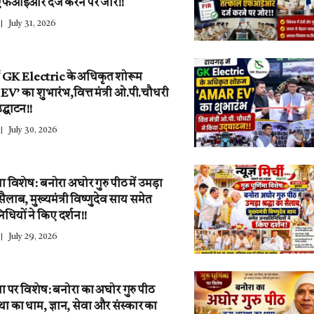
एफआईआर दर्ज करने पर जोर!!
July 31, 2026
ें GK Electric के अधिकृत शोरूम
’ का शुभारंभ,वित्त मंत्री ओ.पी.चौधरी
द्घाटन!!
July 30, 2026
णिमा विशेष: बनोरा अघोर गुरु पीठ में उमड़ा
ा सैलाब, मुख्यमंत्री विष्णुदेव साय समेत
िधियों ने किए दर्शन!!
July 29, 2026
णिमा पर विशेष: बनोरा का अघोर गुरु पीठ
ा का धाम, ज्ञान, सेवा और संस्कार का