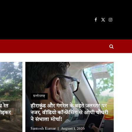
Facebook
X
Instagram
(Twitter)
छत्तीसगढ़
 रेत
हीराकुंड और गंगरेल के बढ़ते जलस्तर पर
ोड़कर
नजर, वीडियो कॉन्फ्रेंसिंग से ओपी चौधरी
ने संभाला मोर्चा!
Santosh Kumar
August 1, 2026