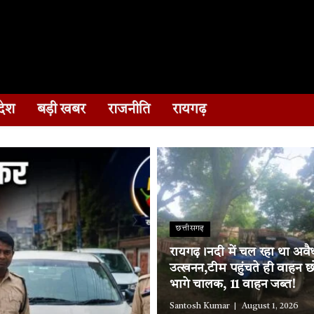
देश
बड़ी खबर
राजनीति
रायगढ़
छत्तीसगढ़
रायगढ़।नदी में चल रहा था अवैध
उत्खनन,टीम पहुंचते ही वाहन छ
भागे चालक, 11 वाहन जब्त!
Santosh Kumar
August 1, 2026